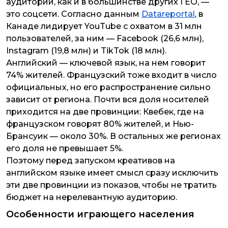
аудитории, как и в большинстве других ГЕО, —
это соцсети. Согласно данным
Datareportal
, в
Канаде лидирует YouTube c охватом в 31 млн
пользователей, за ним — Facebook (26,6 млн),
Instagram (19,8 млн) и TikTok (18 млн).
Английский — ключевой язык, на нем говорит
74% жителей. Французский тоже входит в число
официальных, но его распространение сильно
зависит от региона. Почти вся доля носителей
приходится на две провинции: Квебек, где на
французском говорят 80% жителей, и Нью-
Брансуик — около 30%. В остальных же регионах
его доля не превышает 5%.
Поэтому перед запуском креативов на
английском языке имеет смысл сразу исключить
эти две провинции из показов, чтобы не тратить
бюджет на нерелевантную аудиторию.
Особенности играющего населения