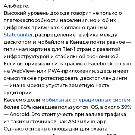
Альберте.
Высокий уровень дохода говорит не только о
платежеспособности населения, но и об их
цифровых привычках. Согласно данным
Statcounter
, распределение трафика между
десктопом и мобайлом в Канаде почти равное —
типичная картина для Tier-1 стран с развитой
инфраструктурой и стабильной экономикой.
Если вы привыкли лить трафик c Facebook только
на WebView- или PWA-приложения, здесь имеет
смысл также протестировать десктоп-лендинги
— иначе можно упустить заметную часть
аудитории.
Касаемо доли
мобильных операционных систем
,
более 60% канадцев пользуются IOS, а около 39%
— Android. Это стоит учесть при заливе трафика
из таких источников, как ASO или in-app.
Однако основные площадки для охвата