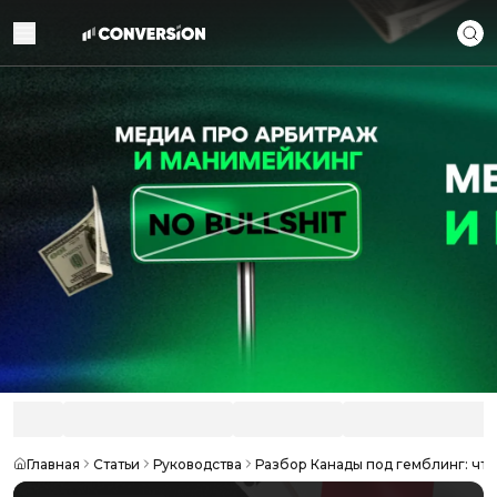
Главная
Статьи
Руководства
Разбор Канады под гемблинг: что