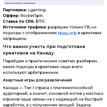
Партнерка:
Lgaming.
Оффер:
RocketSpin.
Ставка по CPA:
$170.
Источники трафика:
разрешен только FB, но
подходы с отображением
краш-игр
в креативах
запрещены.
Что важно учесть при подготовке
креативов на Канаду
Перейдем к практическим советам: разберем,
какие подходы в креативах чаще всего
используют арбитражники.
Азартные игры для развлечений
Канада — Tier-1 страна с платежеспособной
аудиторией, а значит, основной мотив у местных
игроков чаще связан не с надеждой на быстрый
заработок, а с получением эмоций. Задача