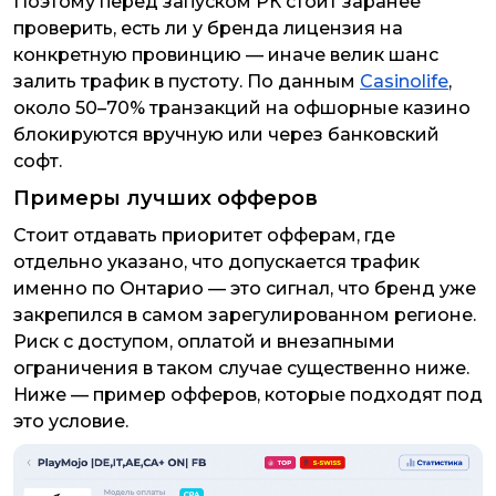
Поэтому перед запуском РК стоит заранее
проверить, есть ли у бренда лицензия на
конкретную провинцию — иначе велик шанс
залить трафик в пустоту. По данным
Casinolife
,
около 50–70% транзакций на офшорные казино
блокируются вручную или через банковский
софт.
Примеры лучших офферов
Стоит отдавать приоритет офферам, где
отдельно указано, что допускается трафик
именно по Онтарио — это сигнал, что бренд уже
закрепился в самом зарегулированном регионе.
Риск с доступом, оплатой и внезапными
ограничения в таком случае существенно ниже.
Ниже — пример офферов, которые подходят под
это условие.