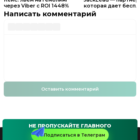
через Viber с ROI 1448%
которая дает бесп
прилы и помогает с
Написать комментарий
связкой
Оставить комментарий
НЕ ПРОПУСКАЙТЕ ГЛАВНОГО
Подписаться в Телеграм