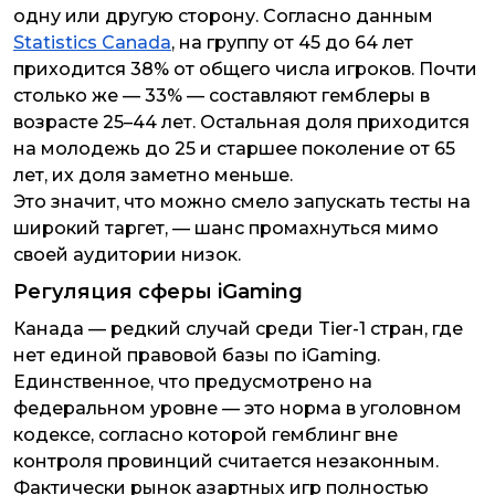
одну или другую сторону. Согласно данным
Statistics Canada
, на группу от 45 до 64 лет
приходится 38% от общего числа игроков. Почти
столько же — 33% — составляют гемблеры в
возрасте 25–44 лет. Остальная доля приходится
на молодежь до 25 и старшее поколение от 65
лет, их доля заметно меньше.
Это значит, что можно смело запускать тесты на
широкий таргет, — шанс промахнуться мимо
своей аудитории низок.
Регуляция сферы iGaming
Канада — редкий случай среди Tier-1 стран, где
нет единой правовой базы по iGaming.
Единственное, что предусмотрено на
федеральном уровне — это норма в уголовном
кодексе, согласно которой гемблинг вне
контроля провинций считается незаконным.
Фактически рынок азартных игр полностью