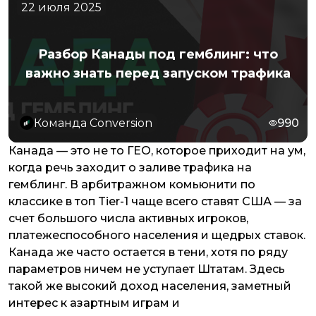
22 июля 2025
Разбор Канады под гемблинг: что
важно знать перед запуском трафика
Команда Conversion
990
Канада — это не то ГЕО, которое приходит на ум,
когда речь заходит о заливе трафика на
гемблинг. В арбитражном комьюнити по
классике в топ Tier-1 чаще всего ставят США — за
счет большого числа активных игроков,
платежеспособного населения и щедрых ставок.
Канада же часто остается в тени, хотя по ряду
параметров ничем не уступает Штатам. Здесь
такой же высокий доход населения, заметный
интерес к азартным играм и