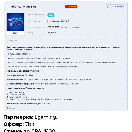
Партнерка:
Lgaming.
Оффер:
7bit.
Ставка по CPA:
$180.