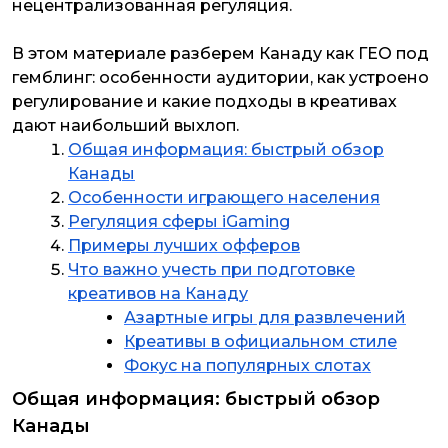
нецентрализованная регуляция.
В этом материале разберем Канаду как ГЕО под
гемблинг: особенности аудитории, как устроено
регулирование и какие подходы в креативах
дают наибольший выхлоп.
Общая информация: быстрый обзор
Канады
Особенности играющего населения
Регуляция сферы iGaming
Примеры лучших офферов
Что важно учесть при подготовке
креативов на Канаду
Азартные игры для развлечений
Креативы в официальном стиле
Фокус на популярных слотах
Общая информация: быстрый обзор
Канады