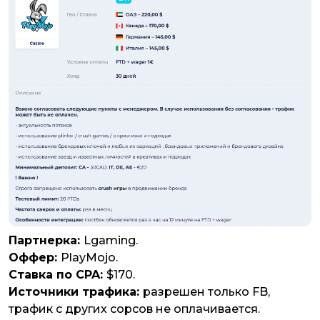
Партнерка:
Lgaming.
Оффер:
PlayMojo.
Ставка по CPA:
$170.
Источники трафика:
разрешен только FB,
трафик с других сорсов не оплачивается.