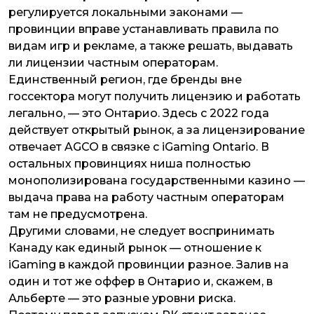
регулируется локальными законами —
провинции вправе устанавливать правила по
видам игр и рекламе, а также решать, выдавать
ли лицензии частным операторам.
Единственный регион, где бренды вне
госсектора могут получить лицензию и работать
легально, — это Онтарио. Здесь с 2022 года
действует открытый рынок, а за лицензирование
отвечает AGCO в связке с iGaming Ontario. В
остальных провинциях ниша полностью
монополизирована государственными казино —
выдача права на работу частным операторам
там не предусмотрена.
Другими словами, не следует воспринимать
Канаду как единый рынок — отношение к
iGaming в каждой провинции разное. Залив на
один и тот же оффер в Онтарио и, скажем, в
Альберте — это разные уровни риска.