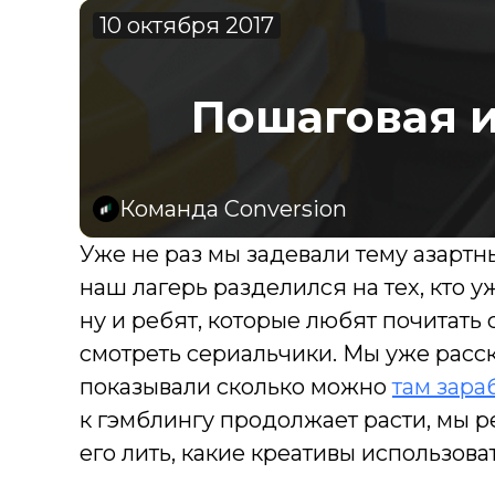
10 октября 2017
Пошаговая и
Команда Conversion
Уже не раз мы задевали тему азартн
наш лагерь разделился на тех, кто у
ну и ребят, которые любят почитать
смотреть сериальчики. Мы уже расс
показывали
сколько можно
там зара
к гэмблингу продолжает расти, мы ре
его лить, какие креативы использов