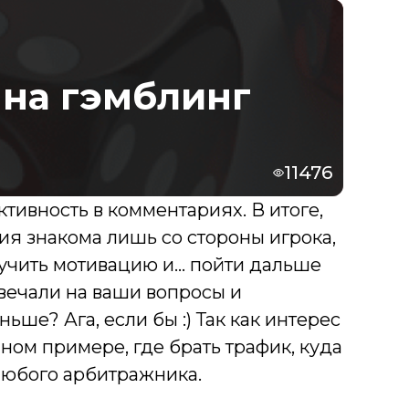
 на гэмблинг
11476
тивность в комментариях. В итоге,
ория знакома лишь со стороны игрока,
олучить мотивацию и… пойти дальше
твечали на ваши вопросы и
ньше? Ага, если бы :) Так как интерес
чном примере, где брать трафик, куда
 любого арбитражника.