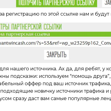
 за регистрацию по этой ссылке нам и будут
я нашего источника. Ах да, для ребят, у к
жны подсказки: используем “помощь друга”
абельный оффер под ваш источник трафика, 
 подходящие новичку источники трафика и 
усом сразу даст вам самые популярные лен