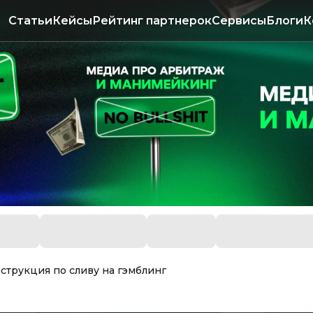
Статьи
Кейсы
Рейтинг партнерок
Сервисы
Блоги
К
струкция по сливу на гэмблинг