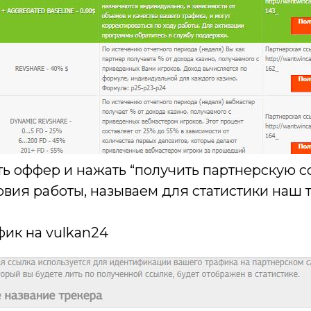
рать оффер и нажать “получить партнерскую
ия работы, называем для статистики наш 
ик на vulkan24