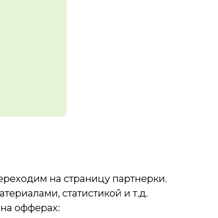
ереходим на страницу партнерки.
териалами, статистикой и т.д.
 на офферах: