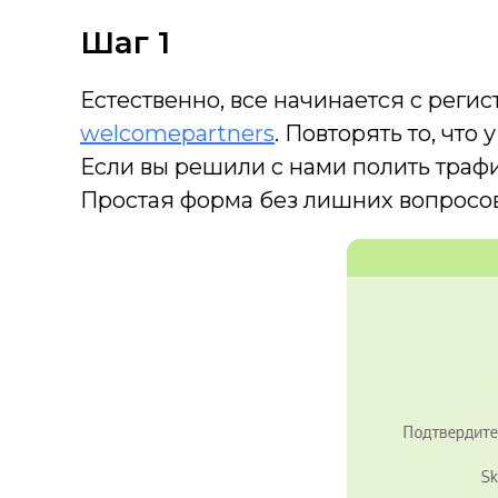
Шаг 1
Естественно, все начинается с рег
welcomepartners
. Повторять то, что
Если вы решили с нами полить трафи
Простая форма без лишних вопросо