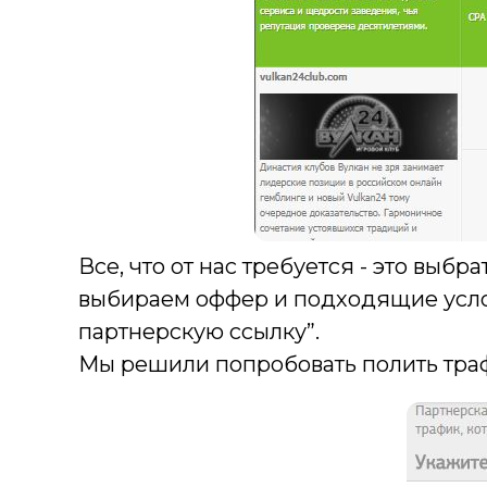
Все, что от нас требуется - это выб
выбираем оффер и подходящие услов
партнерскую ссылку”.
Мы решили попробовать полить траф