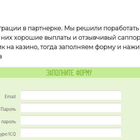
истрации в партнерке. Мы решили поработат
 у них хорошие выплаты и отзывчивый саппорт
к на казино, тогда заполняем форму и наж
в