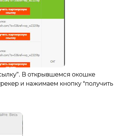
 ссылку”. В открывшемся окошке
трекер и нажимаем кнопку “получить