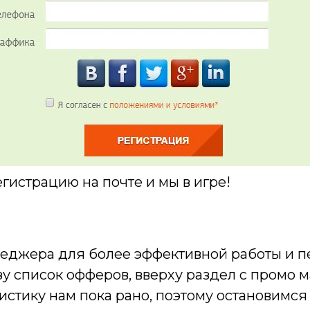
истрацию на почте и мы в игре!
неджера для более эффективной работы и п
 список офферов, вверху раздел с промо ма
тистику нам пока рано, поэтому остановимся