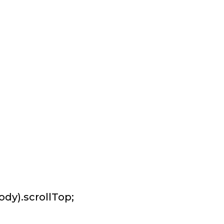
y).scrollTop;