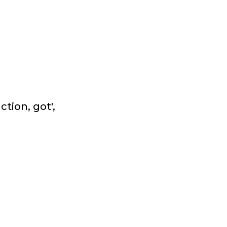
ion, got',