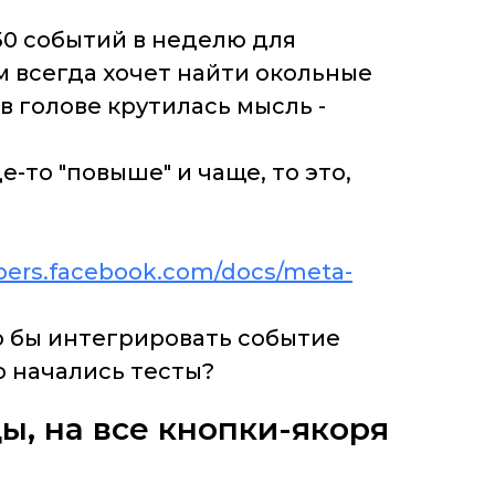
50 событий в неделю для
м всегда хочет найти окольные
в голове крутилась мысль -
е-то "повыше" и чаще, то это,
opers.facebook.com/docs/meta-
о бы интегрировать событие
о начались тесты?
ы, на все кнопки-якоря