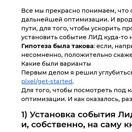
Все мы прекрасно понимаем, что ф
дальнейшей оптимизации. И вроде
пути, для того, чтобы ускорить п
установить событие ЛИД куда-то 
Гипотеза была такова
: если, нап
несомненно, положительно скажет
Какие были варианты
Первым делом я решил углубиться
pixel/get-started
.
Для того, чтобы посмотреть под 
оптимизации. И как оказалось, ра
1) Установка события Ли
и, собственно, на саму 