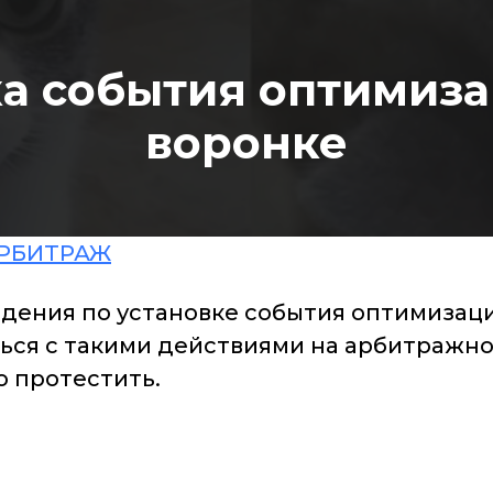
а события оптимиза
воронке
РБИТРАЖ
дения по установке события оптимизаци
ться с такими действиями на арбитражно
о протестить.