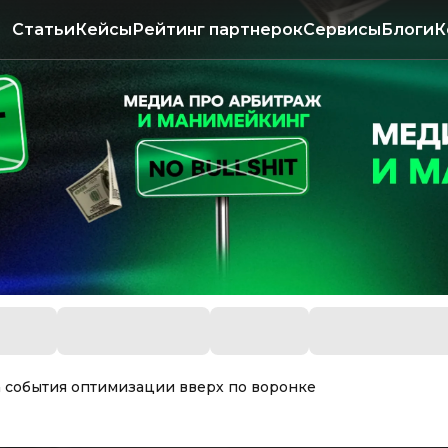
Статьи
Кейсы
Рейтинг партнерок
Сервисы
Блоги
К
 события оптимизации вверх по воронке