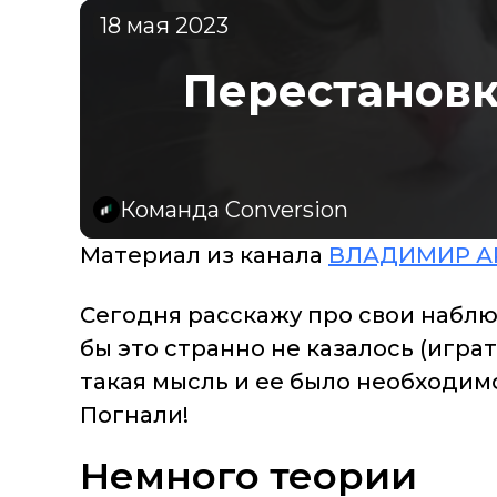
18 мая 2023
Перестановк
Команда Conversion
Материал из канала
ВЛАДИМИР А
Сегодня расскажу про свои наблю
бы это странно не казалось (игра
такая мысль и ее было необходим
Погнали!
Немного теории