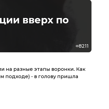
ции вверх по
8211
и на разные этапы воронки. Как
м подходе) - в голову пришла