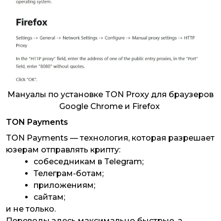
Мануалы по установке TON Proxy для браузеров
Google Chrome и Firefox
TON Payments
TON Payments — технология, которая разрешает
юзерам отправлять крипту:
собеседникам в Telegram;
Телеграм-ботам;
приложениям;
сайтам;
и не только.
Переводы здесь максимально быстрые, а