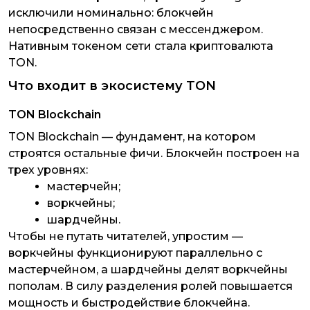
исключили номинально: блокчейн
непосредственно связан с мессенджером.
Нативным токеном сети стала криптовалюта
TON.
Что входит в экосистему TON
TON Blockchain
TON Blockchain — фундамент, на котором
строятся остальные фичи. Блокчейн построен на
трех уровнях:
мастерчейн;
воркчейны;
шардчейны.
Чтобы не путать читателей, упростим —
воркчейны функционируют параллельно с
мастерчейном, а шардчейны делят воркчейны
пополам. В силу разделения ролей повышается
мощность и быстродействие блокчейна.