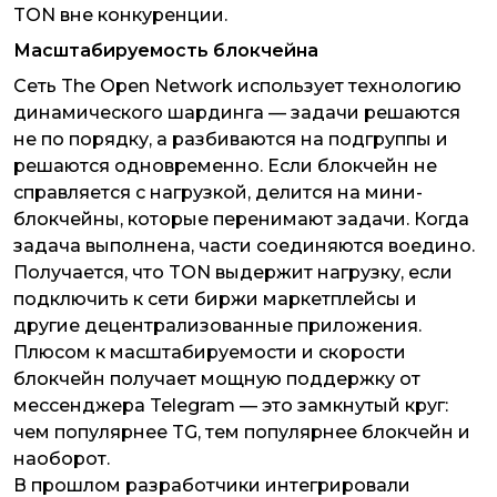
TON вне конкуренции.
Масштабируемость блокчейна
Сеть The Open Network использует технологию
динамического шардинга — задачи решаются
не по порядку, а разбиваются на подгруппы и
решаются одновременно. Если блокчейн не
справляется с нагрузкой, делится на мини-
блокчейны, которые перенимают задачи. Когда
задача выполнена, части соединяются воедино.
Получается, что TON выдержит нагрузку, если
подключить к сети биржи маркетплейсы и
другие децентрализованные приложения.
Плюсом к масштабируемости и скорости
блокчейн получает мощную поддержку от
мессенджера Telegram — это замкнутый круг:
чем популярнее TG, тем популярнее блокчейн и
наоборот.
В прошлом разработчики интегрировали