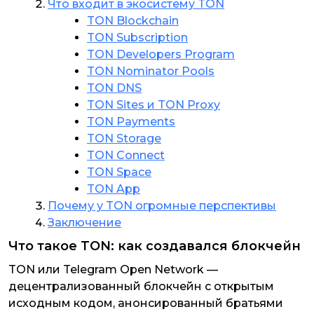
Что входит в экосистему TON
TON Blockchain
TON Subscription
TON Developers Program
TON Nominator Pools
TON DNS
TON Sites и TON Proxy
TON Payments
TON Storage
TON Connect
TON Space
TON App
Почему у TON огромные перспективы
Заключение
Что такое TON: как создавался блокчейн
TON или Telegram Open Network —
децентрализованный блокчейн с открытым
исходным кодом, анонсированный братьями