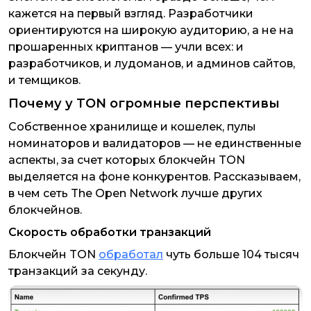
кажется на первый взгляд. Разработчики
ориентируются на широкую аудиторию, а не на
прошаренных криптанов — учли всех: и
разработчиков, и лудоманов, и админов сайтов,
и темщиков.
Почему у TON огромные перспективы
Собственное хранилище и кошелек, пулы
номинаторов и валидаторов — не единственные
аспекты, за счет которых блокчейн TON
выделяется на фоне конкурентов. Рассказываем,
в чем сеть The Open Network лучше других
блокчейнов.
Скорость обработки транзакций
Блокчейн TON
обработал
чуть больше 104 тысяч
транзакций за секунду.