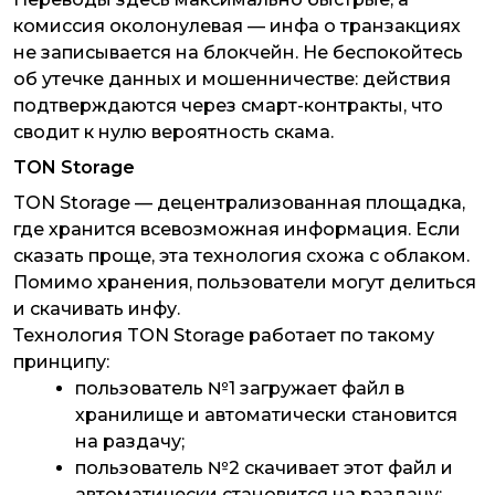
комиссия околонулевая — инфа о транзакциях
не записывается на блокчейн. Не беспокойтесь
об утечке данных и мошенничестве: действия
подтверждаются через смарт-контракты, что
сводит к нулю вероятность скама.
TON Storage
TON Storage — децентрализованная площадка,
где хранится всевозможная информация. Если
сказать проще, эта технология схожа с облаком.
Помимо хранения, пользователи могут делиться
и скачивать инфу.
Технология TON Storage работает по такому
принципу:
пользователь №1 загружает файл в
хранилище и автоматически становится
на раздачу;
пользователь №2 скачивает этот файл и
автоматически становится на раздачу;