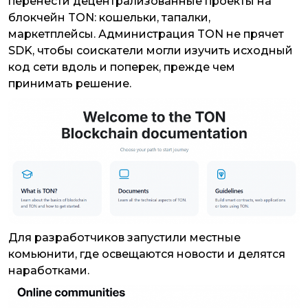
перенести децентрализованные проекты на
блокчейн TON: кошельки, тапалки,
маркетплейсы. Администрация TON не прячет
SDK, чтобы соискатели могли изучить исходный
код сети вдоль и поперек, прежде чем
принимать решение.
Для разработчиков запустили местные
комьюнити, где освещаются новости и делятся
наработками.