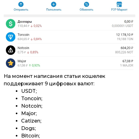
На момент написания статьи кошелек
поддерживает 9 цифровых валют:
USDT;
Toncoin;
Notcoin;
Major;
Catizen;
Dogs;
Bitcoin;