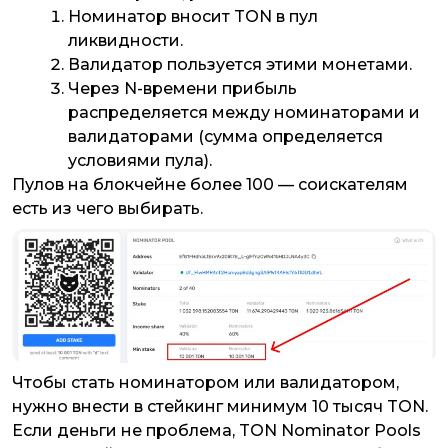
Номинатор вносит TON в пул
ликвидности.
Валидатор пользуется этими монетами.
Через N-времени прибыль
распределяется между номинаторами и
валидаторами (сумма определяется
условиями пула).
Пулов на блокчейне более 100 — соискателям
есть из чего выбирать.
Чтобы стать номинатором или валидатором,
нужно внести в стейкинг минимум 10 тысяч TON.
Если деньги не проблема, TON Nominator Pools