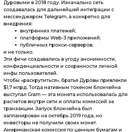
Дуровыми в 2018 году. Изначально сеть
создавалась для дальнейшей интеграции с
мессенджером Telegram, а конкретно для
внедрения:
внутренних платежей;
платформы Web-3 приложений;
публичных прокси-серверов;
и не только.
Эти фичи создавались в угоду анонимности,
конфиденциальности и сохранности личной
инфы пользователей.
Чтобы «раскрутиться», братья Дуровы привлекли
$1,7 млрд. Тогда нативным токеном блокчейна
выступал Gram — эта монета использовалась для
расчетов внутри сети и оплаты комиссий за
транзакции. Запуск блокчейна был
запланирован на октябрь 2019 года, но
инвесторы не получили своих монет.
Американская комиссия по ценным бумагам и