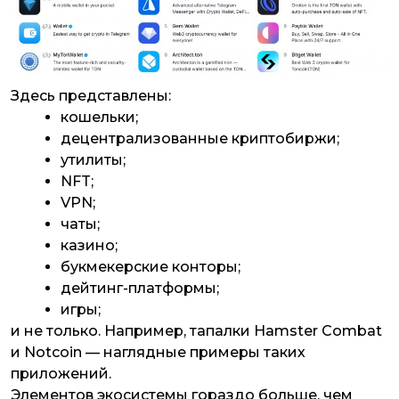
Здесь представлены:
кошельки;
децентрализованные криптобиржи;
утилиты;
NFT;
VPN;
чаты;
казино;
букмекерские конторы;
дейтинг-платформы;
игры;
и не только. Например, тапалки Hamster Combat
и Notcoin — наглядные примеры таких
приложений.
Элементов экосистемы гораздо больше, чем