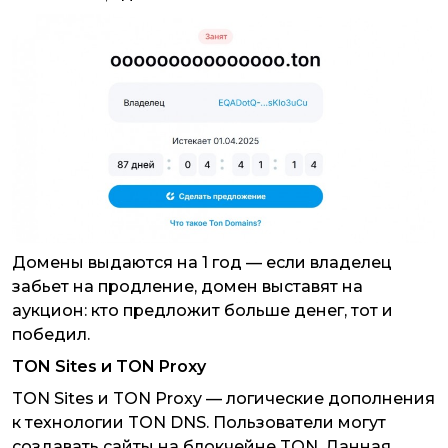
Домены выдаются на 1 год — если владелец
забьет на продление, домен выставят на
аукцион: кто предложит больше денег, тот и
победил.
TON Sites и TON Proxy
TON Sites и TON Proxy — логические дополнения
к технологии TON DNS. Пользователи могут
создавать сайты на блокчейне TON. Данная