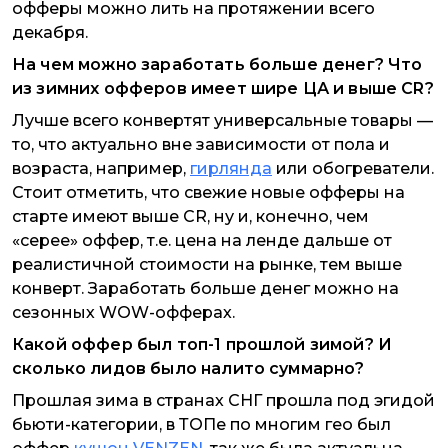
офферы можно лить на протяжении всего
декабря.
На чем можно заработать больше денег? Что
из зимних офферов имеет шире ЦА и выше CR?
Лучше всего конвертят универсальные товары —
то, что актуально вне зависимости от пола и
возраста, например,
гирлянда
или обогреватели.
Стоит отметить, что свежие новые офферы на
старте имеют выше CR, ну и, конечно, чем
«серее» оффер, т.е. цена на ленде дальше от
реалистичной стоимости на рынке, тем выше
конверт. Заработать больше денег можно на
сезонных WOW-офферах.
Какой оффер был топ-1 прошлой зимой? И
сколько лидов было налито суммарно?
Прошлая зима в странах СНГ прошла под эгидой
бьюти-категории, в ТОПе по многим гео был