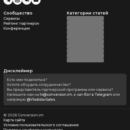
Сообщество
Категории статей
Сервисы
Рейтинг партнерок
Конференции
Дисклеймер
Есть чем поделиться?
Хотите обсудить сотрудничество?
Вы представитель партнерской программы или сервиса?
Напишите нам на
hi@conversion.im
, в
чат-бот в Telegram
или
напрямую
@VladislavSales
.
©
2026
Conversion.im
Карта сайта
Условия пользовательского соглашения
Политика конфиденциальности