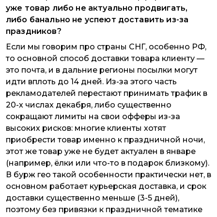
уже товар либо не актуально продвигать,
либо банально не успеют доставить из-за
праздников?
Если мы говорим про страны СНГ, особенно РФ,
то основной способ доставки товара клиенту —
это почта, и в дальние регионы посылки могут
идти вплоть до 14 дней. Из-за этого часть
рекламодателей перестают принимать трафик в
20-х числах декабря, либо существенно
сокращают лимиты на свои офферы из-за
высоких рисков: многие клиенты хотят
приобрести товар именно к праздничной ночи,
этот же товар уже не будет актуален в январе
(например, ёлки или что-то в подарок близкому).
В бурж гео такой особенности практически нет, в
основном работает курьерская доставка, и срок
доставки существенно меньше (3-5 дней),
поэтому без привязки к праздничной тематике