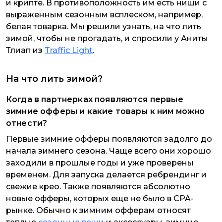
и крипте. В противоположность им есть ниши с
выраженным сезонным всплеском, например,
белая товарка. Мы решили узнать, на что лить
зимой, чтобы не прогадать, и спросили у Аниты
Тлиап из
Traffic Light
.
На что лить зимой?
Когда в партнерках появляются первые
зимние офферы и какие товары к ним можно
отнести?
Первые зимние офферы появляются задолго до
начала зимнего сезона. Чаще всего они хорошо
заходили в прошлые годы и уже проверены
временем. Для запуска делается ребрендинг и
свежие крео. Также появляются абсолютно
новые офферы, которых еще не было в CPA-
рынке. Обычно к зимним офферам относят