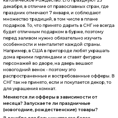
католическое Рождество. Его празднуют 25
декабря, в отличие от православных стран, где
праздник отмечают 7 января, и соблюдают
множество традиций, в том числе в плане
подарков. То, что принято дарить в СНГ не всегда
будет отличным подарком в бурже, поэтому
перед заливом нужно обязательно изучить
особенности и менталитет каждой страны.
Например, в США в пригороде любят украшать
дома яркими гирляндами и ставят фигурки
персонажей во дворе, на дверь вешают
новогодний венок - поэтому это
распространенные и востребованные офферы. В
СНГ так не принято, если и покупается декор, то
для украшения комнат.
Меняются ли офферы в зависимости от
месяца? Запускаете ли праздничные
(новогодние, рождественские) товары?