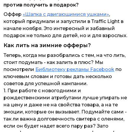
против получить в подарок?
Оффер
«Шапка с двигающимися ушками»
,
который придумали и запустили в Тraffic Light в
начале ноября. Это интересный и забавный
подарок не только для детей, но и для взрослых.
Как лить на зимние офферы?
Теперь, когда мы разобрались с тем, на что лить,
стоит подумать - как залить в плюс? Мы
посмотрели
Библиотеку рекламы Facebook
по
ключевым словам и готовы дать несколько
советов для успешной кампании.
1. При работе с новогодними и
рождественскими атрибутами лучше упирать не
на цену и даже не на свойства товара, а на те
эмоции, которые он вызывает. Подумайте сами -
так ли важна долговечность свитера с оленями,
если он будет надет всего пару раз? Зато