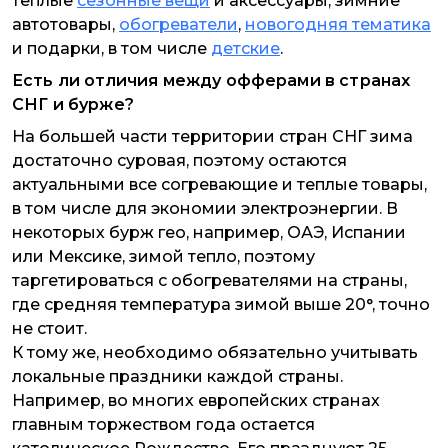
теплые
сезонные вещи
и аксессуары, зимние
автотовары,
обогреватели
,
новогодняя тематика
и подарки, в том числе
детские
.
Есть ли отличия между офферами в странах
СНГ и бурже?
На большей части территории стран СНГ зима
достаточно суровая, поэтому остаются
актуальными все согревающие и теплые товары,
в том числе для экономии электроэнергии. В
некоторых бурж гео, например, ОАЭ, Испании
или Мексике, зимой тепло, поэтому
таргетироваться с обогревателями на страны,
где средняя температура зимой выше 20°, точно
не стоит.
К тому же, необходимо обязательно учитывать
локальные праздники каждой страны.
Например, во многих европейских странах
главным торжеством года остается