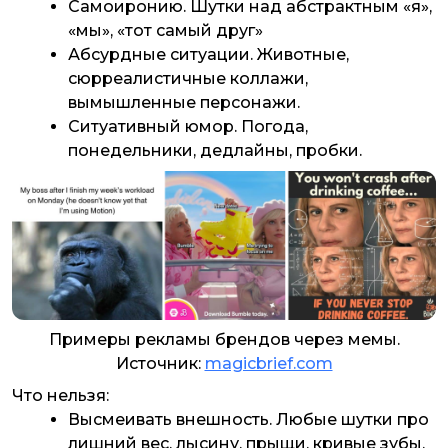
Самоиронию. Шутки над абстрактным «я»,
«мы», «тот самый друг»
Абсурдные ситуации. Животные,
сюрреалистичные коллажи,
вымышленные персонажи.
Ситуативный юмор. Погода,
понедельники, дедлайны, пробки.
Примеры рекламы брендов через мемы.
Источник:
magicbrief.com
Что нельзя:
Высмеивать внешность. Любые шутки про
лишний вес, лысину, прыщи, кривые зубы.