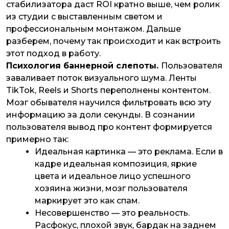
стабилизатора даст ROI кратно выше, чем ролик
из студии с выставленным светом и
профессиональным монтажом. Дальше
разберем, почему так происходит и как встроить
этот подход в работу.
Психология баннерной слепоты.
Пользователя
заваливает поток визуального шума. Ленты
TikTok, Reels и Shorts переполнены контентом.
Мозг обывателя научился фильтровать всю эту
информацию за доли секунды. В сознании
пользователя вывод про контент формируется
примерно так:
Идеальная картинка — это реклама. Если в
кадре идеальная композиция, яркие
цвета и идеальное лицо успешного
хозяина жизни, мозг пользователя
маркирует это как спам.
Несовершенство — это реальность.
Расфокус, плохой звук, бардак на заднем