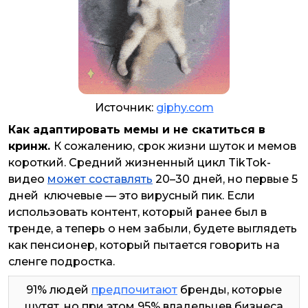
Источник:
giphy.com
Как адаптировать мемы и не скатиться в
кринж.
К сожалению, срок жизни шуток и мемов
короткий. Средний жизненный цикл TikTok-
видео
может составлять
20–30 дней, но первые 5
дней ключевые — это вирусный пик. Если
использовать контент, который ранее был в
тренде, а теперь о нем забыли, будете выглядеть
как пенсионер, который пытается говорить на
сленге подростка.
91% людей
предпочитают
бренды, которые
шутят, но при этом 95% владельцев бизнеса