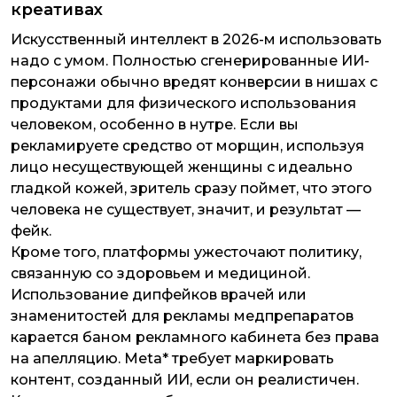
креативах
Искусственный интеллект в 2026-м использовать
надо с умом. Полностью сгенерированные ИИ-
персонажи обычно вредят конверсии в нишах с
продуктами для физического использования
человеком, особенно в нутре. Если вы
рекламируете средство от морщин, используя
лицо несуществующей женщины с идеально
гладкой кожей, зритель сразу поймет, что этого
человека не существует, значит, и результат —
фейк.
Кроме того, платформы ужесточают политику,
связанную со здоровьем и медициной.
Использование дипфейков врачей или
знаменитостей для рекламы медпрепаратов
карается баном рекламного кабинета без права
на апелляцию. Meta* требует маркировать
контент, созданный ИИ, если он реалистичен.