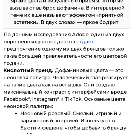
яркие цвета и визуальные приемы, которые
вызывают выброс дофамина. В интерьерной
теме их еще называют эффектом «приятной
эстетики». В двух словах — яркое бодрит.
По данным исследования Adobe, один из двух
опрошенных респондентов
отдает
предпочтение одному из двух брендов только
из-за большей привлекательности его цветовой
подачи.
Кислотный тренд.
Дофаминовые цвета — это
неоновая палитра. Человеческий глаз реагирует
на такие цвета как на вспышку. Они создают
максимальный контраст с интерфейсами вроде
Facebook*, Instagram* и TikTok. Основные цвета
неоновой палитры:
Неоновый розовый. Смелый, игривый и
заряженный энергией. Используют в
бьюти и фешене, чтобы добавить бренду