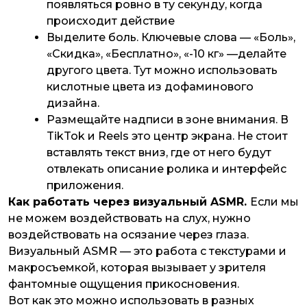
появляться ровно в ту секунду, когда
происходит действие
Выделите боль. Ключевые слова — «Боль»,
«Скидка», «Бесплатно», «-10 кг» —делайте
другого цвета. Тут можно использовать
кислотные цвета из дофаминового
дизайна.
Размещайте надписи в зоне внимания. В
TikTok и Reels это центр экрана. Не стоит
вставлять текст вниз, где от него будут
отвлекать описание ролика и интерфейс
приложения.
Как работать через визуальный ASMR.
Если мы
не можем воздействовать на слух, нужно
воздействовать на осязание через глаза.
Визуальный ASMR — это работа с текстурами и
макросъемкой, которая вызывает у зрителя
фантомные ощущения прикосновения.
Вот как это можно использовать в разных