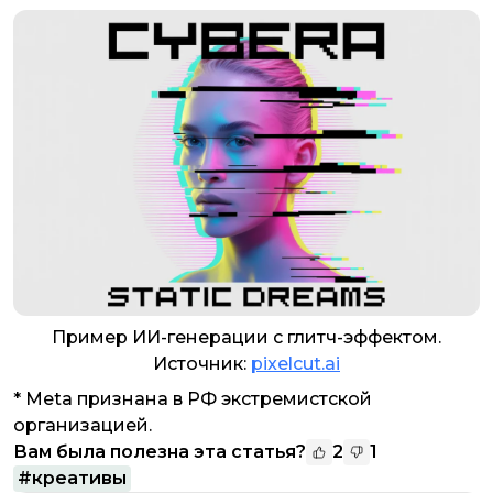
Пример ИИ-генерации с глитч-эффектом.
Источник:
pixelcut.ai
* Meta признана в РФ экстремистской
организацией.
Вам была полезна эта статья?
2
1
#
креативы