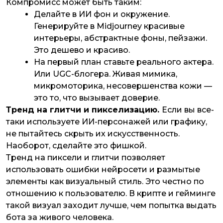
Компромисс может быть таким:
Делайте в ИИ фон и окружение.
Генерируйте в Midjourney красивые
интерьеры, абстрактные фоны, пейзажи.
Это дешево и красиво.
На первый план ставьте реального актера.
Или UGC-блогера. Живая мимика,
микромоторика, несовершенства кожи —
это то, что вызывает доверие.
Тренд на глитчи и пикселизацию.
Если вы все-
таки используете ИИ-персонажей или графику,
не пытайтесь скрыть их искусственность.
Наоборот, сделайте это фишкой.
Тренд на пиксели и глитчи позволяет
использовать ошибки нейросети и размытые
элементы как визуальный стиль. Это честно по
отношению к пользователю. В крипте и гейминге
такой визуал заходит лучше, чем попытка выдать
бота за живого человека.