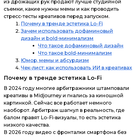
из дрожащих рук продают лучше студийной
съемки, какие нужны мемы и как проводить
стресс-тесты креативов перед запуском.
Почему в тренде эстетика Lo-Fi
Зачем использовать дофаминовый
дизайн и bold-минимализм
Что такое дофаминовый дизайн
Что такое bold-минимализм
Юмор, мемы и абсурдизм
Чек-лист: как использовать ИИ в креативах
Почему в тренде эстетика Lo-Fi
В 2024 году многие арбитражники штамповали
креативы в Midjourney и гнались за киношной
картинкой. Сейчас все работает немного
наоборот. Арбитраж шагнул в реальность, где
балом правят Lo-Fi-визуалы, то есть эстетика
низкого качества.
В 2026 году видео с фронталки смартфона без