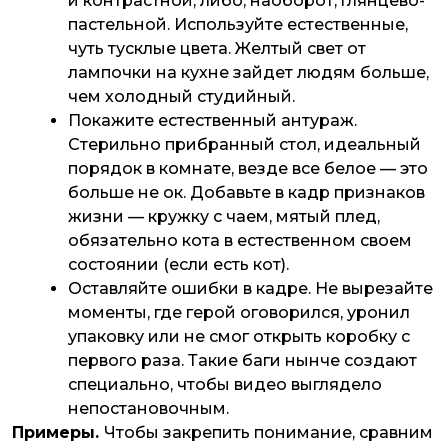
и контрастной, либо, наоборот, глянцево-
пастельной. Используйте естественные,
чуть тусклые цвета. Желтый свет от
лампочки на кухне зайдет людям больше,
чем холодный студийный.
Покажите естественный антураж.
Стерильно прибранный стол, идеальный
порядок в комнате, везде все белое — это
больше не ок. Добавьте в кадр признаков
жизни — кружку с чаем, мятый плед,
обязательно кота в естественном своем
состоянии (если есть кот).
Оставляйте ошибки в кадре. Не вырезайте
моменты, где герой оговорился, уронил
упаковку или не смог открыть коробку с
первого раза. Такие баги нынче создают
специально, чтобы видео выглядело
непостановочным.
Примеры.
Чтобы закрепить понимание, сравним