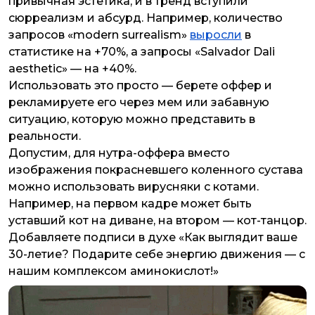
привычная эстетика, и в тренд вступили
сюрреализм и абсурд. Например, количество
запросов «modern surrealism»
выросли
в
статистике на +70%, а запросы «Salvador Dali
aesthetiс» — на +40%.
Использовать это просто — берете оффер и
рекламируете его через мем или забавную
ситуацию, которую можно представить в
реальности.
Допустим, для нутра-оффера вместо
изображения покрасневшего коленного сустава
можно использовать вирусняки с котами.
Например, на первом кадре может быть
уставший кот на диване, на втором — кот-танцор.
Добавляете подписи в духе «Как выглядит ваше
30-летие? Подарите себе энергию движения — с
нашим комплексом аминокислот!»