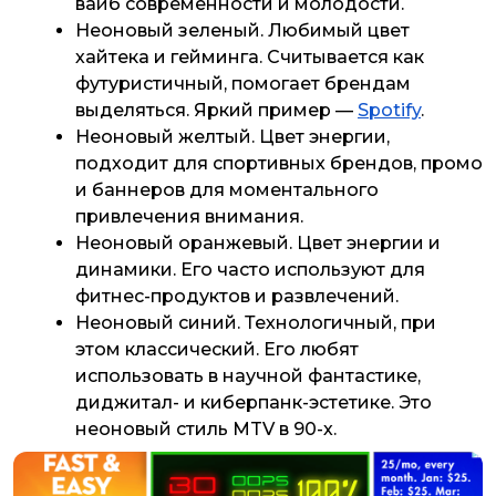
вайб современности и молодости.
Неоновый зеленый. Любимый цвет
хайтека и гейминга. Считывается как
футуристичный, помогает брендам
выделяться. Яркий пример —
Spotify
.
Неоновый желтый. Цвет энергии,
подходит для спортивных брендов, промо
и баннеров для моментального
привлечения внимания.
Неоновый оранжевый. Цвет энергии и
динамики. Его часто используют для
фитнес-продуктов и развлечений.
Неоновый синий. Технологичный, при
этом классический. Его любят
использовать в научной фантастике,
диджитал- и киберпанк-эстетике. Это
неоновый стиль MTV в 90-х.