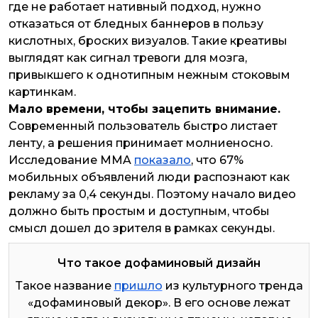
где не работает нативный подход, нужно
отказаться от бледных баннеров в пользу
кислотных, броских визуалов. Такие креативы
выглядят как сигнал тревоги для мозга,
привыкшего к однотипным нежным стоковым
картинкам.
Мало времени, чтобы зацепить внимание.
Современный пользователь быстро листает
ленту, а решения принимает молниеносно.
Исследование MMA
показало
, что 67%
мобильных объявлений люди распознают как
рекламу за 0,4 секунды. Поэтому начало видео
должно быть простым и доступным, чтобы
смысл дошел до зрителя в рамках секунды.
Что такое дофаминовый дизайн
Такое название
пришло
из культурного тренда
«дофаминовый декор». В его основе лежат