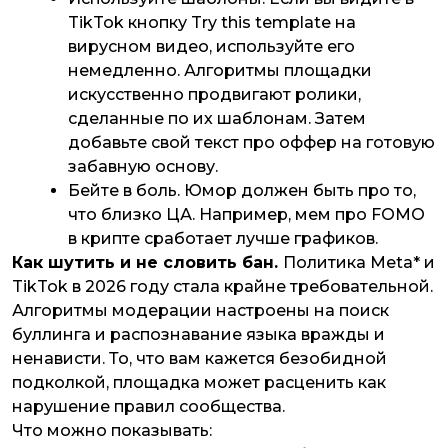
TikTok кнопку Try this template на
вирусном видео, используйте его
немедленно. Алгоритмы площадки
искусственно продвигают ролики,
сделанные по их шаблонам. Затем
добавьте свой текст про оффер на готовую
забавную основу.
Бейте в боль. Юмор должен быть про то,
что близко ЦА. Например, мем про FOMO
в крипте сработает лучше графиков.
Как шутить и не словить бан.
Политика Meta* и
TikTok в 2026 году стала крайне требовательной.
Алгоритмы модерации настроены на поиск
буллинга и распознавание языка вражды и
ненависти. То, что вам кажется безобидной
подколкой, площадка может расценить как
нарушение правил сообщества.
Что можно показывать: