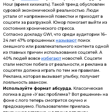
Hour (время хихикать). Такой тренд обусловлен
суровой экономической реальностью. Люди
устали от напряженной повестки и приходят в
соцсети за разгрузкой. Юмор помогает выйти из
состояния хронического стресса.
Согласно докладу GWI, что среди аудитории 16–
24 лет 47% опрошенных
называют
поиск
смешного или развлекательного контента одной
из главных причин использования соцсетей. А
40% людей вовсе
избегают
новостей. Соцсети
стали местом побега от реальности, и реклама в
соцсетях должна играть по тем же правилам.
Реклама, которая вызывает улыбку, получает
лояльность авансом.
Используйте формат абсурда.
Классическая
логика в духе «У вас проблема? Вот решение» на
фоне с лого теперь смотрится скучно и
предсказуемо. Пользователям приелась