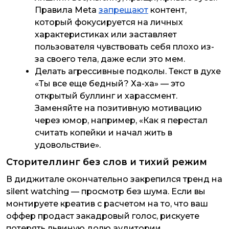
Правила Meta
запрещают
контент,
который фокусируется на личных
характеристиках или заставляет
пользователя чувствовать себя плохо из-
за своего тела, даже если это мем.
Делать агрессивные подколы. Текст в духе
«Ты все еще бедный? Ха-ха» — это
открытый буллинг и харассмент.
Заменяйте на позитивную мотивацию
через юмор, например, «Как я перестал
считать копейки и начал жить в
удовольствие».
Сторителлинг без слов и тихий режим
В диджитале окончательно закрепился тренд на
silent watching — просмотр без шума. Если вы
монтируете креатив с расчетом на то, что ваш
оффер продаст закадровый голос, рискуете
потерять львиную долю аудитории.