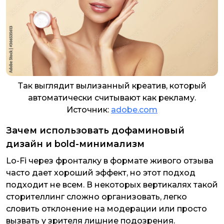
Так выглядит вылизанный креатив, который
автоматически считывают как рекламу.
Источник:
adobe.com
Зачем использовать дофаминовый
дизайн и bold-минимализм
Lo-Fi через фронталку в формате живого отзыва
часто дает хороший эффект, но этот подход
подходит не всем. В некоторых вертикалях такой
сторителлинг сложно организовать, легко
словить отклонение на модерации или просто
вызвать у зрителя лишние подозрения.