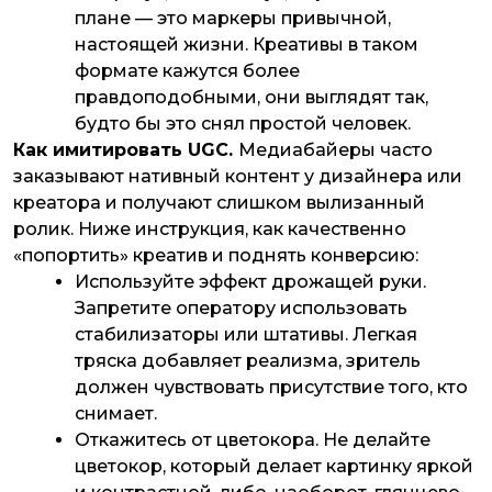
плане — это маркеры привычной,
настоящей жизни. Креативы в таком
формате кажутся более
правдоподобными, они выглядят так,
будто бы это снял простой человек.
Как имитировать UGC.
Медиабайеры часто
заказывают нативный контент у дизайнера или
креатора и получают слишком вылизанный
ролик. Ниже инструкция, как качественно
«попортить» креатив и поднять конверсию:
Используйте эффект дрожащей руки.
Запретите оператору использовать
стабилизаторы или штативы. Легкая
тряска добавляет реализма, зритель
должен чувствовать присутствие того, кто
снимает.
Откажитесь от цветокора. Не делайте
цветокор, который делает картинку яркой