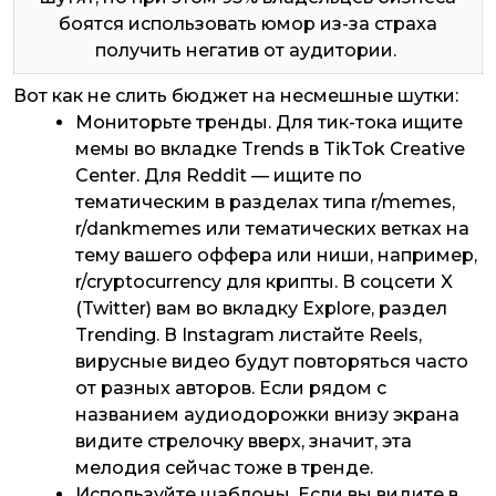
боятся использовать юмор из-за страха
получить негатив от аудитории.
Вот как не слить бюджет на несмешные шутки:
Мониторьте тренды. Для тик-тока ищите
мемы во вкладке Trends в TikTok Creative
Center. Для Reddit — ищите по
тематическим в разделах типа r/memes,
r/dankmemes или тематических ветках на
тему вашего оффера или ниши, например,
r/cryptocurrency для крипты. В соцсети X
(Twitter) вам во вкладку Explore, раздел
Trending. В Instagram листайте Reels,
вирусные видео будут повторяться часто
от разных авторов. Если рядом с
названием аудиодорожки внизу экрана
видите стрелочку вверх, значит, эта
мелодия сейчас тоже в тренде.
Используйте шаблоны. Если вы видите в