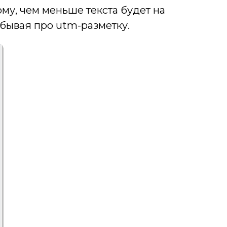
му, чем меньше текста будет на
забывая про utm-разметку.