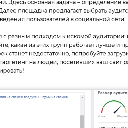
й. Здесь основная задача – определение в
. Далее площадка предлагает выбрать аудит
ведения пользователей в социальной сети.
 с разным подходом к искомой аудитории: 
е, какая из этих групп работает лучше и 
ек станет недостаточно, попробуйте загруз
таргетинг на людей, посетивших ваш сайт р
ировать!