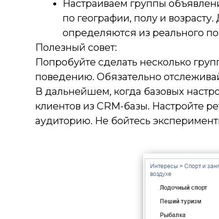
Настраиваем группы объявлени
по географии, полу и возрасту
определяются из реального по
Полезный совет:
Попробуйте сделать несколько групп
поведению. Обязательно отслеживайт
В дальнейшем, когда базовых настро
клиентов из CRM-базы. Настройте ре
аудиторию. Не бойтесь эксперимент