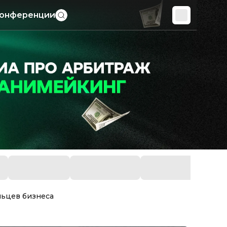
онференции
льцев бизнеса