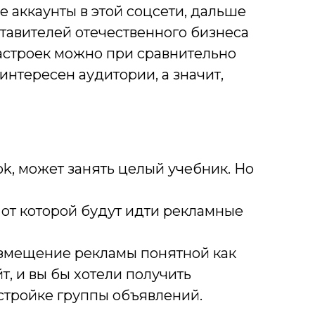
 аккаунты в этой соцсети, дальше
ставителей отечественного бизнеса
астроек можно при сравнительно
нтересен аудитории, а значит,
k, может занять целый учебник. Но
 от которой будут идти рекламные
азмещение рекламы понятной как
т, и вы бы хотели получить
стройке группы объявлений.