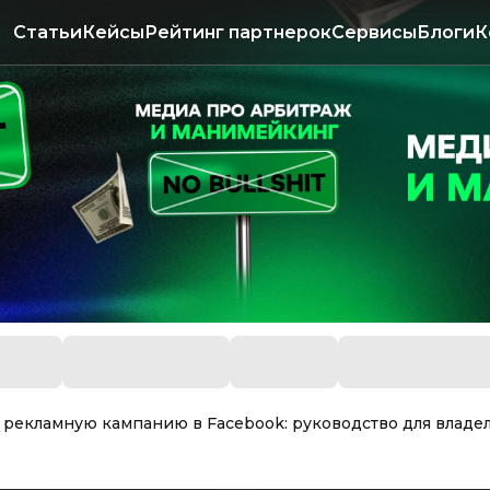
Статьи
Кейсы
Рейтинг партнерок
Сервисы
Блоги
К
ь рекламную кампанию в Facebook: руководство для владе