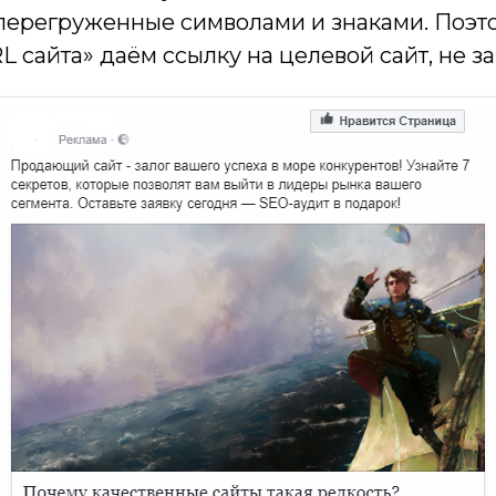
перегруженные символами и знаками. Поэто
L сайта» даём ссылку на целевой сайт, не 