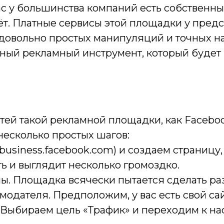
с у большинства компаний есть собственные
ёт. Платные сервисы этой площадки у пред
довольно простых манипуляций и точных н
ный рекламный инструмент, который будет и
тей такой рекламной площадки, как Faceboo
есколько простых шагов:
business.facebook.com) и создаем страницу,
ь и выглядит несколько громоздко.
ы. Площадка всячески пытается сделать р
модателя. Предположим, у вас есть свой сай
. Выбираем цель «Трафик» и переходим к на