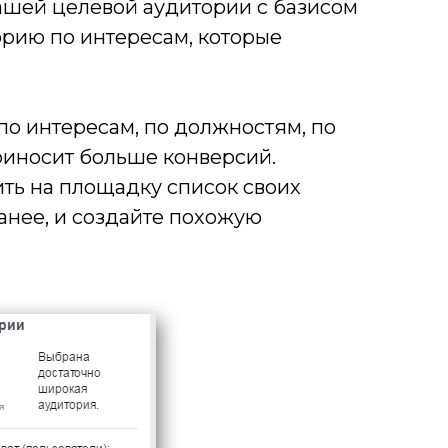
ашей целевой аудитории с базисом
орию по интересам, которые
по интересам, по должностям, по
приносит больше конверсий.
ить на площадку список своих
анее, и создайте похожую