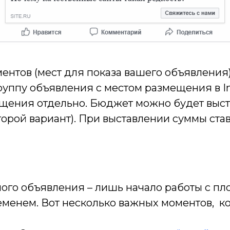
нтов (мест для показа вашего объявления)
уппу объявления с местом размещения в In
щения отдельно. Бюджет можно будет выстав
торой вариант). При выставлении суммы ста
ого объявления – лишь начало работы с пл
еменем. Вот несколько важных моментов, к