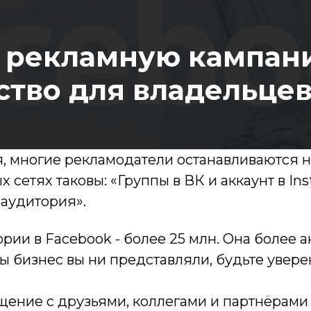
ь рекламную кампани
ство для владельцев
многие рекламодатели останавливаются на
сетях таковы: «Группы в ВК и аккаунт в In
аудитория».
ии в Facebook - более 25 млн. Она более ак
ы бизнес вы ни представляли, будьте увере
бщение с друзьями, коллегами и партнёрами