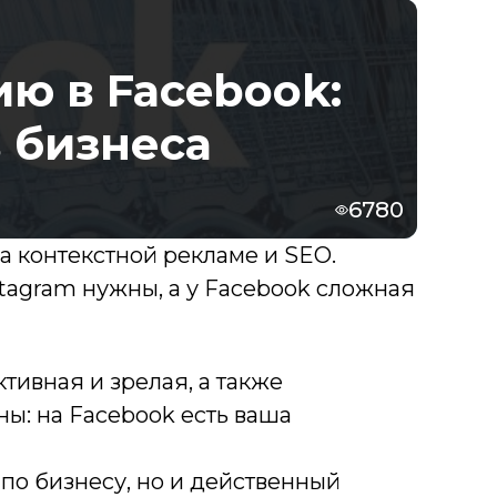
ю в Facebook:
 бизнеса
6780
 контекстной рекламе и SEO.
stagram нужны, а у Facebook сложная
тивная и зрелая, а также
ны: на Facebook есть ваша
 по бизнесу, но и действенный