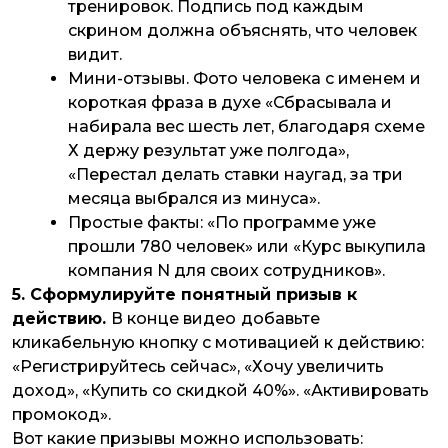
тренировок. Подпись под каждым
скрином должна объяснять, что человек
видит.
Мини-отзывы. Фото человека с именем и
короткая фраза в духе «Сбрасывала и
набирала вес шесть лет, благодаря схеме
Х держу результат уже полгода»,
«Перестал делать ставки наугад, за три
месяца выбрался из минуса».
Простые факты: «По программе уже
прошли 780 человек» или «Курс выкупила
компания N для своих сотрудников».
5. Сформулируйте понятный призыв к
действию.
В конце видео
добавьте
кликабельную кнопку с мотивацией к действию:
«Регистрируйтесь сейчас», «Хочу увеличить
доход», «Купить со скидкой 40%». «Активировать
промокод».
Вот какие призывы можно использовать: