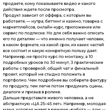
продаете, кому показываете видео и какого
действия ждете после просмотра.
Продукт зависит от оффера, с которым вы
работаете, — нутра, беттинг и казино, товарка с
маркетплейсов, онлайн-курс, приложение или
сервис по подписке. Но для себя важно описать
его по деталям — что именно получает человек,
в каком формате, на какой срок, из каких частей
все состоит и какую конкретную пользу дает.
Например, не просто курс по монтажу, а 10
подробных уроков по 30 минут, 3 практические
работы с проверкой, общий чат и финальный
проект, который не стыдно положить в
портфолио. Чем подробнее вы соберете фактуру
по продукту, тем легче потом придумать сцены,
диалоги и призыв в ролике.
Дальше представьте живого человека, а не
абстрактную «ЦА 25–45 лет». Например, молодая
мама, которая живет в режиме «работа — дом —