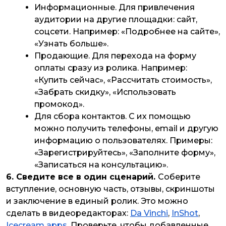
Информационные. Для привлечения
аудитории на другие площадки: сайт,
соцсети. Например: «Подробнее на сайте»,
«Узнать больше».
Продающие. Для перехода на форму
оплаты сразу из ролика. Например:
«Купить сейчас», «Рассчитать стоимость»,
«Забрать скидку», «Использовать
промокод».
Для сбора контактов. С их помощью
можно получить телефоны, email и другую
информацию о пользователях. Примеры:
«Зарегистрируйтесь», «Заполните форму»,
«Записаться на консультацию».
6. Сведите все в один сценарий.
Соберите
вступление, основную часть, отзывы, скриншоты
и заключение в единый ролик. Это можно
сделать в видеоредакторах:
Da Vinchi
,
InShot
,
Icecream apps
. Проверьте, чтобы добавленные