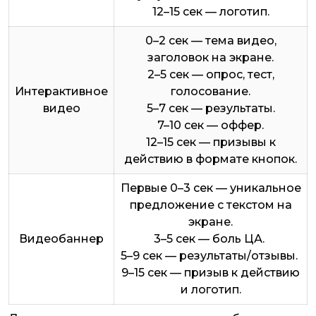
12–15 сек — логотип.
0–2 сек — тема видео,
заголовок на экране.
2–5 сек — опрос, тест,
Интерактивное
голосование.
видео
5–7 сек — результаты.
7–10 сек — оффер.
12–15 сек — призывы к
действию в формате кнопок.
Первые 0–3 сек — уникальное
предложение с текстом на
экране.
Видеобаннер
3–5 сек — боль ЦА.
5–9 сек — результаты/отзывы.
9–15 сек — призыв к действию
и логотип.