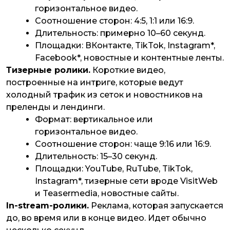
горизонтальное видео.
Соотношение сторон: 4:5, 1:1 или 16:9.
Длительность: примерно 10–60 секунд.
Площадки: ВКонтакте, TikTok, Instagram*,
Facebook*, новостные и контентные ленты.
Тизерные ролики.
Короткие видео,
построенные на интриге, которые ведут
холодный трафик из сеток и новостников на
преленды и лендинги.
Формат: вертикальное или
горизонтальное видео.
Соотношение сторон: чаще 9:16 или 16:9.
Длительность: 15–30 секунд.
Площадки: YouTube, RuTube, TikTok,
Instagram*, тизерные сети вроде VisitWeb
и Teasermedia, новостные сайты.
In-stream-ролики.
Реклама, которая запускается
до, во время или в конце видео. Идет обычно