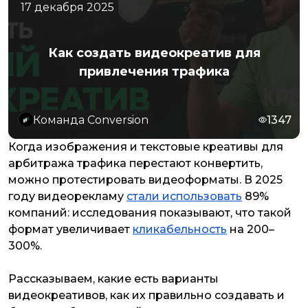
17 декабря 2025
Как создать видеокреатив для
привлечения трафика
Команда Conversion
1347
Когда изображения и текстовые
креативы для
арбитража трафика
перестают конвертить,
можно протестировать видеоформаты. В 2025
году видеорекламу
стали использовать
89%
компаний: исследования показывают, что такой
формат увеличивает
кликабельность
на 200–
300%.
Рассказываем, какие есть варианты
видеокреативов, как их правильно создавать и