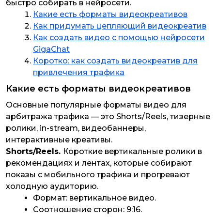
быстро собирать в нейросети.
Какие есть форматы видеокреативов
Как придумать цепляющий видеокреатив
Как создать видео с помощью нейросети
GigaChat
Коротко: как создать видеокреатив для
привлечения трафика
Какие есть форматы видеокреативов
Основные популярные форматы
видео для
арбитража трафика — это Shorts/Reels, тизерные
ролики, in-stream, видеобаннеры,
интерактивные креативы.
Shorts/Reels.
Короткие вертикальные ролики в
рекомендациях и лентах, которые собирают
показы с мобильного трафика и прогревают
холодную аудиторию.
Формат: вертикальное видео.
Соотношение сторон: 9:16.