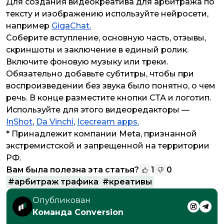
Для создания
видеокреатива для арбитража по
тексту и изображению используйте нейросети,
например
GigaChat.
Соберите вступление, основную часть, отзывы,
скриншоты и заключение в единый ролик.
Включите фоновую музыку или треки.
Обязательно добавьте субтитры, чтобы при
воспроизведении без звука было понятно, о чем
речь. В конце разместите кнопки СТА и логотип.
Используйте для этого видеоредакторы —
InShot
,
Da Vinchi
,
Icecream apps.
* Принадлежит компании Meta, признанной
экстремистской и запрещенной на территории
РФ.
Вам была полезна эта статья?
1
0
#
арбитраж трафика
#
креативы
Опубликован
Команда Conversion