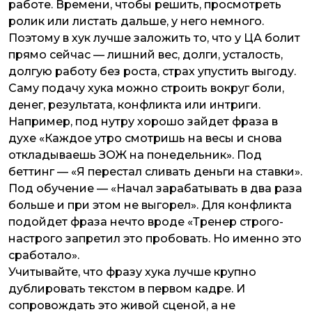
работе. Времени, чтобы решить, просмотреть
ролик или листать дальше, у него немного.
Поэтому в хук лучше заложить то, что у ЦА болит
прямо сейчас — лишний вес, долги, усталость,
долгую работу без роста, страх упустить выгоду.
Саму подачу хука можно строить вокруг боли,
денег, результата, конфликта или интриги.
Например, под нутру хорошо зайдет фраза в
духе «Каждое утро смотришь на весы и снова
откладываешь ЗОЖ на понедельник». Под
беттинг — «Я перестал сливать деньги на ставки».
Под обучение — «Начал зарабатывать в два раза
больше и при этом не выгорел». Для конфликта
подойдет фраза нечто вроде «Тренер строго-
настрого запретил это пробовать. Но именно это
сработало».
Учитывайте, что фразу хука лучше крупно
дублировать текстом в первом кадре. И
сопровождать это живой сценой, а не