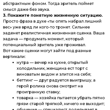
абстрактным фоном. Тогда зритель поймет
смысл даже без звука.
3. Покажите понятную жизненную ситуацию.
Просто фраза в духе «ты опять набрал лишний
вес» уже вряд ли кого-то тронет. Сильнее
заденет реалистичная жизненная сценка. Ваша
задача — продумать момент, который
потенциальный зритель уже проживал.
Вот какие сценки могут зайти под разные
вертикали:
нутра — вечер на кухне, открытый
холодильник, женщина ест торт с
виноватым видом и злится на себя;
беттинг — друг радуется выигрышу, а
герой ролика снова смотрит на
проигранную ставку;
товарка — хозяйка пытается убрать пятно
грязи старой тряпкой, ничего не выходит;
обучение — специалист доделывает в