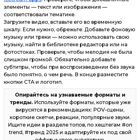
элементы — текст или изображения —
соответствовали тематике.
Загрузите видео, вставьте его во временную
шкалу. Если нужно, обрежьте. Добавьте фоновую
музыку или треки — можно использовать свою
музыку, найти в библиотеке редактора или на
фотостоках. Проверьте, чтобы мелодия не была
слишком громкой. Обязательно добавьте
субтитры, чтобы при воспроизведении без звука
было понятно, о чем речь. В конце разместите
кнопки СТА и логотип.
Опирайтесь на узнаваемые форматы и
тренды.
Используйте форматы, которые уже
вирусятся в рекомендациях: POV-сцены,
короткие скетчи, реакции, популярные звуки.
Ищите идеи в разделе топов, по хештегам #on
trend, #тренд 2025 и адаптируйте их под свой
оффер и свою аудиторию.