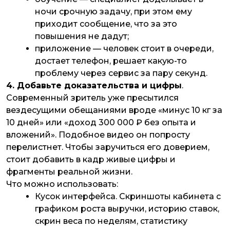
ночи срочную задачу, при этом ему
приходит сообщение, что за это
повышения не дадут;
приложение — человек стоит в очереди,
достает телефон, решает какую-то
проблему через сервис за пару секунд.
4. Добавьте доказательства и цифры
.
Современный зритель уже пресытился
вездесущими обещаниями вроде «минус 10 кг за
10 дней» или «доход 300 000 ₽ без опыта и
вложений». Подобное видео он попросту
перелистнет. Чтобы заручиться его доверием,
стоит добавить в кадр живые цифры и
фрагменты реальной жизни.
Что можно использовать:
Кусок интерфейса. Скриншоты кабинета с
графиком роста выручки, историю ставок,
скрин веса по неделям, статистику