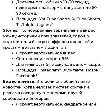
Длительность: обычно 10–30 секунд,
некоторые платформы допускает до 60–
90 секунд.
Площадки: YouTube Shorts, RuTube Shorts,
TikTok, Instagram*.
Stories.
Полноэкранные вертикальные видео
между историями пользователей, хорошо
подходят для быстрых офферов с кнопкой и
простым действием в один тап.
Формат: вертикальное видео.
Соотношение сторон: 9:16.
Длительность: 5–15 секунд в одном кадре.
Площадки: Instagram*, ВКонтакте, TikTok,
Facebook*.
Видео в ленте.
Это ролики в общей ленте
новостей, когда человек листает контент и
реклама соседствует с постами друзей,
сообществ и блогеров.
Формат: вертикальное, квадратное или