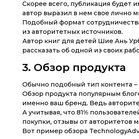
Скорее всего, публикация будет и
автор выразил в нем свое лично м
Подобный формат сотрудничества
из авторитетных источников.
Автор книг для детей Шие Ань Урб
рассказать об одной из своих раб
3. Обзор продукта
Обычно подобный тип контента – 
Обзор продукта популярным блог
именно ваш бренд. Ведь авторит
А учитывая, что 81% пользовате
покупки, отзывы от авторитетов 
Вот пример обзора TechnologyAdvi