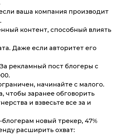
.
 если ваша компания производит
.
енный контент, способный влиять
ата. Даже если авторитет его
 За рекламный пост блогеры с
00.
ограничен, начинайте с малого.
а, чтобы заранее обговорить
нерства и взвесьте все за и
блогерам новый трекер, 47%
енду расширить охват: