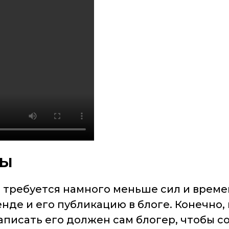
ты
 требуется намного меньше сил и време
нде и его публикацию в блоге. Конечно,
аписать его должен сам блогер, чтобы с