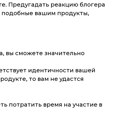
те. Предугадать реакцию блогера
л подобные вашим продукты,
а, вы сможете значительно
ветствует идентичности вашей
родукте, то вам не удастся
ь потратить время на участие в