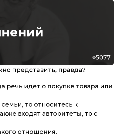
мнений
5077
жно представить, правда?
а речь идет о покупке товара или
 семьи, то относитесь к
кже входят авторитеты, то с
какого отношения.