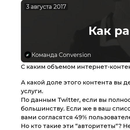
3 августа 2017
Как р
Команда Conversion
С каким объемом интернет-конте
А какой доле этого контента вы д
услуги.
По данным Twitter, если вы полно
большинству. Если же в ваш спис
вами согласятся 49% пользовател
Но кто такие эти “авторитеты“? Н