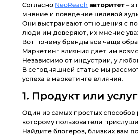
Согласно
NeoReach
авторитет
– э
мнение и поведение целевой ауд
Они выстраивают отношения с по
люди им доверяют, их мнение ува
Вот почему бренды все чаще обр
Маркетинг влияния дает им возмо
Независимо от индустрии, у любо
В сегодняшней статье мы рассмот
успеха в маркетинге влияния.
1. Продукт или услу
Один из самых простых способов 
которому пользователи прислуши
Найдите блогеров, близких вам по