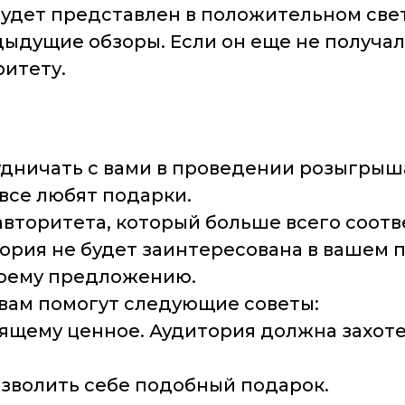
будет представлен в положительном све
дыдущие обзоры. Если он еще не получа
ритету.
удничать с вами в проведении розыгрыш
 все любят подарки.
авторитета, который больше всего соот
ория не будет заинтересована в вашем п
воему предложению.
 вам помогут следующие советы:
ящему ценное. Аудитория должна захотет
озволить себе подобный подарок.