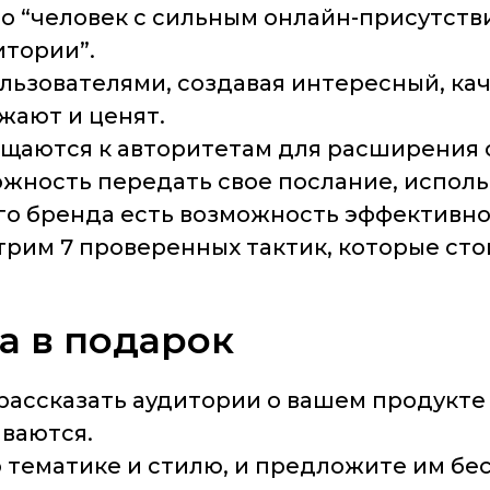
то
“человек с сильным онлайн-присутств
итории”
.
льзователями, создавая интересный, ка
жают и ценят.
ащаются к авторитетам для расширения 
жность передать свое послание, исполь
го бренда есть возможность эффективно
рим 7 проверенных тактик, которые сто
га в подарок
рассказать аудитории о вашем продукте 
ваются.
 тематике и стилю, и предложите им бес