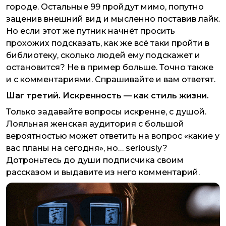
городе. Остальные 99 пройдут мимо, попутно
заценив внешний вид и мысленно поставив лайк.
Но если этот же путник начнёт просить
прохожих подсказать, как же всё таки пройти в
библиотеку, сколько людей ему подскажет и
остановится? Не в пример больше. Точно также
и с комментариями. Спрашивайте и вам ответят.
Шаг третий. Искренность — как стиль жизни.
Только задавайте вопросы искренне, с душой.
Лояльная женская аудитория с большой
вероятностью может ответить на вопрос «какие у
вас планы на сегодня», но… seriously?
Дотроньтесь до души подписчика своим
рассказом и выдавите из него комментарий.