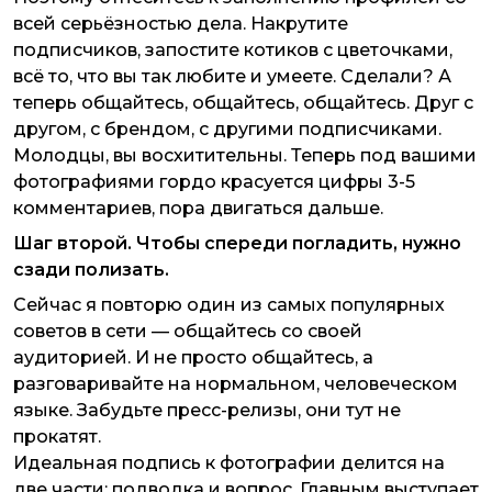
всей серьёзностью дела. Накрутите
подписчиков, запостите котиков с цветочками,
всё то, что вы так любите и умеете. Сделали? А
теперь общайтесь, общайтесь, общайтесь. Друг с
другом, с брендом, с другими подписчиками.
Молодцы, вы восхитительны. Теперь под вашими
фотографиями гордо красуется цифры 3-5
комментариев, пора двигаться дальше.
Шаг второй. Чтобы спереди погладить, нужно
сзади полизать.
Сейчас я повторю один из самых популярных
советов в сети — общайтесь со своей
аудиторией. И не просто общайтесь, а
разговаривайте на нормальном, человеческом
языке. Забудьте пресс-релизы, они тут не
прокатят.
Идеальная подпись к фотографии делится на
две части: подводка и вопрос. Главным выступает