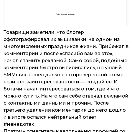
Товарищи заметили, что блогер
сфотографировал их вышиванки, на одном из
многочисленных праздников жизни. Прибежал в
комментарии и после «спасибо вам за это»,
начал спамить рекламой. Само собой, подобные
комментарии быстро выпиливались, но ушлый
SMMщик пошёл дальше по проверенной схеме:
если нет заинтересованности — создай её. И
ботами начал интересоваться о том, где и что
можно купить. На что сам себе отвечал рекламой
с контактными данными и прочим. После
третьего удаления комментария до него дошло
и в итоге остался нейтральный ответ.
#ненадотак
Поэтому отнеситесь к заполнению профилей со