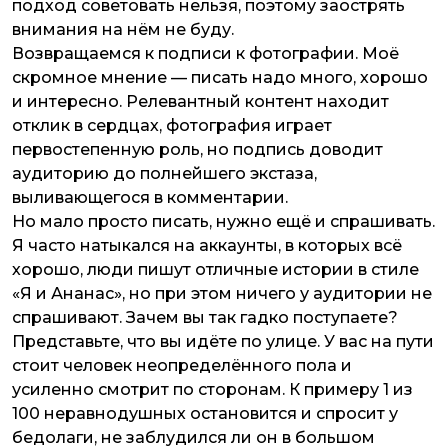
подход советовать нельзя, поэтому заострять
внимания на нём не буду.
Возвращаемся к подписи к фотографии. Моё
скромное мнение — писать надо много, хорошо
и интересно. Релевантный контент находит
отклик в сердцах, фотография играет
первостепенную роль, но подпись доводит
аудиторию до полнейшего экстаза,
выливающегося в комментарии.
Но мало просто писать, нужно ещё и спрашивать.
Я часто натыкался на аккаунты, в которых всё
хорошо, люди пишут отличные истории в стиле
«Я и Ананас», но при этом ничего у аудитории не
спрашивают. Зачем вы так гадко поступаете?
Представьте, что вы идёте по улице. У вас на пути
стоит человек неопределённого пола и
усиленно смотрит по сторонам. К примеру 1 из
100 неравнодушных остановится и спросит у
бедолаги, не заблудился ли он в большом