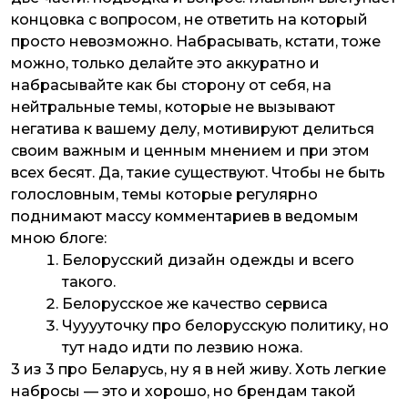
концовка с вопросом, не ответить на который
просто невозможно. Набрасывать, кстати, тоже
можно, только делайте это аккуратно и
набрасывайте как бы сторону от себя, на
нейтральные темы, которые не вызывают
негатива к вашему делу, мотивируют делиться
своим важным и ценным мнением и при этом
всех бесят. Да, такие существуют. Чтобы не быть
голословным, темы которые регулярно
поднимают массу комментариев в ведомым
мною блоге:
Белорусский дизайн одежды и всего
такого.
Белорусское же качество сервиса
Чууууточку про белорусскую политику, но
тут надо идти по лезвию ножа.
3 из 3 про Беларусь, ну я в ней живу. Хоть легкие
набросы — это и хорошо, но брендам такой