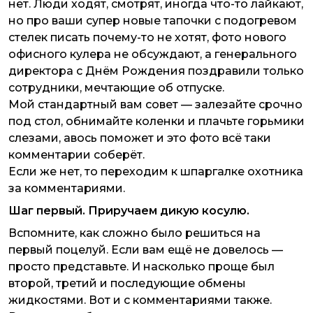
нет. Люди ходят, смотрят, иногда что-то лайкают,
но про ваши супер новые тапочки с подогревом
стелек писать почему-то не хотят, фото нового
офисного кулера не обсуждают, а генерального
директора с Днём Рождения поздравили только
сотрудники, мечтающие об отпуске.
Мой стандартный вам совет — залезайте срочно
под стол, обнимайте коленки и плачьте горьмики
слезами, авось поможет и это фото всё таки
комментарии соберёт.
Если же нет, то переходим к шпаргалке охотника
за комментариями.
Шаг первый. Приручаем дикую косулю.
Вспомните, как сложно было решиться на
первый поцелуй. Если вам ещё не довелось —
просто представьте. И насколько проще был
второй, третий и последующие обмены
жидкостями. Вот и с комментариями также.