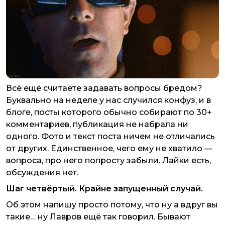
Всё ещё считаете задавать вопросы бредом?
Буквально на неделе у нас случился конфуз, и в
блоге, посты которого обычно собирают по 30+
комментариев, публикация не набрала ни
одного. Фото и текст поста ничем не отличались
от других. Единственное, чего ему не хватило —
вопроса, про него попросту забыли. Лайки есть,
обсуждения нет.
Шаг четвёртый. Крайне запущенный случай.
Об этом напишу просто потому, что ну а вдруг вы
такие… ну Лавров ещё так говорил. Бывают