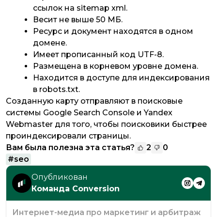
ссылок на sitemap xml.
Весит не выше 50 МБ.
Ресурс и документ находятся в одном
домене.
Имеет прописанный код UTF-8.
Размещена в корневом уровне домена.
Находится в доступе для индексирования
в robots.txt.
Созданную карту отправляют в поисковые
системы Google Search Console и Yandex
Webmaster для того, чтобы поисковики быстрее
проиндексировали страницы.
Вам была полезна эта статья?
2
0
#
seo
Опубликован
Команда Conversion
Интернет-медиа про маркетинг и арбитраж