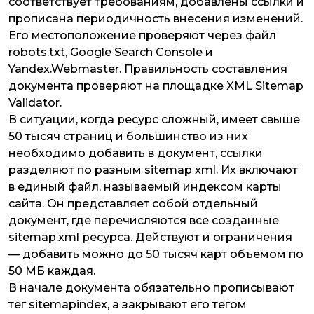
соответствует требованиям, добавлены ссылки и
прописана периодичность внесения изменений.
Его местоположение проверяют через файл
robots.txt, Google Search Console и
Yandex.Webmaster. Правильность составления
документа проверяют на площадке XML Sitemap
Validator.
В ситуации, когда ресурс сложный, имеет свыше
50 тысяч страниц и большинство из них
необходимо добавить в документ, ссылки
разделяют по разным sitemap xml. Их включают
в единый файл, называемый индексом карты
сайта. Он представляет собой отдельный
документ, где перечисляются все созданные
sitemap.xml ресурса. Действуют и ограничения
— добавить можно до 50 тысяч карт объемом по
50 МБ каждая.
В начале документа обязательно прописывают
тег sitemapindex, а закрывают его тегом