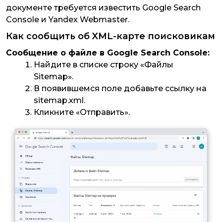
документе требуется известить Google Search
Console и Yandex Webmaster.
Как сообщить об XML-карте поисковикам
Сообщение о файле в Google Search Console:
Найдите в списке строку «Файлы
Sitemap».
В появившемся поле добавьте ссылку на
sitemap.xml.
Кликните «Отправить».