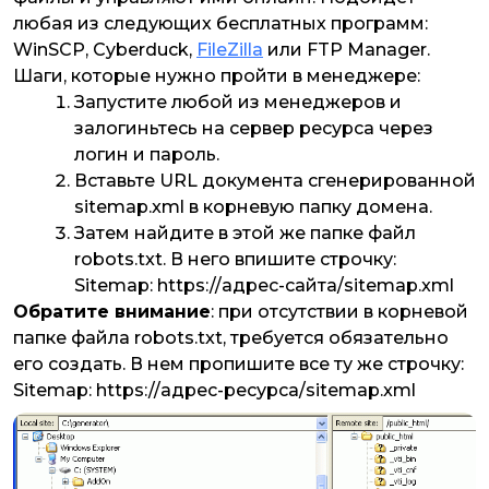
любая из следующих бесплатных программ:
WinSCP, Cyberduck,
FileZilla
или FTP Manager.
Шаги, которые нужно пройти в менеджере:
Запустите любой из менеджеров и
залогиньтесь на сервер ресурса через
логин и пароль.
Вставьте URL документа сгенерированной
sitemap.xml в корневую папку домена.
Затем найдите в этой же папке файл
robots.txt. В него впишите строчку:
Sitemap: https://адрес-сайта/sitemap.xml
Обратите внимание
: при отсутствии в корневой
папке файла robots.txt, требуется обязательно
его создать. В нем пропишите все ту же строчку:
Sitemap: https://адрес-ресурса/sitemap.xml