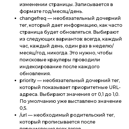
изменении страницы. Записывается в
формате год/месяц/день.
changefreq — необязательный дочерний
тег, который дает информацию, как часто
страница будет обновляться. Выбирают
из следующих вариантов: всегда, каждый
час, каждый день, один раз в неделю/
месяц/год, никогда. Это нужно, чтобы
поисковые краулеры проводили
индексирование после каждого
обновления.
priority — необязательный дочерний тег,
который показывает приоритетные URL-
адреса. Выбирают значения от 0,1 до 1,0.
По умолчанию уже выставлено значение
0,5.
/url — необходимый родительский тег,
который прописывается после
перечисления всех тегов.