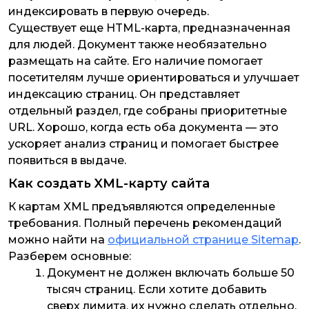
индексировать в первую очередь.
Существует еще HTML-карта, предназначенная
для людей. Документ также необязательно
размещать на сайте. Его наличие помогает
посетителям лучше ориентироваться и улучшает
индексацию страниц. Он представляет
отдельный раздел, где собраны приоритетные
URL. Хорошо, когда есть оба документа — это
ускоряет анализ страниц и помогает быстрее
появиться в выдаче.
Как создать XML-карту сайта
К картам XML предъявляются определенные
требования. Полный перечень рекомендаций
можно найти на
официальной странице Sitemap
.
Разберем основные:
Документ не должен включать больше 50
тысяч страниц. Если хотите добавить
сверх лимита, их нужно сделать отдельно,