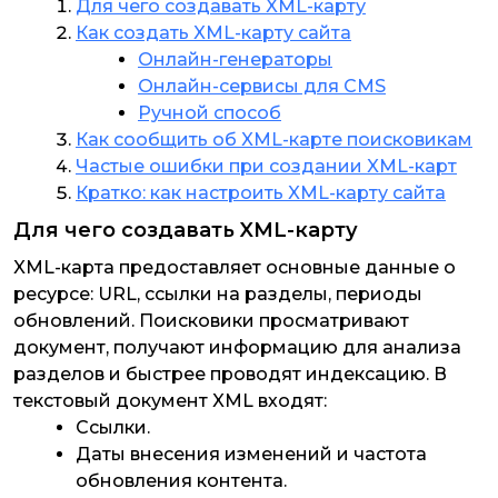
Для чего создавать XML-карту
Как создать XML-карту сайта
Онлайн-генераторы
Онлайн-сервисы для CMS
Ручной способ
Как сообщить об XML-карте поисковикам
Частые ошибки при создании XML-карт
Кратко: как настроить XML-карту сайта
Для чего создавать XML-карту
XML-карта предоставляет основные данные о
ресурсе: URL, ссылки на разделы, периоды
обновлений. Поисковики просматривают
документ, получают информацию для анализа
разделов и быстрее проводят индексацию. В
текстовый документ XML входят:
Ссылки.
Даты внесения изменений и частота
обновления контента.