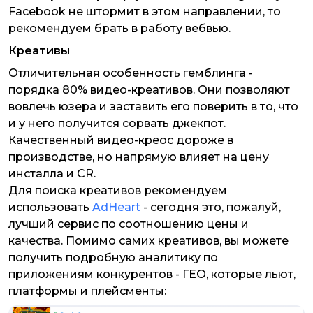
Facebook не штормит в этом направлении, то
рекомендуем брать в работу вебвью.
Креативы
Отличительная особенность гемблинга -
порядка 80% видео-креативов. Они позволяют
вовлечь юзера и заставить его поверить в то, что
и у него получится сорвать джекпот.
Качественный видео-креос дороже в
производстве, но напрямую влияет на цену
инсталла и CR.
Для поиска креативов рекомендуем
использовать
AdHeart
- сегодня это, пожалуй,
лучший сервис по соотношению цены и
качества. Помимо самих креативов, вы можете
получить подробную аналитику по
приложениям конкурентов - ГЕО, которые льют,
платформы и плейсменты: