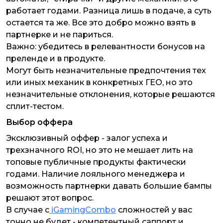
работает годами. Разница лишь в подаче, а суть
остается та же. Все это добро можно взять в
партнерке и не париться.
Важно:
убедитесь в релевантности бонусов на
преленде и в продукте.
Могут быть незначительные предпочтения тех
или иных механик в конкретных ГЕО, но это
незначительные отклонения, которые решаются
сплит-тестом.
Выбор оффера
Эксклюзивный оффер - залог успеха и
трехзначного ROI, но это не мешает лить на
топовые публичные продукты фактически
годами. Наличие лояльного менеджера и
возможность партнерки давать большие бампы
решают этот вопрос.
В случае с
iGamingCombo
сложностей у вас
точно не будет - компетентный саппорт и