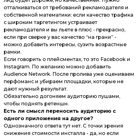
лид будет дороже, но качественней. Нужно
отталкиваться от требований рекламодателя и
собственной математики: если качество трафика
с широким таргетингом устраивает
рекламодателя и вы льете в плюс - прекрасно,
если при сверке у вас качество “на грани” -
можно добавить интересы, сузить возрастные
рамки.
Если говорить о плейсментах, то это Facebook и
Instagram. По желанию можно добавить
Audience Network. После пролива уже оцениваем
перфоманс и убираем площадки, которые не
дают нужный результат.
Обязательно догоняем аудиторию пушами,
чтобы поднять ретеншн.
Есть ли смысл переносить аудиторию с
одного приложения на другое?
Однозначного ответа тут нет. С точки зрения
снижения стоимости инсталла - да, но если