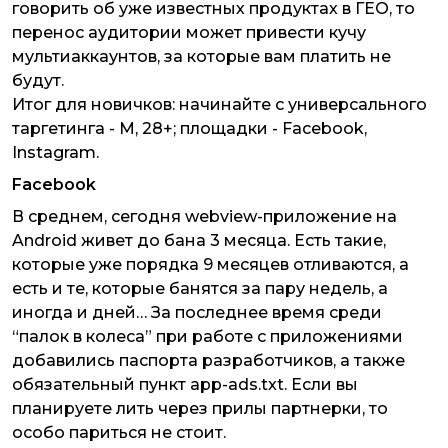
говорить об уже известных продуктах в ГЕО, то
перенос аудитории может привести кучу
мультиаккаунтов, за которые вам платить не
будут.
Итог для новичков: начинайте с универсального
таргетинга - М, 28+; площадки - Facebook,
Instagram.
Facebook
В среднем, сегодня webview-приложение на
Android живет до бана 3 месяца. Есть такие,
которые уже порядка 9 месяцев отливаются, а
есть и те, которые банятся за пару недель, а
иногда и дней… За последнее время среди
“палок в колеса” при работе с приложениями
добавились паспорта разработчиков, а также
обязательный пункт app-ads.txt. Если вы
планируете лить через прилы партнерки, то
особо париться не стоит.