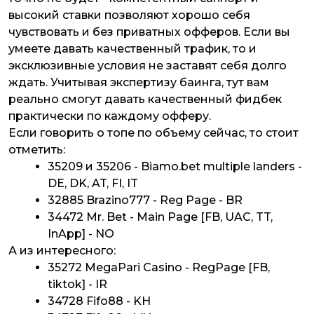
высокий ставки позволяют хорошо себя
чувствовать и без приватных офферов. Если вы
умеете давать качественный трафик, то и
эксклюзивные условия не заставят себя долго
ждать. Учитывая экспертизу баинга, тут вам
реально смогут давать качественный фидбек
практически по каждому офферу.
Если говорить о топе по объему сейчас, то стоит
отметить:
35209 и 35206 - Biamo.bet multiple landers -
DE, DK, AT, FI, IT
32885 Brazino777 - Reg Page - BR
34472 Mr. Bet - Main Page [FB, UAC, TT,
InApp] - NO
А из интересного:
35272 MegaPari Casino - RegPage [FB,
tiktok] - IR
34728 Fifo88 - KH