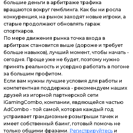
большие деньги в арбитраже трафика
вращаются вокруг гемблинга. Как бы ни росла
конкуренция, на рынок заходят новые игроки, а
старые продолжают обновлять гараж
спорткаров.
По мере движения рынка точка входа в
арбитраж становится выше (дороже и требует
больше навыков), лучший момент, чтобы начать -
сегодня. Проще уже не будет, поэтому нужно
принять реальность и усердно работать в погоне
за большим профитом.
Если вам нужны лучшие условия для работы и
компетентная поддержка - рекомендуем наших
друзей из игорной партнерской сети
iGamingCombo, компании, явдяющейся частью
AdCombo - той самой, которая каждый год
устраивает грандиозные розыгрыши тачек и
имеет собственный баинг, готовый помочь не
только общими фразами.
Регистрируйтесь
и