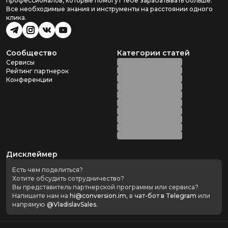
профессионалов, которые помогут тебе зарабатывать больше.
Все необходимые знания и инструменты на расстоянии одного
клика.
Сообщество
Категории статей
Сервисы
Рейтинг партнерок
Конференции
Дисклеймер
Есть чем поделиться?
Хотите обсудить сотрудничество?
Вы представитель партнерской программы или сервиса?
Напишите нам на
hi@conversion.im
, в
чат-бот в Telegram
или
напрямую
@VladislavSales
.