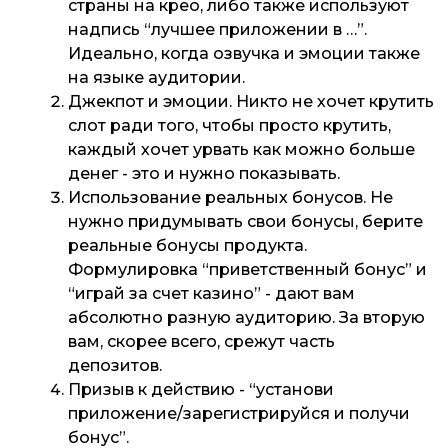
страны на крео, либо также используют
надпись “лучшее приложении в …”.
Идеально, когда озвучка и эмоции также
на языке аудитории.
Джекпот и эмоции. Никто не хочет крутить
слот ради того, чтобы просто крутить,
каждый хочет урвать как можно больше
денег - это и нужно показывать.
Использование реальных бонусов. Не
нужно придумывать свои бонусы, берите
реальные бонусы продукта.
Формулировка “приветственный бонус” и
“играй за счет казино” - дают вам
абсолютно разную аудиторию. За вторую
вам, скорее всего, срежут часть
депозитов.
Призыв к действию - “установи
приложение/зарегистрируйся и получи
бонус”.