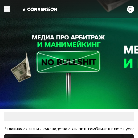
Главная
Статьи
Руководства
Как лить гемблинг в плюс в усло