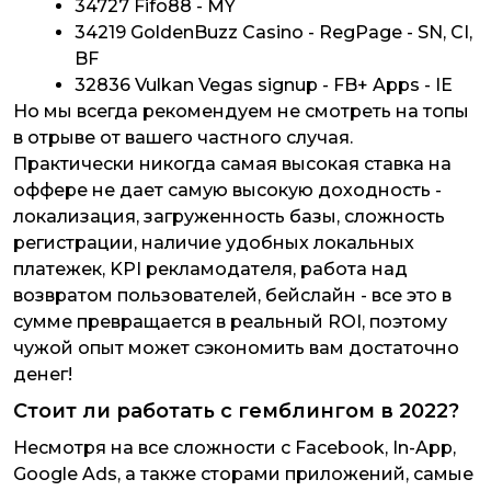
34727 Fifo88 - MY
34219 GoldenBuzz Casino - RegPage - SN, CI,
BF
32836 Vulkan Vegas signup - FB+ Apps - IE
Но мы всегда рекомендуем не смотреть на топы
в отрыве от вашего частного случая.
Практически никогда самая высокая ставка на
оффере не дает самую высокую доходность -
локализация, загруженность базы, сложность
регистрации, наличие удобных локальных
платежек, KPI рекламодателя, работа над
возвратом пользователей, бейслайн - все это в
сумме превращается в реальный ROI, поэтому
чужой опыт может сэкономить вам достаточно
денег!
Стоит ли работать с гемблингом в 2022?
Несмотря на все сложности с Facebook, In-App,
Google Ads, а также сторами приложений, самые