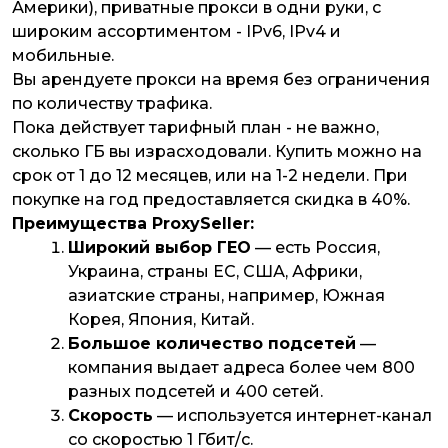
Америки), приватные прокси в одни руки, с
широким ассортиментом - IPv6, IPv4 и
мобильные.
Вы арендуете прокси на время без ограничения
по количеству трафика.
Пока действует тарифный план - не важно,
сколько ГБ вы израсходовали. Купить можно на
срок от 1 до 12 месяцев, или на 1-2 недели. При
покупке на год предоставляется скидка в 40%.
Преимущества ProxySeller:
Широкий выбор ГЕО
— есть Россия,
Украина, страны ЕС, США, Африки,
азиатские страны, например, Южная
Корея, Япония, Китай.
Большое количество подсетей
—
компания выдает адреса более чем 800
разных подсетей и 400 сетей.
Скорость
— используется интернет-канал
со скоростью 1 Гбит/с.