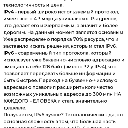
технологичность и цена.
IPv4
- первый широко используемый протокол,
имеет всего 4.3 млрда уникальных IP-адресов,
что делает его исчерпаемым, а значит и более
дорогим. На данный момент является основным.
Уже распределено порядка 70% ресурса, что и
заставило искать решения, которым стал IPv6.
IPv6
- современный тип протокола, который
использует уже буквенно-числовую адресацию и
вмещает в себе 128 байт (вместо 32 у IPv4), что
позволяет передавать больше информации и
быть быстрее. Переход на буквенно-числовую
адресацию позволил расширить количество
возможных уникальных адресов до 300 млн НА
КАЖДОГО ЧЕЛОВЕКА и стать значительно
дешевле.
Получается, IPv6 лучше? Технологически - да, но
основная сложность в том, что большая часть