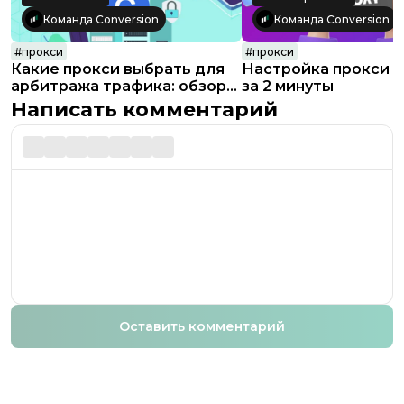
Команда Conversion
Команда Conversion
#
прокси
#
прокси
Какие прокси выбрать для
Настройка прокси 
арбитража трафика: обзор
за 2 минуты
GonzoProxy
Написать комментарий
Оставить комментарий