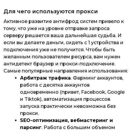
Для чего используются прокси
Активное развитие антифрод систем привело к
тому, что уже на уровне отправке запроса
серверу решается ваша дальнейшая судьба. И
если вы делаете деньги, сидеть с 1 устройства и
подключения уже не получится. Чтобы быть
желанным пользователем ресурса, вам нужен
антидетект браузер и прокси-подключение.
Самые популярные направления использования:
Арбитраж трафика
. Фарминг аккаунтов,
работа с десятка аккаунтов
одновременно (привет, Facebook, Google
и Tiktok), автоматизация процессов
запуска практически невозможна без
прокси.
SEO-оптимизация, вебмастеринг и
парсинг
. Работа с большим объемом