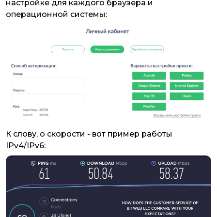
настройке для каждого браузера и
операционной системы:
К слову, о скорости - вот пример работы
IPv4/IPv6: