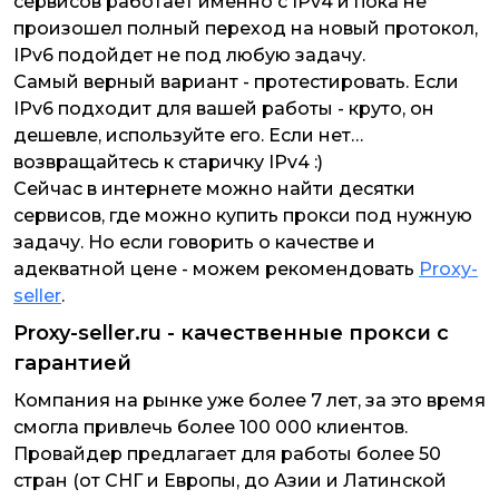
сервисов работает именно с IPv4 и пока не
произошел полный переход на новый протокол,
IPv6 подойдет не под любую задачу.
Самый верный вариант - протестировать. Если
IPv6 подходит для вашей работы - круто, он
дешевле, используйте его. Если нет…
возвращайтесь к старичку IPv4 :)
Сейчас в интернете можно найти десятки
сервисов, где можно купить прокси под нужную
задачу. Но если говорить о качестве и
адекватной цене - можем рекомендовать
Proxy-
seller
.
Proxy-seller.ru - качественные прокси с
гарантией
Компания на рынке уже более 7 лет, за это время
смогла привлечь более 100 000 клиентов.
Провайдер предлагает для работы более 50
стран (от СНГ и Европы, до Азии и Латинской