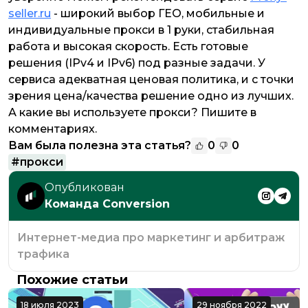
seller.ru
- широкий выбор ГЕО, мобильные и
индивидуальные прокси в 1 руки, стабильная
работа и высокая скорость. Есть готовые
решения (IPv4 и IPv6) под разные задачи. У
сервиса адекватная ценовая политика, и с точки
зрения цена/качества решение одно из лучших.
А какие вы используете прокси? Пишите в
комментариях.
Вам была полезна эта статья?
0
0
#
прокси
Опубликован
Команда Conversion
Интернет-медиа про маркетинг и арбитраж
трафика
Похожие статьи
18 июля 2023
29 ноября 2022