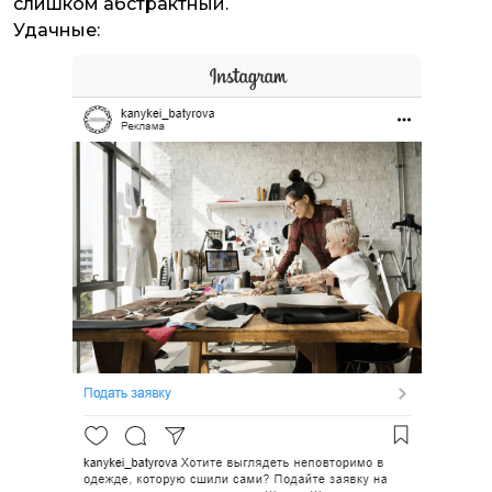
слишком абстрактный.
Удачные: