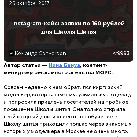
26 октября 2017
Instagram-кейс: заявки по 160 рублей
для Школы Шитья
Команда Conversion
9983
Автор статьи —
Нина Бенуа
, контент-
менеджер рекламного агенства МОРС:
Совсем недавно к нам обратился киргизский
модельер, которая шьет мусульманскую одежду
и попросила привлечь посетителей на пробное
посещение Школы шитья. Она только открыла
свой модный дом и клиенты на обучение в
Школу шитья приходили только через знакомых,
которых у модельера в Москве не очень много.