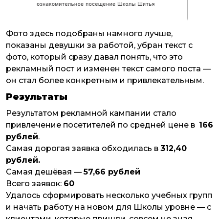
Фото здесь подобраны намного лучше,
показаны девушки за работой, убран текст с
фото, который сразу давал понять, что это
рекламный пост и изменен текст самого поста —
он стал более конкретным и привлекательным.
Результаты
Результатом рекламной кампании стало
привлечение посетителей по средней цене в
166
рублей
.
Самая дорогая заявка обходилась в
312,40
рублей
.
Самая дешёвая —
57,66 рублей
Всего заявок:
60
Удалось сформировать несколько учебных групп
и начать работу на новом для Школы уровне — с
клиентами, которые пришли, совсем не зная