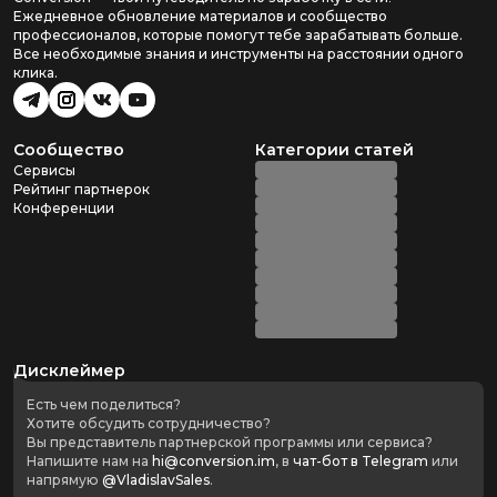
Ежедневное обновление материалов и сообщество
профессионалов, которые помогут тебе зарабатывать больше.
Все необходимые знания и инструменты на расстоянии одного
клика.
Сообщество
Категории статей
Сервисы
Рейтинг партнерок
Конференции
Дисклеймер
Есть чем поделиться?
Хотите обсудить сотрудничество?
Вы представитель партнерской программы или сервиса?
Напишите нам на
hi@conversion.im
, в
чат-бот в Telegram
или
напрямую
@VladislavSales
.