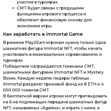
участие в турнирах.
CMT будет связан с грядущими
функциями игрового процесса и
обеспечит финансовую основу для
экономики игры.
Как заработать в Immortal Game
В режиме Play2Earn игрокам нужна только одна
шахматная фигура Immortal NFT, чтобы начать
участвовать в еженедельных соревнованиях и
турнирах.
Победители награждаются токенами CMT,
шахматными фигурами Immortal NFT и Mystery
Boxes. Каждую неделю лидеры таблицы
Immortal разделят призовой фонд из 8 ETH и 4
000 000 токенов CMT.
В бесплатной версии игроки могут претендовать
на 6 не подлежащих передаче шахматных фигур
NFT, называемых «Ageless», и играть с ними, а