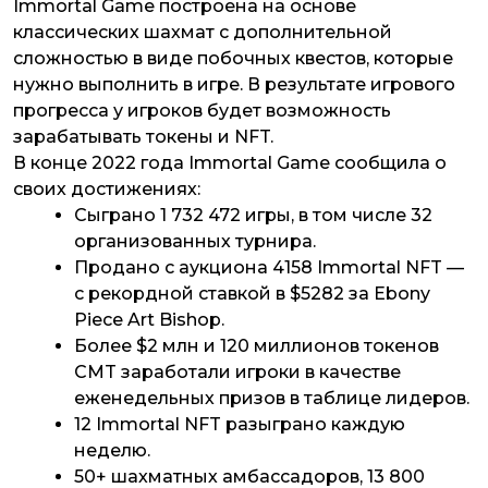
Immortal Game построена на основе
классических шахмат с дополнительной
сложностью в виде побочных квестов, которые
нужно выполнить в игре. В результате игрового
прогресса у игроков будет возможность
зарабатывать токены и NFT.
В конце 2022 года Immortal Game сообщила о
своих достижениях:
Сыграно 1 732 472 игры, в том числе 32
организованных турнира.
Продано с аукциона 4158 Immortal NFT —
с рекордной ставкой в ​​$5282 за Ebony
Piece Art Bishop.
Более $2 млн и 120 миллионов токенов
CMT заработали игроки в качестве
еженедельных призов в таблице лидеров.
12 Immortal NFT разыграно каждую
неделю.
50+ шахматных амбассадоров, 13 800