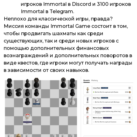
игроков Immortal в Discord и 3100 игроков
Immortal в Telegram.
Неплохо для классической игры, правда?
Миссия команды Immortal Game состоит в том,
чтобы продвигать шахматы как среди
существующих, так и среди новых игроков с
помощью дополнительных финансовых
вознаграждений и дополнительных поворотов в
виде квестов, где игроки могут получать награды
в зависимости от своих навыков.