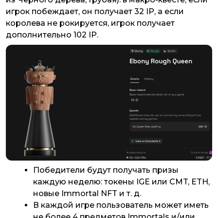
игрок побеждает, он получает 32 IP, а если
королева не рокируется, игрок получает
дополнительно 102 IP.
Победители будут получать призы
каждую неделю: токены IGE или CMT, ETH,
новые Immortal NFT и т. д.
В каждой игре пользователь может иметь
не более 4 предметов Immortals и/или