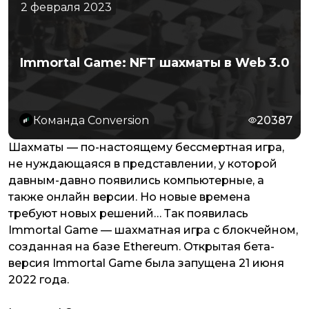
2 февраля 2023
Immortal Game: NFT шахматы в Web 3.0
Команда Conversion
20387
Шахматы — по-настоящему бессмертная игра,
не нуждающаяся в представлении, у которой
давным-давно появились компьютерные, а
также онлайн версии. Но новые времена
требуют новых решений… Так появилась
Immortal Game — шахматная игра с блокчейном,
созданная на базе Ethereum. Открытая бета-
версия Immortal Game была запущена 21 июня
2022 года.