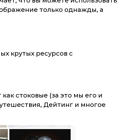
начает, что вы можете использовать
изображение только однажды, а
ых крутых ресурсов с
ак стоковые (за это мы его и
Путешествия, Дейтинг и многое