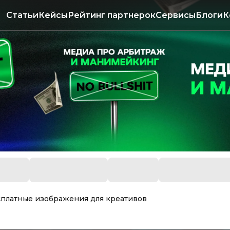
Статьи
Кейсы
Рейтинг партнерок
Сервисы
Блоги
К
сплатные изображения для креативов