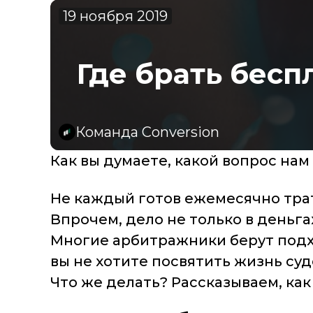
19 ноября 2019
Где брать бес
Команда Conversion
Как вы думаете, какой вопрос нам 
Не каждый готов ежемесячно трати
Впрочем, дело не только в деньга
Многие арбитражники берут подхо
вы не хотите посвятить жизнь су
Что же делать? Рассказываем, ка