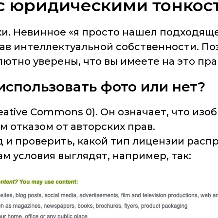
 с юридическими тонкос
и. Невинное «я просто нашел подходяще
ав интеллектуальной собственности. По
ютно уверены, что вы имеете на это пра
использовать фото или нет?
eative Commons 0). Он означает, что из
 отказом от авторских прав.
д и проверить, какой тип лицензии расп
м условия выглядят, например, так: