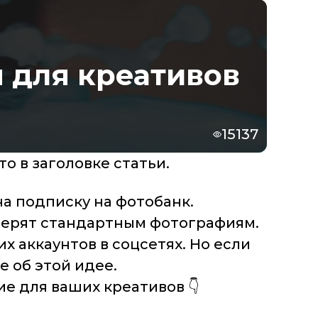
 для креативов
15137
то в заголовке статьи.
на подписку на фотобанк.
е верят стандартным фотографиям.
 аккаунтов в соцсетях. Но если
е об этой идее.
е для ваших креативов 👇