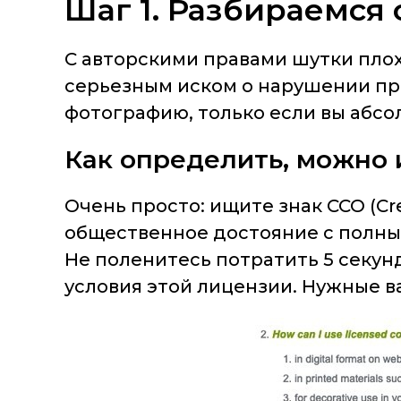
Шаг 1. Разбираемся
С авторскими правами шутки плох
серьезным иском о нарушении пр
фотографию, только если вы абсол
Как определить, можно 
Очень просто: ищите знак CCO (Cr
общественное достояние с полным
Не поленитесь потратить 5 секун
условия этой лицензии. Нужные ва