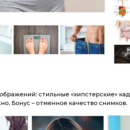
ображений: стильные «хипстерские» ка
жно. Бонус – отменное качество снимков.