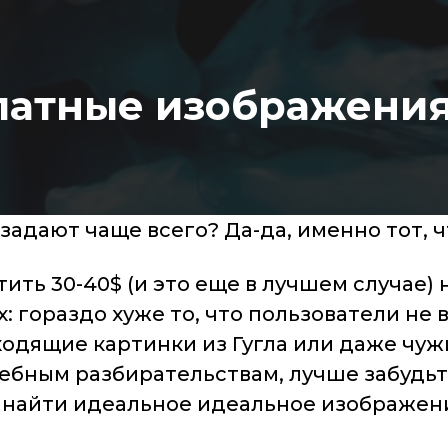
платные изображения
задают чаще всего? Да-да, именно тот, ч
ть 30-40$ (и это еще в лучшем случае) 
х: гораздо хуже то, что пользователи н
дящие картинки из Гугла или даже чужих
дебным разбирательствам, лучше забудьт
к найти идеальное идеальное изображени