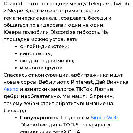
Discord — что-то среднее между Telegram, Twitch
и Skype. Здесь можно стримить, вести
тематические каналы, создавать беседы и
общаться по видеосвязи один на один.
Юзеры полюбили Discord за гибкость. На
площадке можно устраивать:
онлайн-дискотеки;
кинопоказы;
сходки подписчиков;
и многое другое.
Спасаясь от конкуренции, арбитражники ищут
новые сорсы. Вебы льют с Pinterest, Дай Винчика,
Авито
и азиатских аналогов TikTok. Лезть в
дебри необязательно. Мы нашли 5 причин,
почему вебам стоит обратить внимание на
Дискорд.
Популярность
. По данным
SimilarWeb
,
Discord входит в ТОП-5 популярных
социальных сетей США.