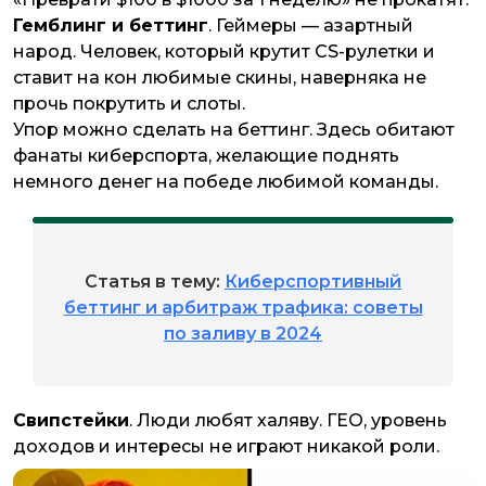
Гемблинг и беттинг
. Геймеры — азартный
народ. Человек, который крутит CS-рулетки и
ставит на кон любимые скины, наверняка не
прочь покрутить и слоты.
Упор можно сделать на беттинг. Здесь обитают
фанаты киберспорта, желающие поднять
немного денег на победе любимой команды.
Статья в тему:
Киберспортивный
беттинг и арбитраж трафика: советы
по заливу в 2024
Свипстейки
. Люди любят халяву. ГЕО, уровень
доходов и интересы не играют никакой роли.