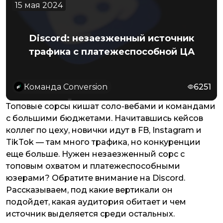
15 мая 2024
Discord: незаезженный источник
трафика с платежеспособной ЦА
Команда Conversion
6251
Топовые сорсы кишат соло-вебами и командами
с большими бюджетами. Начитавшись кейсов
коллег по цеху, новички идут в FB, Instagram и
TikTok — там много трафика, но конкуренции
еще больше. Нужен незаезженный сорс с
топовым охватом и платежеспособными
юзерами? Обратите внимание на Discord.
Рассказываем, под какие вертикали он
подойдет, какая аудитория обитает и чем
источник выделяется среди остальных.