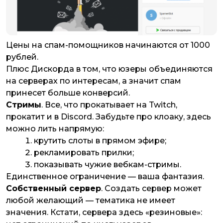
Цены на спам-помощников начинаются от 1000
рублей.
Плюс Дискорда в том, что юзеры объединяются
на серверах по интересам, а значит спам
принесет больше конверсий.
Стримы
. Все, что прокатывает на Twitch,
прокатит и в Discord. Забудьте про клоаку, здесь
можно лить напрямую:
крутить слоты в прямом эфире;
рекламировать прилки;
показывать чужие вебкам-стримы.
Единственное ограничение — ваша фантазия.
Собственный сервер
. Создать сервер может
любой желающий — тематика не имеет
значения. Кстати, сервера здесь «резиновые»: