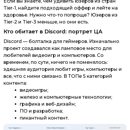
Если вы знаете, чем удивить юзеров из стран
Tier-1, найдите подходящий оффер и лейте на
здоровье. Нужно что-то попроще? Юзеров из
Tier-2 и Tier-3 меньше, но они есть.
Кто обитает в Discord: портрет ЦА
Discord — болталка для геймеров. Изначально
проект создавался как ламповое место для
любителей видеоигр и компьютеров. Со
временем, по сути, ничего не поменялось:
здешняя аудитория любит игры, компьютеры и
все, что с ними связано. В ТОПе 5 категорий
контента:
видеоигры;
железо и компьютерные технологии;
графика и веб-дизайн;
ПО и разработка;
пикантный контент.