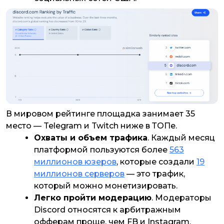
В мировом рейтинге площадка занимает 35
место — Telegram и Twitch ниже в ТОПе.
Охваты и объем трафика
. Каждый месяц
платформой пользуются более
563
миллионов юзеров
, которые создали
19
миллионов серверов
— это трафик,
который можно монетизировать.
Легко пройти модерацию
. Модераторы
Discord относятся к арбитражным
офферам проще, чем FB и Instagram.