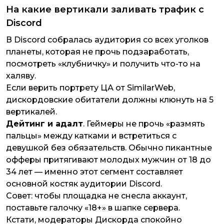
На какие вертикали заливать трафик с
Discord
В Discord собралась аудитория со всех уголков
планеты, которая не прочь подзаработать,
посмотреть «клубничку» и получить что-то на
халяву.
Если верить портрету ЦА от SimilarWeb,
дискордовские обитатели должны клюнуть на 5
вертикалей.
Дейтинг и адалт
. Геймеры не прочь «размять
пальцы» между катками и встретиться с
девушкой без обязательств. Обычно пикантные
офферы притягивают молодых мужчин от 18 до
34 лет — именно этот сегмент составляет
основной костяк аудитории Discord.
Совет: чтобы площадка не снесла аккаунт,
поставьте галочку «18+» в шапке сервера.
Кстати, модераторы Дискорда спокойно