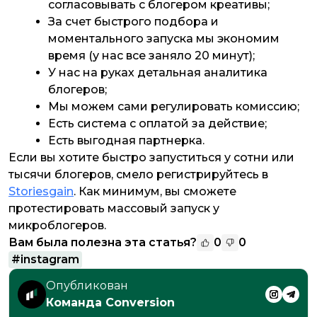
согласовывать с блогером креативы;
За счет быстрого подбора и
моментального запуска мы экономим
время (у нас все заняло 20 минут);
У нас на руках детальная аналитика
блогеров;
Мы можем сами регулировать комиссию;
Есть система с оплатой за действие;
Есть выгодная партнерка.
Если вы хотите быстро запуститься у сотни или
тысячи блогеров, смело регистрируйтесь в
Storiesgain
. Как минимум, вы сможете
протестировать массовый запуск у
микроблогеров.
Вам была полезна эта статья?
0
0
#
instagram
Опубликован
Команда Conversion