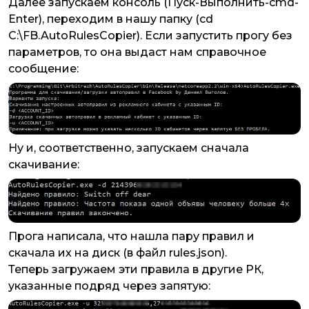
Далее запускаем консоль
(Пуск-Выполнить-cmd-
Enter)
, переходим в нашу папку
(cd
C:\FB.AutoRulesCopier)
. Если запустить прогу без
параметров, то она выдаст нам справочное
сообщение:
Ну и, соответственно, запускаем сначала
скачивание:
Прога написала, что нашла пару правил и
скачала их на диск (в файл
rules.json
).
Теперь загружаем эти правила в другие РК,
указанные подряд через запятую: