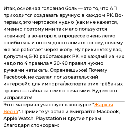
Итак, основная головная боль — это то, что АП
приходится создавать вручную в каждом РК. Во-
первых, это чертовски нудно (как мне кажется,
именно поэтому ими так мало пользуются
новички), а во-вторых, в процессе очень легко
ошибиться и потом долго ломать голову, почему
же всё работает через жопу. Ну прикиньте: у вас,
допустим, 5-10 работающих РК, на каждый из них
надо по 4 правила = 20-40 правил нужно
ручками натыкать. Охренеешь же! Почему
Facebook не сделал пользовательский
интерфейс для импорта/экспорта этих грёбаных
правил — тайна за семью печатями. Будем это
исправлять!
Этот материал участвует в конкурсе "
Жаркая
Весна
". Примите участие и выиграйте Macbook,
Apple Watch, Playstation и другие призы
благодаря спонсорам: