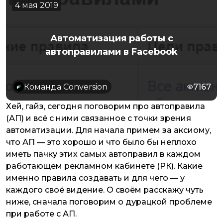
4 мая 2019
Автоматизация работы с
автоправилами в Facebook
Команда Conversion
7167
Хей, гайз, сегодня поговорим про автоправила
(АП) и всё с ними связанное с точки зрения
автоматизации. Для начала примем за аксиому,
что АП — это хорошо и что было бы неплохо
иметь пачку этих самых автоправил в каждом
работающем рекламном кабинете (РК). Какие
именно правила создавать и для чего — у
каждого своё видение. О своём расскажу чуть
ниже, сначала поговорим о дурацкой проблеме
при работе с АП.