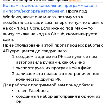
Вот вам, господа, консольная программка для
импорта/экспорта автоправил
. Прога под
Windows, весит она много, потому что я
позаботился о вас и вам теперь не нужно ставить
на комп .NET Core. Если нужно под Мак — то
внизу ссылка на код на GitHub, скомпилируете
сами.
При использовании этой проги процесс работы с
АП упрощается до следующего:
создаём в одном из РК все нужные нам
автоправила ручками, как обычно
экспортируем их программой в файл
заливаем эти правила в неограниченное
количество других РК.
Для работы с программой вам понадобятся:
токен Facebook.
созданный набор автоправил в одном из
РК.