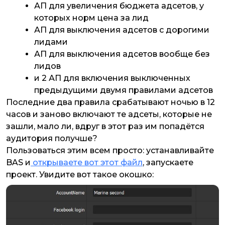
АП для увеличения бюджета адсетов, у
которых норм цена за лид
АП для выключения адсетов с дорогими
лидами
АП для выключения адсетов вообще без
лидов
и 2 АП для включения выключенных
предыдущими двумя правилами адсетов
Последние два правила срабатывают ночью в 12
часов и заново включают те адсеты, которые не
зашли, мало ли, вдруг в этот раз им попадётся
аудитория получше?
Пользоваться этим всем просто: устанавливайте
BAS и
открываeте вот этот файл
, запускаете
проект. Увидите вот такое окошко: