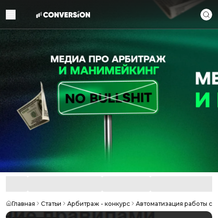
Главная
Статьи
Арбитраж - конкурс
Автоматизация работы с а