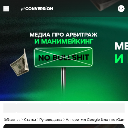
Главная
Статьи
Руководства
Алгоритмы Google бьют по iGamin