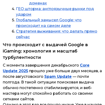
доменах
Г
ЕО шторма: англоязычные рынки под
ударом
​​​​​​​​​​​​​​Глобальный замысел Google: что
происходит на самом деле
Стратегия выживания: что делать прямо
сейчас
Что происходит с выдачей Google в
iGaming: хронология и масштаб
турбулентности
С момента завершения декабрьского
Core
Update 2025
прошло уже больше двух месяцев, а
после августовского
Spam Update
— почти
полгода. В такой ситуации поисковая выдача
обычно постепенно стабилизируется, и веб-
мастера могут спокойно работать со своими
сетками сайтов.
Однако в этот раз все пошло иначе. Уже в начале