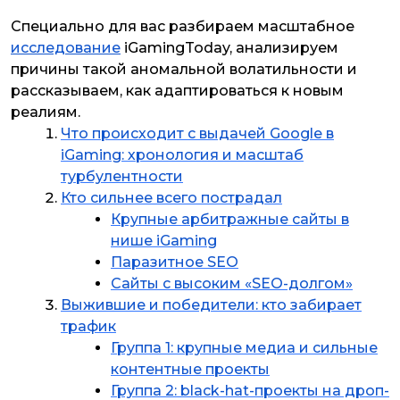
Специально для вас разбираем масштабное
исследование
iGamingToday, анализируем
причины такой аномальной волатильности и
рассказываем, как адаптироваться к новым
реалиям.
Что происходит с выдачей Google в
iGaming: хронология и масштаб
турбулентности
Кто сильнее всего пострадал
Крупные арбитражные сайты в
нише iGaming
Паразитное SEO
Сайты с высоким «SEO-долгом»
Выжившие и победители: кто забирает
трафик
Группа 1: крупные медиа и сильные
контентные проекты
Группа 2: black-hat-проекты на дроп-