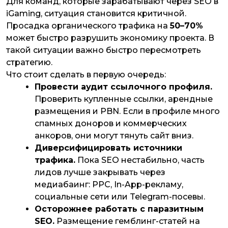
Для команд, которые зарабатывают через SEO в
iGaming, ситуация становится критичной.
Просадка органического трафика на
50–70%
может быстро разрушить экономику проекта. В
такой ситуации важно быстро пересмотреть
стратегию.
Что стоит сделать в первую очередь:
Провести аудит ссылочного профиля.
Проверить купленные ссылки, арендные
размещения и PBN. Если в профиле много
спамных доноров и коммерческих
анкоров, они могут тянуть сайт вниз.
Диверсифицировать источники
трафика.
Пока SEO нестабильно, часть
лидов лучше закрывать через
медиабаинг: PPC, In-App-рекламу,
социальные сети или Telegram-посевы.
Осторожнее работать с паразитным
SEO.
Размещение гемблинг-статей на