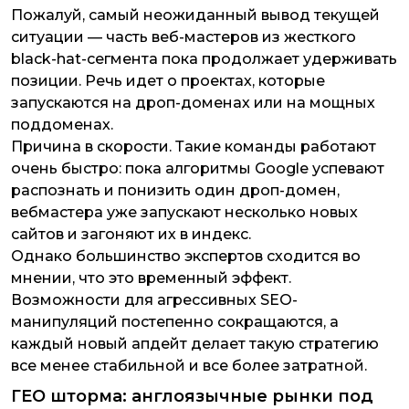
Пожалуй, самый неожиданный вывод текущей
ситуации — часть веб-мастеров из жесткого
black-hat-сегмента пока продолжает удерживать
позиции. Речь идет о проектах, которые
запускаются на дроп-доменах или на мощных
поддоменах.
Причина в скорости. Такие команды работают
очень быстро: пока алгоритмы Google успевают
распознать и понизить один дроп-домен,
вебмастера уже запускают несколько новых
сайтов и загоняют их в индекс.
Однако большинство экспертов сходится во
мнении, что это временный эффект.
Возможности для агрессивных SEO-
манипуляций постепенно сокращаются, а
каждый новый апдейт делает такую стратегию
все менее стабильной и все более затратной.
ГЕО шторма: англоязычные рынки под