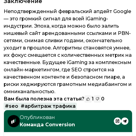
Заключение
Неподтвержденный февральский апдейт Google
— это громкий сигнал для всей iGaming-
индустрии. Эпоха, когда можно было залить
нишевый сайт арендованными ссылками и PBN-
сетями, снимая сливки годами, окончательно
уходит в прошлое. Алгоритмы становятся умнее,
их фокус смещается с количественных метрик на
качественные. Будущее iGaming за комплексным
онлайн-маркетингом, где SEO строится на
качественном контенте и безопасном пиаре, а
риски хеджируются грамотным медиабаингом и
омниканальностью.
Вам была полезна эта статья?
1
0
#
seo
#
арбитраж трафика
Опубликован
Команда Conversion