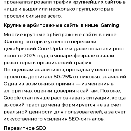
проанализировали трафик крупнейших сайтов в
нише и выделили несколько групп, которые
просели сильнее всего.
Крупные арбитражные сайты в нише iGaming
Многие крупные арбитражные сайты в нише
iGaming, которые успешно пережили
декабрьский Core Update и даже показали рост
в конце 2025 года, в январе-феврале начали
резко терять органический трафик.
По оценкам аналитиков, просадка у некоторых
проектов достигает 50–75% от пиковых значений.
Одна из возможных причин — изменения в
алгоритмах оценки доверия к сайтам. Похоже,
Google стал лучше распознавать ситуации, когда
высокий траст домена формируется не за счет
реальной ценности для пользователей, а за счет
искусственного усиления SEO-сигналов.
Паразитное SEO