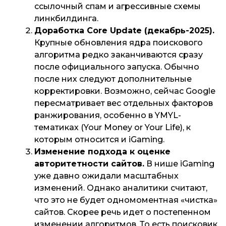
ссылочный спам и агрессивные схемы
линкбилдинга.
Доработка Core Update (декабрь-2025).
Крупные обновления ядра поискового
алгоритма редко заканчиваются сразу
после официального запуска. Обычно
после них следуют дополнительные
корректировки. Возможно, сейчас Google
пересматривает вес отдельных факторов
ранжирования, особенно в YMYL-
тематиках (Your Money or Your Life), к
которым относится и iGaming.
Изменение подхода к оценке
авторитетности сайтов.
В нише iGaming
уже давно ожидали масштабных
изменений. Однако аналитики считают,
что это не будет одномоментная «чистка»
сайтов. Скорее речь идет о постепенном
изменении алгоритмов. То есть поисковик