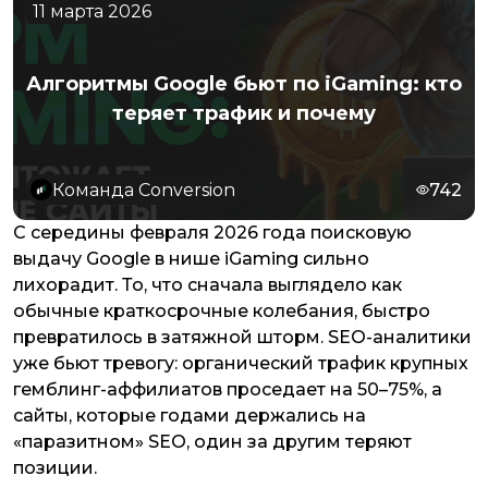
11 марта 2026
Алгоритмы Google бьют по iGaming: кто
теряет трафик и почему
Команда Conversion
742
С середины февраля 2026 года поисковую
выдачу Google в нише iGaming сильно
лихорадит. То, что сначала выглядело как
обычные краткосрочные колебания, быстро
превратилось в затяжной шторм. SEO-аналитики
уже бьют тревогу: органический трафик крупных
гемблинг-аффилиатов проседает на 50–75%, а
сайты, которые годами держались на
«паразитном» SEO, один за другим теряют
позиции.