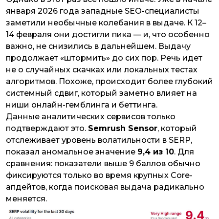
января 2026 года западные SEO-специалисты
заметили необычные колебания в выдаче. К 12–
14 февраля они достигли пика — и, что особенно
важно, не снизились в дальнейшем. Выдачу
продолжает «штормить» до сих пор. Речь идет
не о случайных скачках или локальных тестах
алгоритмов. Похоже, происходит более глубокий
системный сдвиг, который заметно влияет на
ниши онлайн-гемблинга и беттинга.
Данные аналитических сервисов только
подтверждают это.
Semrush Sensor
, который
отслеживает уровень волатильности в SERP,
показал аномальное значение
9,4 из 10
. Для
сравнения: показатели выше 9 баллов обычно
фиксируются только во время крупных Core-
апдейтов, когда поисковая выдача радикально
меняется.