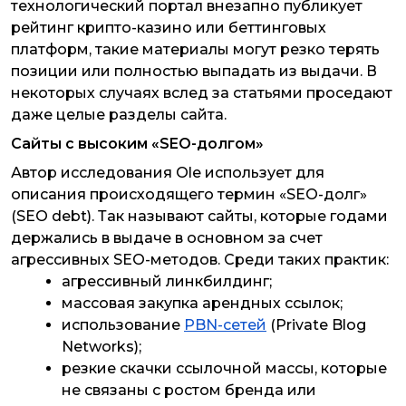
технологический портал внезапно публикует
рейтинг крипто-казино или беттинговых
платформ, такие материалы могут резко терять
позиции или полностью выпадать из выдачи. В
некоторых случаях вслед за статьями проседают
даже целые разделы сайта.
Сайты с высоким «SEO-долгом»
Автор исследования Ole использует для
описания происходящего термин «SEO-долг»
(SEO debt). Так называют сайты, которые годами
держались в выдаче в основном за счет
агрессивных SEO-методов. Среди таких практик:
агрессивный линкбилдинг;
массовая закупка арендных ссылок;
использование
PBN-сетей
(Private Blog
Networks);
резкие скачки ссылочной массы, которые
не связаны с ростом бренда или