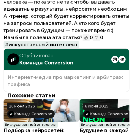
человека — пока это не так: чтобы выдавать
адекватные результаты, нейросетям необходим
AI-тренер, который будет корректировать ответы
на запросы пользователей. А кто кого будет
тренировать в будущем — покажет время :)
Вам была полезна эта статья?
0
0
#
искусственный интеллект
Опубликован
Команда Conversion
Интернет-медиа про маркетинг и арбитраж
трафика
Похожие статьи
26 июня 2023
6 июня 2025
Команда Conversion
Команда Conversion
#
искусственный интеллект
#
искусственный интеллект
Подборка нейросетей:
Будущее в каждой в