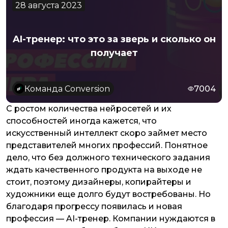
28 августа 2023
AI-тренер: что это за зверь и сколько он
получает
Команда Conversion
7004
С ростом количества нейросетей и их
способностей иногда кажется, что
искусственный интеллект скоро займет место
представителей многих профессий. Понятное
дело, что без должного технического задания
ждать качественного продукта на выходе не
стоит, поэтому дизайнеры, копирайтеры и
художники еще долго будут востребованы. Но
благодаря прогрессу появилась и новая
профессия — AI-тренер. Компании нуждаются в