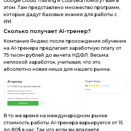
Google Cloud Training и Coursera помогут вам в
этом. Там представлено множество программ,
которые дадут базовые знания для работы с
ИИ.
Сколько получает AI-тренер?
Компания Яндекс после прохождения обучения
на AI-тренера предлагает заработную плату от
75 тысяч рублей до вычета НДФЛ. Весьма
неплохой заработок, учитывая, что это
абсолютно новая ниша для нашего рынка.
В то же время на международном рынке
стоимость работы AI-тренера варьируется от 15
до 80$ в час. Так что если вы владеете