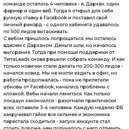
команде осталось 4 человека - я, Дархан, один
фармер и один веб. Тогда я открыл для себя
ручную ставку в Facebook и поставил свой
личный рекорд - с одного кабинета удавалось
по 500 лидов вытаскивать.
С вебом пришлось попрощаться, мы остались
вдвоем с Дарханом. Деньги шли, но началось
выгорание. Тогда при помощи поддержки от
TerraLeads снова решили собрать команду. И как
только новички стали делать по 200-300 лидов -
начался ковид. Мы не могли ездить в офис, но
работа продолжалась - пока не прилетели
обновы от Facebook, начались проблемы с
клоакой. Вебы начали лениться. Как только
локдаун закончился - разогнали практически
всех, оставили 3-4 человека. Каждую неделю ФБ
закручивал гайки все сильнее и экономика
перестала сходиться - запуск аккаунта стал
стоить дороже, чем получалось с него отливать.