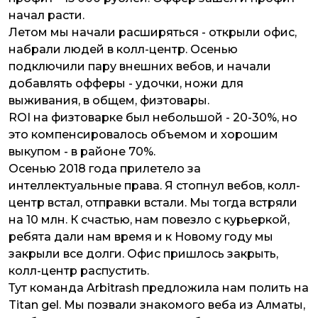
начал расти.
Летом мы начали расширяться - открыли офис,
набрали людей в колл-центр. Осенью
подключили пару внешних вебов, и начали
добавлять офферы - удочки, ножи для
выживания, в общем, физтовары.
ROI на физтоварке был небольшой - 20-30%, но
это компенсировалось объемом и хорошим
выкупом - в районе 70%.
Осенью 2018 года прилетело за
интеллектуальные права. Я стопнул вебов, колл-
центр встал, отправки встали. Мы тогда встряли
на 10 млн. К счастью, нам повезло с курьеркой,
ребята дали нам время и к Новому году мы
закрыли все долги. Офис пришлось закрыть,
колл-центр распустить.
Тут команда Arbitrash предложила нам полить на
Titan gel. Мы позвали знакомого веба из Алматы,