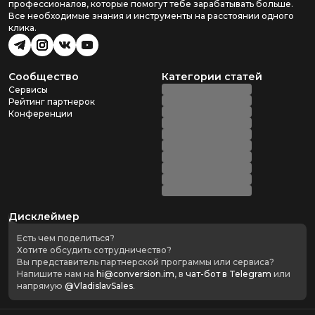
профессионалов, которые помогут тебе зарабатывать больше.
Все необходимые знания и инструменты на расстоянии одного
клика.
Сообщество
Категории статей
Сервисы
Рейтинг партнерок
Конференции
Дисклеймер
Есть чем поделиться?
Хотите обсудить сотрудничество?
Вы представитель партнерской программы или сервиса?
Напишите нам на
hi@conversion.im
, в
чат-бот в Telegram
или
напрямую
@VladislavSales
.