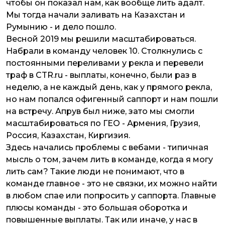
чтобы он показал нам, как вообще лить адалт.
Мы тогда начали заливать на Казахстан и
Румынию - и дело пошло.
Весной 2019 мы решили масштабироваться.
Набрали в команду человек 10. Столкнулись с
постоянными переливами у рекла и перевели
траф в CTR.ru - выплаты, конечно, были раз в
неделю, а не каждый день, как у прямого рекла,
но нам попался офигенный саппорт и нам пошли
на встречу. Апрув был ниже, зато мы смогли
масштабироваться по ГЕО - Армения, Грузия,
Россия, Казахстан, Киргизия.
Здесь начались проблемы с вебами - типичная
мысль о том, зачем лить в команде, когда я могу
лить сам? Такие люди не понимают, что в
команде главное - это не связки, их можно найти
в любом спае или попросить у саппорта. Главные
плюсы команды - это большая оборотка и
повышенные выплаты. Так или иначе, у нас в