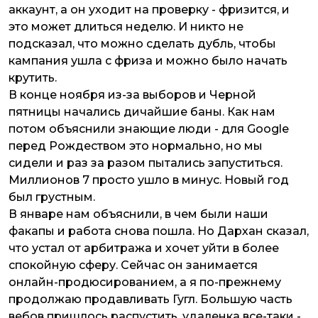
аккаунт, а он уходит на проверку - фризится, и
это может длиться неделю. И никто не
подсказал, что можно сделать дубль, чтобы
кампания ушла с фриза и можно было начать
крутить.
В конце ноября из-за выборов и Черной
пятницы начались дичайшие баны. Как нам
потом объяснили знающие люди - для Google
перед Рождеством это нормально, но мы
сидели и раз за разом пытались запуститься.
Миллионов 7 просто ушло в минус. Новый год
был грустным.
В январе нам объяснили, в чем были наши
факапы и работа снова пошла. Но Дархан сказал,
что устал от арбитража и хочет уйти в более
спокойную сферу. Сейчас он занимается
онлайн-продюсированием, а я по-прежнему
продолжаю продавливать Гугл. Большую часть
вебов пришлось распустить, удаленка все-таки -