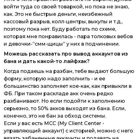
войти туда со своей товаркой, но пока не знаю,
как. Это не быстрые деньги, неизбежный
кассовый разрыв, колл-центры, выкупы и т.д.,
поэтому пока нет. Буду работать по схеме,
которая мне понравилась - пара толковых вебов
и девочки-”смм-щицы” у них в подчинении.
Можешь рассказать про вывод аккаунтов из
бана и дать какой-то лайфхак?
Когда подаешь на разбан, тебе выдают большую
форму, которую надо заполнить - и ее
большинство заполняет кое-как, как привыкли в
ФБ. При таком раскладе акк очень редко
разбанивают. Но если подойти к заполнению
серьезно, то 50% акков выходят из бана. Если,
конечно, это не бан за обход системы.
Если у вас есть MCC (My Client Center -
управляющий аккаунт) с историей, можно с него
вязать забаненные аккаунты и подавать на