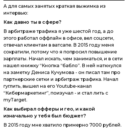
А для самых занятых краткая выжимка из
интервью:
Как давно ты в сфере?
В арбитраже трафика я уже шестой год, а до
этого работал оффлайн в офисе, вел соцсети,
отвечал клиентам в ватсапе. В 2015 году меня
сократили, потому что я попросил повышение
зарплаты. Начал искать, чем заниматься, и в сети
нашел книжку “Кнопка “бабло”. В ней наткнулся
на заметку Дениса Кучумова - он писал там про
партнерские сетки и арбитраж трафика. Начал
гуглить, вышел на его Youtube-канал
“Кибермаркетинг”, поизучал - и стал лить с
myTarget.
Как выбирал офферы и гео, и какой
изначально у тебя был бюджет?
В 2015 году мне хватило примерно 7000 рублей.