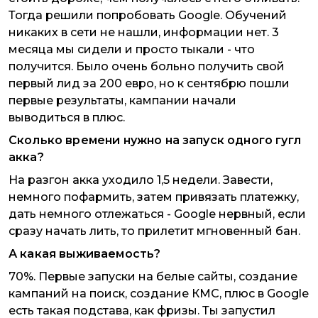
Тогда решили попробовать Google. Обучений
никаких в сети не нашли, информации нет. 3
месяца мы сидели и просто тыкали - что
получится. Было очень больно получить свой
первый лид за 200 евро, но к сентябрю пошли
первые результаты, кампании начали
выводиться в плюс.
Сколько времени нужно на запуск одного гугл
акка?
На разгон акка уходило 1,5 недели. Завести,
немного пофармить, затем привязать платежку,
дать немного отлежаться - Google нервный, если
сразу начать лить, то прилетит мгновенный бан.
А какая выживаемость?
70%. Первые запуски на белые сайты, создание
кампаний на поиск, создание КМС, плюс в Google
есть такая подстава, как фризы. Ты запустил