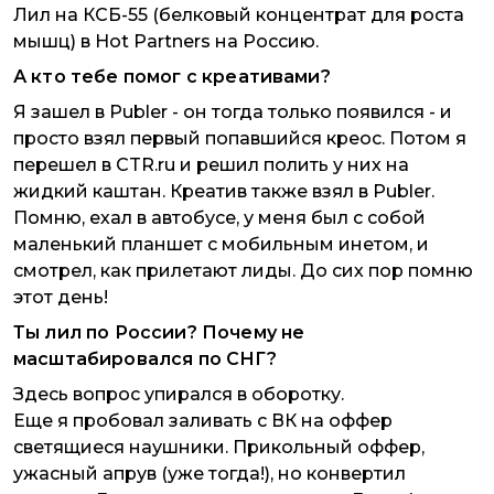
Лил на КСБ-55 (белковый концентрат для роста
мышц) в Hot Partners на Россию.
А кто тебе помог с креативами?
Я зашел в Publer - он тогда только появился - и
просто взял первый попавшийся креос. Потом я
перешел в CTR.ru и решил полить у них на
жидкий каштан. Креатив также взял в Publer.
Помню, ехал в автобусе, у меня был с собой
маленький планшет с мобильным инетом, и
смотрел, как прилетают лиды. До сих пор помню
этот день!
Ты лил по России? Почему не
масштабировался по СНГ?
Здесь вопрос упирался в оборотку.
Еще я пробовал заливать с ВК на оффер
светящиеся наушники. Прикольный оффер,
ужасный апрув (уже тогда!), но конвертил