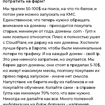
потратить на фарм?
Мы тратим 50-100$ на поиск, на что-то белое, и
потом уже можно запускать на КМС.
Единственное, что теперь нужно обращать
внимание на домены - приходится покупать
старые, минимум от года, домены .com - Гугл к
ним лояльно относится. Плюс я полностью ушел
с CloudFlare, не держу на них домены. Хостинги
лучше брать в Европе, чтобы были минимальные
потери по трафику. И на каждый домен - свой ip.
Это уже немного затратнее, но окупается. Мы
берем дроп-домены, они стоят в пределах 5-10$,
но живут максимум месяц, поэтому покупаем их
прямо перед запуском - иначе нет смысла.
Напутствие: не берите инфу из пабликов и не
покупайте обучение. Копайте сами - в справке
Гугла как минимум 70% того, что вам нужно.
Никогда не делайте как все. Много полезной
информации на бурж форумах - например,