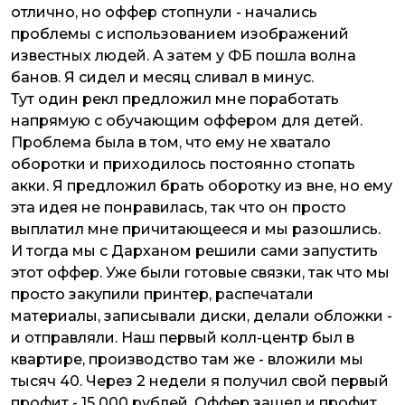
отлично, но оффер стопнули - начались
проблемы с использованием изображений
известных людей. А затем у ФБ пошла волна
банов. Я сидел и месяц сливал в минус.
Тут один рекл предложил мне поработать
напрямую с обучающим оффером для детей.
Проблема была в том, что ему не хватало
оборотки и приходилось постоянно стопать
акки. Я предложил брать оборотку из вне, но ему
эта идея не понравилась, так что он просто
выплатил мне причитающееся и мы разошлись.
И тогда мы с Дарханом решили сами запустить
этот оффер. Уже были готовые связки, так что мы
просто закупили принтер, распечатали
материалы, записывали диски, делали обложки -
и отправляли. Наш первый колл-центр был в
квартире, производство там же - вложили мы
тысяч 40. Через 2 недели я получил свой первый
профит - 15 000 рублей. Оффер зашел и профит