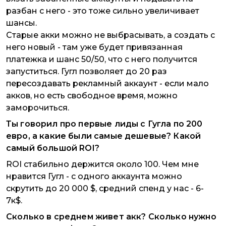
разбан с него - это тоже сильно увеличивает
шансы.
Старые акки можно не выбрасывать, а создать с
него новый - там уже будет привязанная
платежка и шанс 50/50, что с него получится
запуститься. Гугл позволяет до 20 раз
пересоздавать рекламный аккаунт - если мало
акков, но есть свободное время, можно
заморочиться.
Ты говорил про первые лиды с Гугла по 200
евро, а какие были самые дешевые? Какой
самый большой ROI?
ROI стабильно держится около 100. Чем мне
нравится Гугл - с одного аккаунта можно
скрутить до 20 000 $, средний спенд у нас - 6-
7к$.
Сколько в среднем живет акк? Сколько нужно