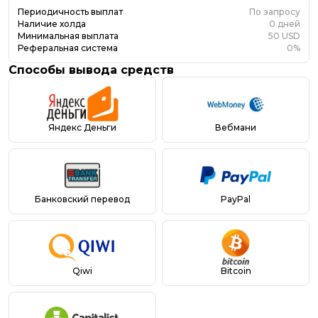
Периодичность выплат
По запросу
Наличие холда
0 дней
Минимальная выплата
50 USD
Реферальная система
0%
Способы вывода средств
Яндекс Деньги
Вебмани
Банковский перевод
PayPal
Qiwi
Bitcoin