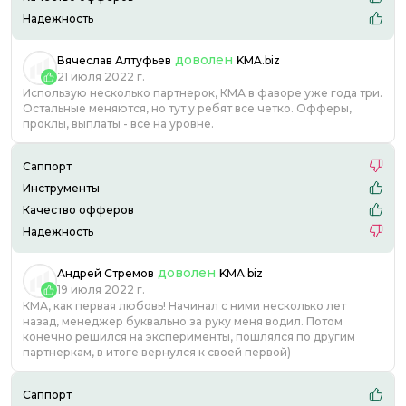
Надежность
доволен
Вячеслав Алтуфьев
KMA.biz
21 июля 2022 г.
Использую несколько партнерок, КМА в фаворе уже года три.
Остальные меняются, но тут у ребят все четко. Офферы,
проклы, выплаты - все на уровне.
Саппорт
Инструменты
Качество офферов
Надежность
доволен
Андрей Стремов
KMA.biz
19 июля 2022 г.
КМА, как первая любовь! Начинал с ними несколько лет
назад, менеджер буквально за руку меня водил. Потом
конечно решился на эксперименты, пошлялся по другим
партнеркам, в итоге вернулся к своей первой)
Саппорт