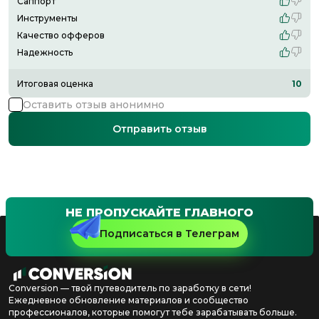
Саппорт
Инструменты
Качество офферов
Надежность
Итоговая оценка
10
Оставить отзыв анонимно
Отправить отзыв
НЕ ПРОПУСКАЙТЕ ГЛАВНОГО
Подписаться в Телеграм
Conversion — твой путеводитель по заработку в сети!
Ежедневное обновление материалов и сообщество
профессионалов, которые помогут тебе зарабатывать больше.