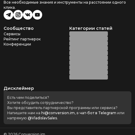
Все необходимые знания и инструменты на расстоянии одного
клика.
Сообщество
Категории статей
Сервисы
Рейтинг партнерок
Конференции
Дисклеймер
Есть чем поделиться?
Хотите обсудить сотрудничество?
Вы представитель партнерской программы или сервиса?
Напишите нам на
hi@conversion.im
, в
чат-бот в Telegram
или
напрямую
@VladislavSales
.
©
2026
Conversion.im