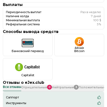
Выплаты
Периодичность выплат
Раз в неделю
Наличие холда
7 дней
Минимальная выплата
100 $
Реферальная система
5%
Способы вывода средств
Банковский перевод
Bitcoin
Capitalist
Отзывы о
eJex.club
Все отзывы
0
3
Отрицательные
Нейтральные
Положительные
Саппорт
Инструменты