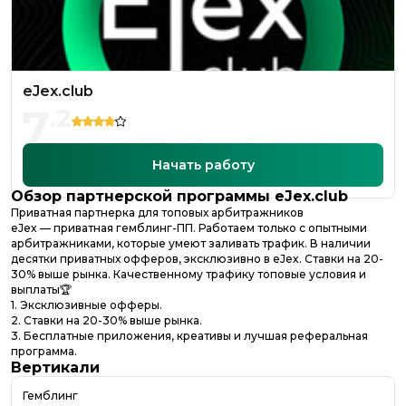
eJex.club
7
.
2
Начать работу
Обзор партнерской программы
eJex.club
Приватная партнерка для топовых арбитражников
eJex — приватная гемблинг-ПП. Работаем только с опытными
арбитражниками, которые умеют заливать трафик. В наличии
десятки приватных офферов, эксклюзивно в eJex. Ставки на 20-
30% выше рынка. Качественному трафику топовые условия и
выплаты🏆
1. Эксклюзивные офферы.
2. Ставки на 20-30% выше рынка.
3. Бесплатные приложения, креативы и лучшая реферальная
программа.
Вертикали
Гемблинг