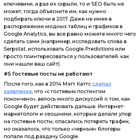
ключевики, а раз их скрыли, то и SEO быть не
может, тогда объясните им, как нужно
подбирать ключи в 2017. Даже не имея в
распоряжении модных таблиц и графиков в
Google Analytics, вы все равно можете много чего
сделать сами (например, исследовать слова в
Serpstat, использовать Google Predictions или
просто поинтересоваться у пользователей, как
они нашли ваш сайт).
#5 Гостевые посты не работают
После того, как в 2014 Мэтт Каттс
сделал
заявление
, что «с гостевым постингом
покончено», велось много дискуссий о том, как
Google будет действовать дальше. Интернет-
маркетологи и сеошники, которые делали упор
на гостевые посты, опасались потерять трафик,
но оказалось, что только «черные» блогеры
попали под раздачу Google.