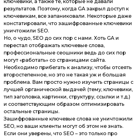
ключевики, а также те, которые не давали
результатов. Поэтому, когда GA закрыл доступ к
ключевикам, все запаниковали. Некоторые даже
констатировали, что зашифрованные ключевики
уничтожили SEO.
Но, о чудо, SEO до сих пор с нами. Хоть GA и
перестал отображать ключевые слова,
профессиональные сеошники ведь до сих пор
могут «работать» со страницами сайта.
Необходимо прибегать к анализу, чтобы отсеять
второстепенное, но это не такая уж и большая
проблема. Вам просто нужно изучить страницы с
лучшей органической выдачей (тему, ключевики,
тип заголовка, картинки, структуру, ссылки и т.д.)
и соответствующим образом оптимизировать
остальные страницы.
Зашифрованные ключевые слова не уничтожили
SEO, но ваши клиенты могут об этом не знать.
Если они уверены, что SEO – это только про