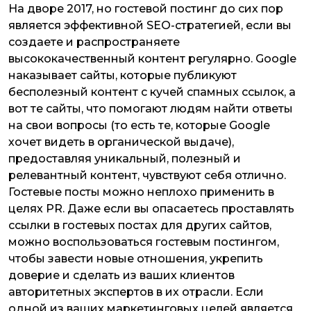
На дворе 2017, но гостевой постинг до сих пор
является эффективной SEO-стратегией, если вы
создаете и распространяете
высококачественный контент регулярно. Google
наказывает сайты, которые публикуют
бесполезный контент с кучей спамных ссылок, а
вот те сайты, что помогают людям найти ответы
на свои вопросы (то есть те, которые Google
хочет видеть в органической выдаче),
предоставляя уникальный, полезный и
релевантный контент, чувствуют себя отлично.
Гостевые посты можно неплохо применить в
целях PR. Даже если вы опасаетесь проставлять
ссылки в гостевых постах для других сайтов,
можно воспользоваться гостевым постингом,
чтобы завести новые отношения, укрепить
доверие и сделать из ваших клиентов
авторитетных экспертов в их отрасли. Если
одной из ваших маркетинговых целей является