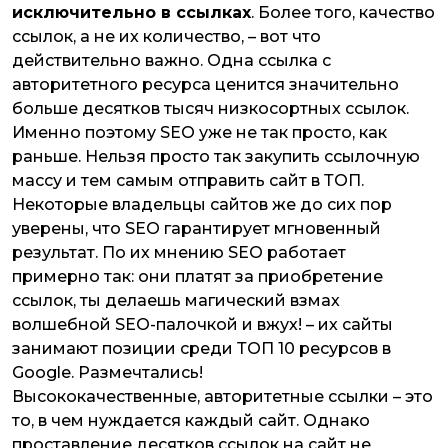
исключительно
в ссылках
. Более того, качество
ссылок, а не их количество, – вот что
действительно важно. Одна ссылка с
авторитетного ресурса ценится значительно
больше десятков тысяч низкосортных ссылок.
Именно поэтому SEO уже не так просто, как
раньше. Нельзя просто так закупить ссылочную
массу и тем самым отправить сайт в ТОП.
Некоторые владельцы сайтов же до сих пор
уверены, что SEO гарантирует мгновенный
результат. По их мнению SEO работает
примерно так: они платят за приобретение
ссылок, ты делаешь магический взмах
волшебной SEO-палочкой и
вжух
!
– их сайты
занимают позиции среди ТОП 10 ресурсов в
Google. Размечтались!
Высококачественные, авторитетные ссылки – это
то, в чем нуждается каждый сайт. Однако
проставление десятков ссылок на сайт не