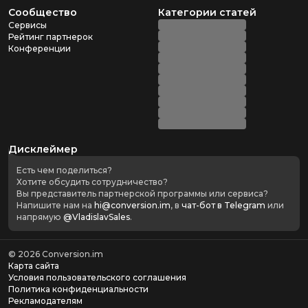
Сообщество
Категории статей
Сервисы
Рейтинг партнерок
Конференции
Дисклеймер
Есть чем поделиться?
Хотите обсудить сотрудничество?
Вы представитель партнерской программы или сервиса?
Напишите нам на
hi@conversion.im
, в
чат-бот в Telegram
или
напрямую
@VladislavSales
.
©
2026
Conversion.im
Карта сайта
Условия пользовательского соглашения
Политика конфиденциальности
Рекламодателям