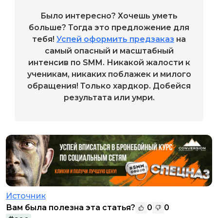
Было интересно? Хочешь уметь
больше? Тогда это предложение для
тебя!
Успей оформить предзаказ
на
самый опасный и масштабный
интенсив по SMM. Никакой жалости к
ученикам, никаких поблажек и милого
обращения! Только хардкор. Добейся
результата или умри.
Источник
Вам была полезна эта статья?
0
0