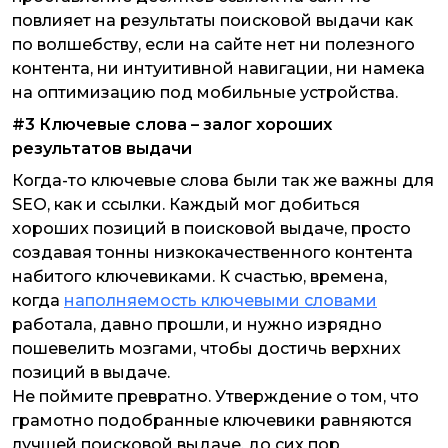
повлияет на результаты поисковой выдачи как
по волшебству, если на сайте нет ни полезного
контента, ни интуитивной навигации, ни намека
на оптимизацию под мобильные устройства.
#3 Ключевые слова – залог хороших
результатов выдачи
Когда-то ключевые слова были так же важны для
SEO, как и ссылки. Каждый мог добиться
хороших позиций в поисковой выдаче, просто
создавая тонны низкокачественного контента
набитого ключевиками. К счастью, времена,
когда
наполняемость ключевыми словами
работала, давно прошли, и нужно изрядно
пошевелить мозгами, чтобы достичь верхних
позиций в выдаче.
Не поймите превратно. Утверждение о том, что
грамотно подобранные ключевики равняются
лучшей поисковой выдаче, до сих пор