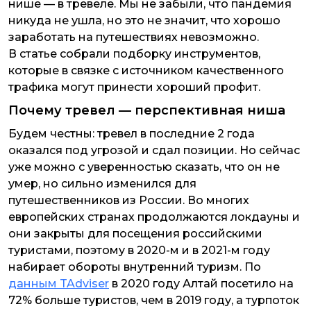
нише — в тревеле. Мы не забыли, что пандемия
никуда не ушла, но это не значит, что хорошо
заработать на путешествиях невозможно.
В статье собрали подборку инструментов,
которые в связке с источником качественного
трафика могут принести хороший профит.
Почему тревел — перспективная ниша
Будем честны: тревел в последние 2 года
оказался под угрозой и сдал позиции. Но сейчас
уже можно с уверенностью сказать, что он не
умер, но сильно изменился для
путешественников из России. Во многих
европейских странах продолжаются локдауны и
они закрыты для посещения российскими
туристами, поэтому в 2020-м и в 2021-м году
набирает обороты внутренний туризм. По
данным TAdviser
в 2020 году Алтай посетило на
72% больше туристов, чем в 2019 году, а турпоток