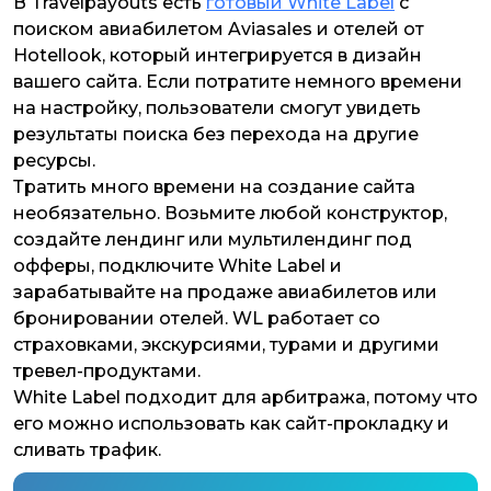
В Travelpayouts есть
готовый White Label
с
поиском авиабилетом Aviasales и отелей от
Hotellook, который интегрируется в дизайн
вашего сайта. Если потратите немного времени
на настройку, пользователи смогут увидеть
результаты поиска без перехода на другие
ресурсы.
Тратить много времени на создание сайта
необязательно. Возьмите любой конструктор,
создайте лендинг или мультилендинг под
офферы, подключите White Label и
зарабатывайте на продаже авиабилетов или
бронировании отелей. WL работает со
страховками, экскурсиями, турами и другими
тревел-продуктами.
White Label подходит для арбитража, потому что
его можно использовать как сайт-прокладку и
сливать трафик.