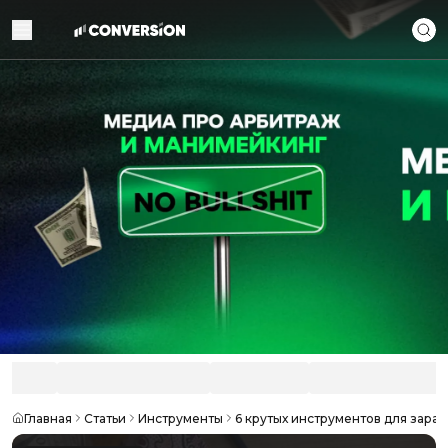
Главная
Статьи
Инструменты
6 крутых инструментов для зара