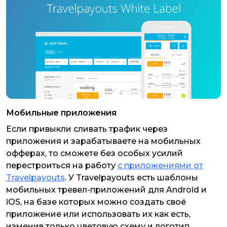
Мобильные приложения
Если привыкли сливать трафик через
приложения и зарабатываете на мобильных
офферах, то сможете без особых усилий
перестроиться на работу
c приложениями от
Travelpayouts
. У Travelpayouts есть шаблоны
мобильных тревел-приложений для Android и
iOS, на базе которых можно создать своё
приложение или использовать их как есть,
изменив только цветовую схему и логотип