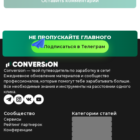
Оставить комментарий
НЕ ПРОПУСКАЙТЕ ГЛАВНОГО
Подписаться в Телеграм
Conversion — твой путеводитель по заработку в сети!
Ежедневное обновление материалов и сообщество
профессионалов, которые помогут тебе зарабатывать больше.
Все необходимые знания и инструменты на расстоянии одного
клика.
Сообщество
Категории статей
Сервисы
Рейтинг партнерок
Конференции