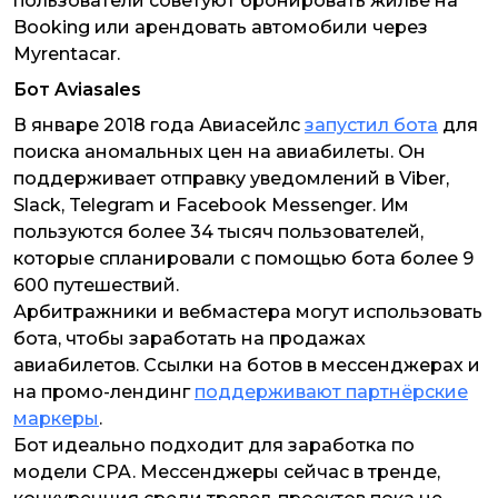
пользователи советуют бронировать жилье на
Booking или арендовать автомобили через
Myrentacar.
Бот Aviasales
В январе 2018 года Авиасейлс
запустил бота
для
поиска аномальных цен на авиабилеты. Он
поддерживает отправку уведомлений в Viber,
Slack, Telegram и Facebook Messenger. Им
пользуются более 34 тысяч пользователей,
которые спланировали с помощью бота более 9
600 путешествий.
Арбитражники и вебмастера могут использовать
бота, чтобы заработать на продажах
авиабилетов. Ссылки на ботов в мессенджерах и
на промо-лендинг
поддерживают партнёрские
маркеры
.
Бот идеально подходит для заработка по
модели CPA. Мессенджеры сейчас в тренде,