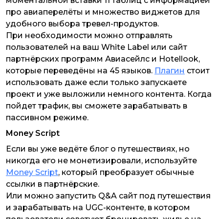
моментальной вставки 11 таблиц с информацией
про авиаперелёты и множество виджетов для
удобного выбора тревел-продуктов.
При необходимости можно отправлять
пользователей на ваш White Label или сайт
партнёрских программ Авиасейлс и Hotellook,
которые переведёны на 45 языков.
Плагин
стоит
использовать даже если только запускаете
проект и уже выложили немного контента. Когда
пойдет трафик, вы сможете зарабатывать в
пассивном режиме.
Money Script
Если вы уже ведёте блог о путешествиях, но
никогда его не монетизировали, используйте
Money Script
, который преобразует обычные
ссылки в партнёрские.
Или можно запустить Q&A сайт под путешествия
и зарабатывать на UGC-контенте, в котором