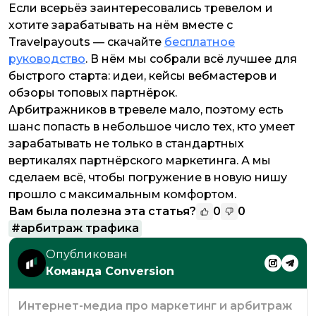
Если всерьёз заинтересовались тревелом и
хотите зарабатывать на нём вместе с
Travelpayouts — скачайте
бесплатное
руководство
. В нём мы собрали всё лучшее для
быстрого старта: идеи, кейсы вебмастеров и
обзоры топовых партнёрок.
Арбитражников в тревеле мало, поэтому есть
шанс попасть в небольшое число тех, кто умеет
зарабатывать не только в стандартных
вертикалях партнёрского маркетинга. А мы
сделаем всё, чтобы погружение в новую нишу
прошло с максимальным комфортом.
Вам была полезна эта статья?
0
0
#
арбитраж трафика
Опубликован
Команда Conversion
Интернет-медиа про маркетинг и арбитраж