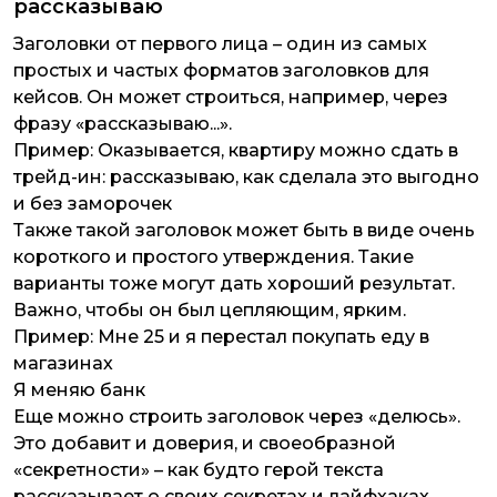
рассказываю
Заголовки от первого лица – один из самых
простых и частых форматов заголовков для
кейсов. Он может строиться, например, через
фразу «рассказываю...».
Пример:
Оказывается, квартиру можно сдать в
трейд-ин: рассказываю, как сделала это выгодно
и без заморочек
Также такой заголовок может быть в виде очень
короткого и простого утверждения. Такие
варианты тоже могут дать хороший результат.
Важно, чтобы он был цепляющим, ярким.
Пример:
Мне 25 и я перестал покупать еду в
магазинах
Я меняю банк
Еще можно строить заголовок через «делюсь».
Это добавит и доверия, и своеобразной
«секретности» – как будто герой текста
рассказывает о своих секретах и лайфхаках