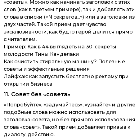
«советы». Можно как начинать заголовок с этих
слов (как в третьем примере), так и добавлять эти
слова в списки («N секретов...») или в заголовки из
двух частей. Такой прием дает чувство
эксклюзивности, как будто герой делится прямо
с читателем.
Пример:
Как в 44 выглядеть на 30: секреты
молодости Тины Канделаки
Как очистить стиральную машину? Полезные
советы и эффективные решения
Лайфхак: как запустить бесплатно рекламу при
открытии бизнеса
11. Совет без «совета»
«Попробуйте», «задумайтесь», «узнайте» и другие
подобные слова можно использовать для
заголовка-совета, но без прямого использования
слова «совет». Такой прием добавляет призыв к
диалогу, действию.