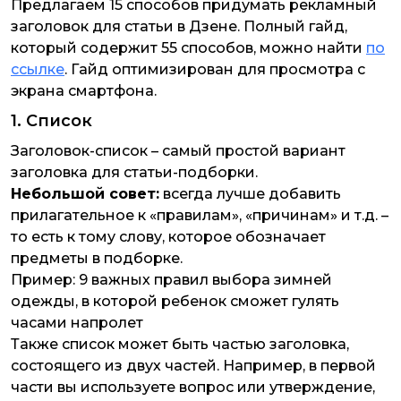
Предлагаем 15 способов придумать рекламный
заголовок для статьи в Дзене. Полный гайд,
который содержит 55 способов, можно найти
по
ссылке
. Гайд оптимизирован для просмотра с
экрана смартфона.
1. Список
Заголовок-список – самый простой вариант
заголовка для статьи-подборки.
Небольшой совет:
всегда лучше добавить
прилагательное к «правилам», «причинам» и т.д. –
то есть к тому слову, которое обозначает
предметы в подборке.
Пример:
9 важных правил выбора зимней
одежды, в которой ребенок сможет гулять
часами напролет
Также список может быть частью заголовка,
состоящего из двух частей. Например, в первой
части вы используете вопрос или утверждение,