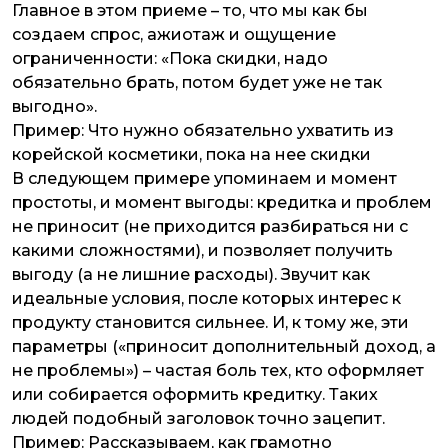
Главное в этом приеме – то, что мы как бы
создаем спрос, ажиотаж и ощущение
ограниченности: «Пока скидки, надо
обязательно брать, потом будет уже не так
выгодно».
Пример:
Что нужно обязательно ухватить из
корейской косметики, пока на нее скидки
В следующем примере упоминаем и момент
простоты, и момент выгоды: кредитка и проблем
не приносит (не приходится разбираться ни с
какими сложностями), и позволяет получить
выгоду (а не лишние расходы). Звучит как
идеальные условия, после которых интерес к
продукту становится сильнее. И, к тому же, эти
параметры («приносит дополнительный доход, а
не проблемы») – частая боль тех, кто оформляет
или собирается оформить кредитку. Таких
людей подобный заголовок точно зацепит.
Пример:
Рассказываем, как грамотно