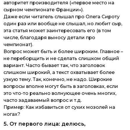
авторитет производителя («первое место на
сырном чемпионате Франции»).
Даже если читатель слышал про Олега Сироту
один раз или вообще не слышал, но любит сыр,
эта статья может заинтересовать его (в том
числе, благодаря выносу детали про
чемпионат).
Вопрос может быть и более широким. Главное –
не переборщить и не сделать слишком общий
вариант. Часто бывает так, что заголовок
слишком широкий, а текст охватывает более
узкую тему. Так, конечно, не надо. Широкие
вопросы вполне могут быть в заголовках, если
это что-то реально волнующее очень многих,
часто задаваемый вопрос и т.д.
Пример:
Как избавиться от сухих мозолей на
ногах?
5. От первого лица: делюсь,