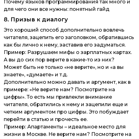
Почему языков программирования так много и
для чего они все нужны: понятный гайд
8. Призыв к диалогу
Это хороший способ дополнительно вовлечь
читателя, зацепить его заголовком, обратившись
как бы лично к нему, заставив его задуматься.
Пример:
Разрушаем мифы о зарплатных картах.
А вы до сих пор верите в какие-то из них?
Может быть не только «не верите», но и «а вы
знаете», «думаете» и т.д.
Дополнительно можно давать и аргумент, как в
примере: «Не верите нам? Посмотрите на
цифры». То есть мы привлекли внимание
читателя, обратились к нему и зацепили еще и
четким аргументом про цифры. Это побуждает
перейти в статью и прочесть ее.
Пример:
Апартаменты – идеальное место для
жизни в Москве. Не верите нам? Посмотрите на