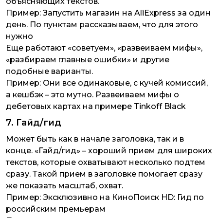
объясняющих текстов.
Пример:
Запустить магазин на AliExpress за один
день. По пунктам рассказываем, что для этого
нужно
Еще работают «советуем», «развеиваем мифы»,
«разбираем главные ошибки» и другие
подобные варианты.
Пример:
Они все одинаковые, с кучей комиссий,
а кешбэк – это мутно. Развеиваем мифы о
дебетовых картах на примере Tinkoff Black
7. Гайд/гид
Может быть как в начале заголовка, так и в
конце. «Гайд/гид» – хороший прием для широких
текстов, которые охватывают несколько подтем
сразу. Такой прием в заголовке помогает сразу
же показать масштаб, охват.
Пример:
Эксклюзивно на КиноПоиск HD: Гид по
российским премьерам