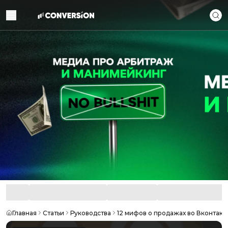
Главная
Статьи
Руководства
12 мифов о продажах во Вконтакт