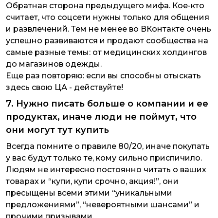
Обратная сторона предыдущего мифа. Кое-кто
считает, что соцсети нужны только для общения
и развлечений. Тем не менее во ВКонтакте очень
успешно развиваются и продают сообщества на
самые разные темы: от медицинских холдингов
до магазинов одежды.
Еще раз повторяю: если вы способны отыскать
здесь свою ЦА - действуйте!
7. Нужно писать больше о компании и ее
продуктах, иначе люди не поймут, что
они могут тут купить
Всегда помните о правиле 80/20, иначе покупать
у вас будут только те, кому сильно приспичило.
Людям не интересно постоянно читать о ваших
товарах и “купи, купи срочно, акция!”, они
пресыщены всеми этими “уникальными
предложениями”, “невероятными шансами” и
прочими призывами.