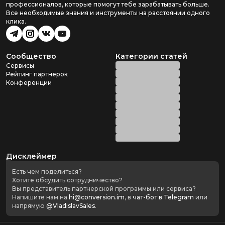
профессионалов, которые помогут тебе зарабатывать больше.
Все необходимые знания и инструменты на расстоянии одного
клика.
Сообщество
Категории статей
Сервисы
Рейтинг партнерок
Конференции
Дисклеймер
Есть чем поделиться?
Хотите обсудить сотрудничество?
Вы представитель партнерской программы или сервиса?
Напишите нам на
hi@conversion.im
, в
чат-бот в Telegram
или
напрямую
@VladislavSales
.