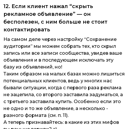
12. Если клиент нажал “скрыть
рекламное объявление” — он
бесполезен, с ним больше не стоит
контактировать
На самом деле через настройку “Сохранение
аудитории” мы можем собрать тех, кто скрыл
запись или все записи сообщества, увидев ваше
объявления и в последующем исключать эту
базу из объявлений, но!
Таким образом на малых базах можно лишиться
потенциальных клиентов, ведь у многих нас
бывали ситуации, когда с первого раза реклама
не зацепила, со второго заставила задуматься, а
с третьего заставила купить. Особенно если это
не одно и то же объявление, а несколько -
разного формата (см. п. 11).
А теперь признавайтесь: в какие из этих мифов