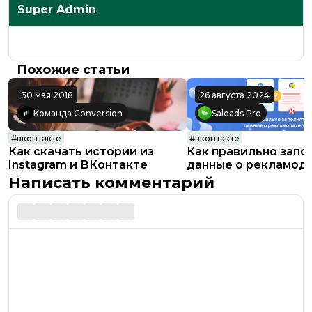
Super Admin
Похожие статьи
30 мая 2018
26 августа 2024
Команда Conversion
Saleads Pro
#
вконтакте
#
вконтакте
Как скачать истории из
Как правильно запо
Instagram и ВКонтакте
данные о рекламод
при запуске рекламы
Написать комментарий
Яндекс.Директ