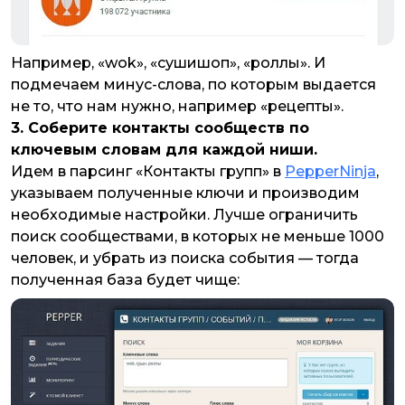
Например, «wok», «сушишоп», «роллы». И
подмечаем минус-слова, по которым выдается
не то, что нам нужно, например «рецепты».
3. Соберите контакты сообществ по
ключевым словам для каждой ниши.
Идем в парсинг «Контакты групп» в
PepperNinja
,
указываем полученные ключи и производим
необходимые настройки. Лучше ограничить
поиск сообществами, в которых не меньше 1000
человек, и убрать из поиска события — тогда
полученная база будет чище: