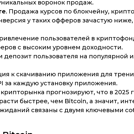
уникальных воронок продаж.
те
. Продажа курсов по блокчейну, крипт
нверсия у таких офферов зачастую ниже,
Привлечение пользователей в криптофонд
еров с высоким уровнем доходности.
и депозит пользователя на популярной и
ция к скачиванию приложения для трен
PI за каждую установку приложения.
крипторынка прогнозируют, что в 2025 
расти быстрее, чем Bitcoin, а значит, и
 ожиданий связаны с двумя ключевыми с