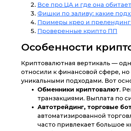
Все про ЦА и где она обитае
Фишки по заливу: какие под
Примеры крео и прелендинг
Проверенные крипто ПП
Особенности крипт
Криптовалютная вертикаль — одн
относили к финансовой сфере, но
уникальными подходами. Вот осн
Обменники криптовалют
. Р
транзакциями. Выплата по си
Автотрейдинг, торговые бо
автоматизированной торговли
часто привлекает большое к