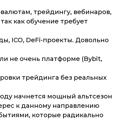
овалютам, трейдингу, вебинаров,
 так как обучение требует
ы, ICO, DeFi-проекты. Довольно
ли не очень платформе (Bybit,
ировки трейдинга без реальных
году начнется мощный альтсезон
нтерес к данному направлению
обытиями, которые радикально