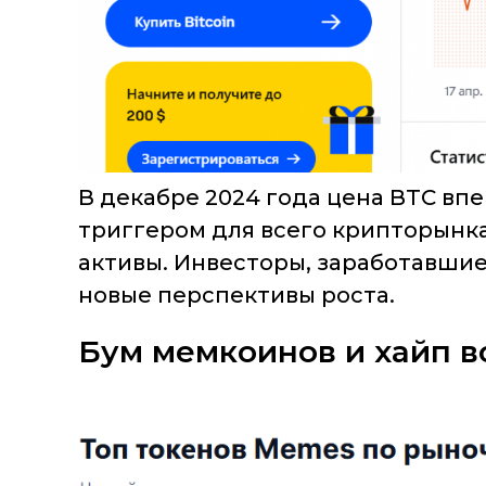
В декабре 2024 года цена BTC впе
триггером для всего крипторынка
активы. Инвесторы, заработавшие
новые перспективы роста.
Бум мемкоинов и хайп в