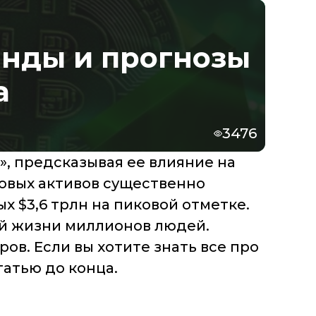
енды и прогнозы
а
3476
», предсказывая ее влияние на
ровых активов существенно
х $3,6 трлн на пиковой отметке.
й жизни миллионов людей.
в. Если вы хотите знать все про
татью до конца.