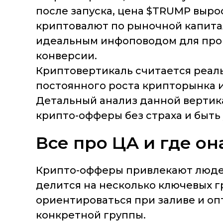
после запуска, цена $TRUMP выросл
криптовалют по рыночной капитал
идеальным инфоповодом для прог
конверсии.
Криптовертикаль считается реал
постоянного роста крипторынка 
Детальный анализ данной вертика
крипто-офферы без страха и быть
Все про ЦА и где он
Крипто-офферы привлекают людей
делится на несколько ключевых г
ориентироваться при заливе и о
конкретной группы.