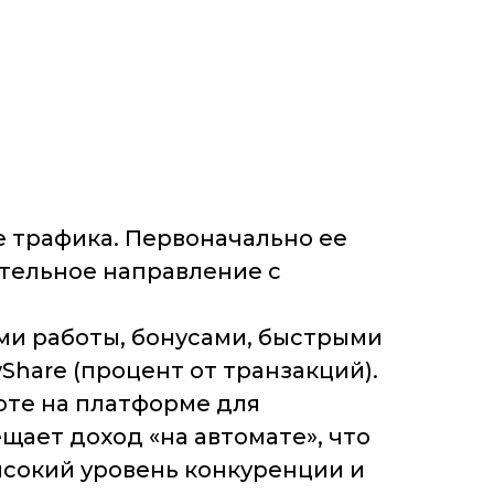
 трафика. Первоначально ее
ятельное направление с
ми работы, бонусами, быстрыми
Share (процент от транзакций).
оте на платформе для
щает доход «на автомате», что
ысокий уровень конкуренции и