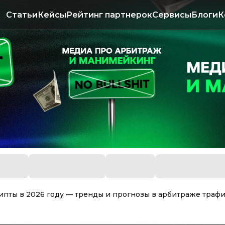
Статьи
Кейсы
Рейтинг партнерок
Сервисы
Блоги
К
ипты в 2026 году — тренды и прогнозы в арбитраже траф