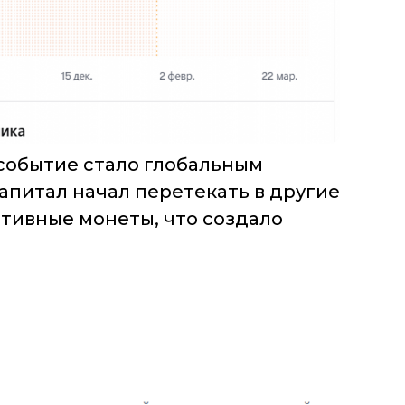
 событие стало глобальным
апитал начал перетекать в другие
ативные монеты, что создало