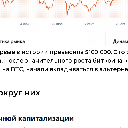
рвые в истории превысила $100 000. Это
. После значительного роста биткоина к
 на BTC, начали вкладываться в альтерн
округ них