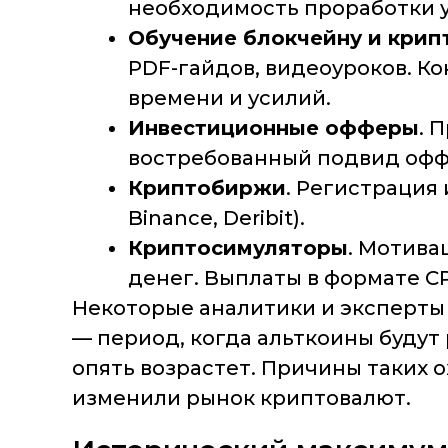
необходимость проработки 
Обучение блокчейну и крип
PDF-гайдов, видеоуроков. Ко
времени и усилий.
Инвестиционные офферы
. 
востребованный подвид офф
Криптобиржи
. Регистрация 
Binance, Deribit).
Криптосимуляторы
. Мотива
денег. Выплаты в формате C
Некоторые аналитики и эксперты 
— период, когда альткоины будут 
опять возрастет. Причины таких
изменили рынок криптовалют.