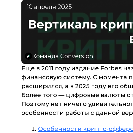
10 апреля 2025
Вертикаль крип
Команда Conversion
Еще в 2011 году издание Forbes н
финансовую систему. С момента п
расширился, а в 2025 году его об
Более того — цифровые валюты с
Поэтому нет ничего удивительног
особенности работы с данной вер
Особенности крипто-оффер