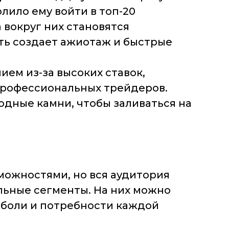
олило ему войти в топ-20
 вокруг них становятся
ть создает ажиотаж и быстрые
ем из-за высоких ставок,
профессиональных трейдеров.
дные камни, чтобы заливаться на
ожностями, но вся аудитория
льные сегменты. На них можно
 боли и потребности каждой