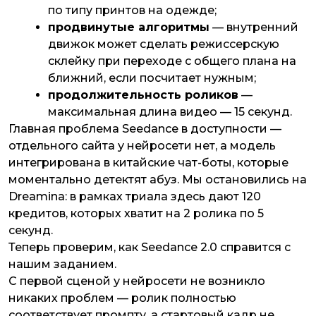
по типу принтов на одежде;
продвинутые алгоритмы
— внутренний
движок может сделать режиссерскую
склейку при переходе с общего плана на
ближний, если посчитает нужным;
продолжительность роликов
—
максимальная длина видео — 15 секунд.
Главная проблема Seedance в доступности —
отдельного сайта у нейросети нет, а модель
интегрирована в китайские чат-боты, которые
моментально детектят абуз. Мы остановились на
Dreamina: в рамках триала здесь дают 120
кредитов, которых хватит на 2 ролика по 5
секунд.
Теперь проверим, как Seedance 2.0 справится с
нашим заданием.
С первой сценой у нейросети не возникло
никаких проблем — ролик полностью
соответствует промпту, а стартовый кадр не