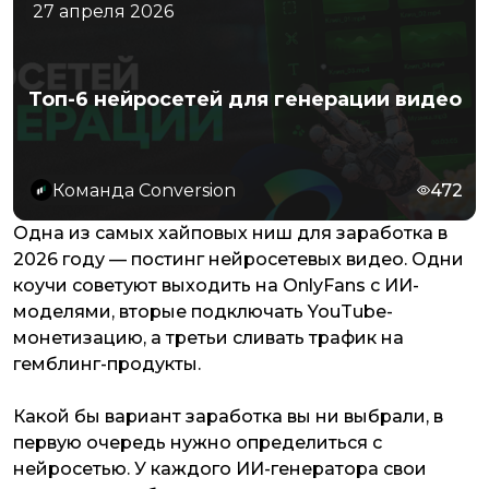
27 апреля 2026
Топ-6 нейросетей для генерации видео
Команда Conversion
472
Одна из самых хайповых ниш для заработка в
2026 году — постинг нейросетевых видео. Одни
коучи советуют выходить на OnlyFans с ИИ-
моделями, вторые подключать YouTube-
монетизацию, а третьи сливать трафик на
гемблинг-продукты.
Какой бы вариант заработка вы ни выбрали, в
первую очередь нужно определиться с
нейросетью. У каждого ИИ-генератора свои