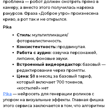
проблема — робот должен смотреть прямо в
камеру, а вместо этого получилась нарезка
ракурсов. Фраза «Доброе утро» произнесена
криво, а рот так и не открылся.
Pika
Стиль:
мультипликация/
фотореалистичность.
Консистентность:
продвинутая.
Работа с аудио:
озвучка персонажей,
липсинк, фоновые звуки.
Встроенный видеоредактор:
базовый —
редактирование через промпты.
Цена:
$8 в месяц за базовый тариф,
который включает 700 токенов,
«костылей» нет
Pika
— нейросеть для генерации роликов с
упором на визуальные эффекты. Главная фишка
этого сервиса заключается в том, что алгоритмы