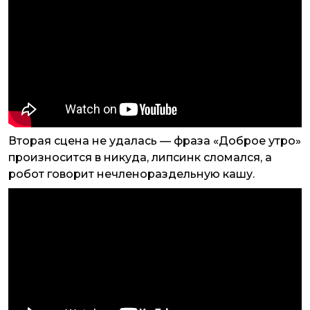
Вторая сцена не удалась — фраза «Доброе утро»
произносится в никуда, липсинк сломался, а
робот говорит нечленораздельную кашу.