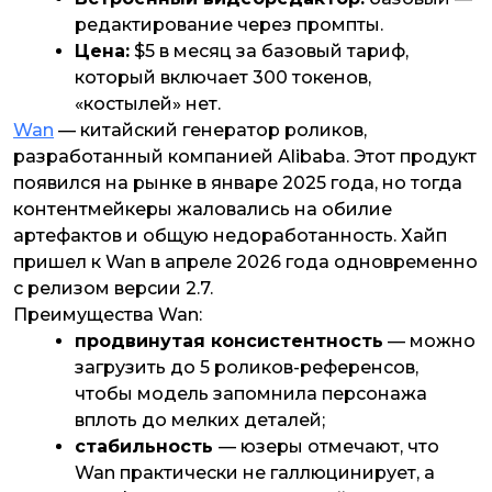
редактирование через промпты.
Цена:
$5 в месяц за базовый тариф,
который включает 300 токенов,
«костылей» нет.
Wan
— китайский генератор роликов,
разработанный компанией Alibaba. Этот продукт
появился на рынке в январе 2025 года, но тогда
контентмейкеры жаловались на обилие
артефактов и общую недоработанность. Хайп
пришел к Wan в апреле 2026 года одновременно
с релизом версии 2.7.
Преимущества Wan:
продвинутая консистентность
— можно
загрузить до 5 роликов-референсов,
чтобы модель запомнила персонажа
вплоть до мелких деталей;
стабильность
— юзеры отмечают, что
Wan практически не галлюцинирует, а