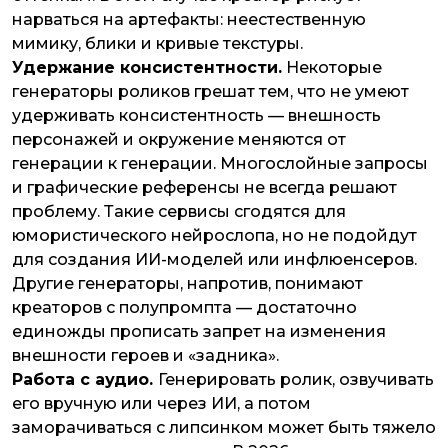
нарваться на артефакты: неестественную
мимику, блики и кривые текстуры.
Удержание консистентности.
Некоторые
генераторы роликов грешат тем, что не умеют
удерживать консистентность — внешность
персонажей и окружение меняются от
генерации к генерации. Многослойные запросы
и графические референсы не всегда решают
проблему. Такие сервисы сгодятся для
юмористического нейрослопа, но не подойдут
для создания ИИ-моделей или инфлюенсеров.
Другие генераторы, напротив, понимают
креаторов с полупромпта — достаточно
единожды прописать запрет на изменения
внешности героев и «задника».
Работа с аудио.
Генерировать ролик, озвучивать
его вручную или через ИИ, а потом
заморачиваться с липсинком может быть тяжело