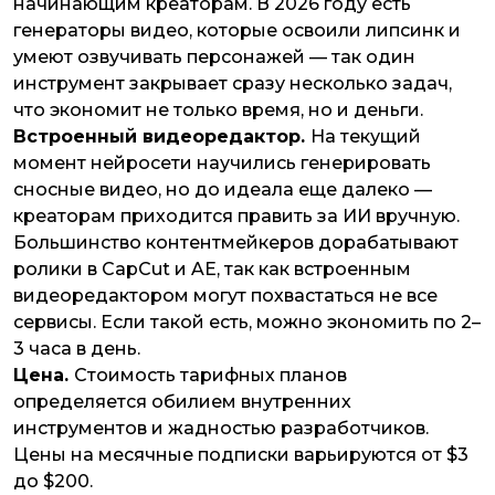
начинающим креаторам. В 2026 году есть
генераторы видео, которые освоили липсинк и
умеют озвучивать персонажей — так один
инструмент закрывает сразу несколько задач,
что экономит не только время, но и деньги.
Встроенный видеоредактор.
На текущий
момент нейросети научились генерировать
сносные видео, но до идеала еще далеко —
креаторам приходится править за ИИ вручную.
Большинство контентмейкеров дорабатывают
ролики в CapCut и AE, так как встроенным
видеоредактором могут похвастаться не все
сервисы. Если такой есть, можно экономить по 2–
3 часа в день.
Цена.
Стоимость тарифных планов
определяется обилием внутренних
инструментов и жадностью разработчиков.
Цены на месячные подписки варьируются от $3
до $200.