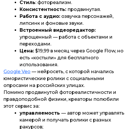
Стиль
: фотореализм.
Консистентность:
продвинутая.
Работа с аудио:
озвучка персонажей,
липсинк и фоновые звуки.
Встроенный видеоредактор:
упрощенный — работа с объектами и
переходами.
Цена:
$19,99 в месяц через Google Flow, но
есть «костыли» для бесплатного
использования.
Google Veo
— нейросеть, с которой начались
юмористические ролики с социальными
опросами на российских улицах.
Помимо продвинутой фотореалистичности и
правдоподобной физики, креаторы полюбили
этот сервис за:
управляемость
— автор может управлять
камерой и получать ролики с разных
ракурсов;