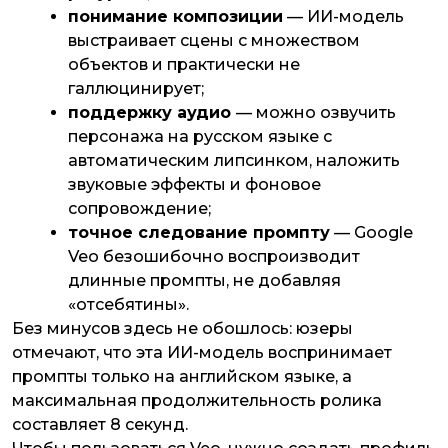
понимание композиции
— ИИ-модель
выстраивает сцены с множеством
объектов и практически не
галлюцинирует;
поддержку аудио
— можно озвучить
персонажа на русском языке с
автоматическим липсинком, наложить
звуковые эффекты и фоновое
сопровождение;
точное следование промпту
— Google
Veo безошибочно воспроизводит
длинные промпты, не добавляя
«отсебятины».
Без минусов здесь не обошлось: юзеры
отмечают, что эта ИИ-модель воспринимает
промпты только на английском языке, а
максимальная продолжительность ролика
составляет 8 секунд.