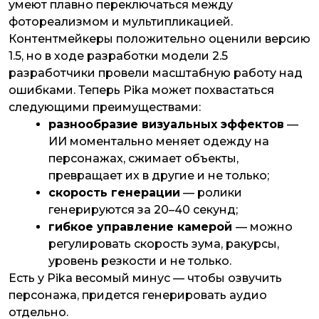
умеют плавно переключаться между
фотореализмом и мультипликацией.
Контентмейкеры положительно оценили версию
1.5, но в ходе разработки модели 2.5
разработчики провели масштабную работу над
ошибками. Теперь Pika может похвастаться
следующими преимуществами:
разнообразие визуальных эффектов
—
ИИ моментально меняет одежду на
персонажах, сжимает объекты,
превращает их в другие и не только;
скорость генерации
— ролики
генерируются за 20–40 секунд;
гибкое управление камерой
— можно
регулировать скорость зума, ракурсы,
уровень резкости и не только.
Есть у Pika весомый минус — чтобы озвучить
персонажа, придется генерировать аудио
отдельно.