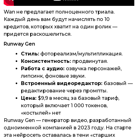
Wan не предлагает полноценного триала.
Каждый день вам будут начислять по 10
кредитов, которых хватит на один ролик —
придется раскошелиться.
Runway Gen
Стиль:
фотореализм/мультипликация.
Консистентность:
продвинутая.
Работа с аудио:
озвучка персонажей,
липсинк, фоновые звуки.
Встроенный видеоредактор:
базовый —
редактирование через промпты.
Цена:
$9,9 в месяц за базовый тариф,
который включает 1 000 токенов,
«костылей» нет
Runway Gen — генератор видео, разработанный
одноименной компанией в 2023 году. На старте
эта нейросеть оставалась в тени «старших