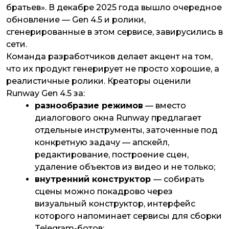
братьев». В декабре 2025 года вышло очередное
обновление — Gen 4.5 и ролики,
сгенерированные в этом сервисе, завирусились в
сети.
Команда разработчиков делает акцент на том,
что их продукт генерирует не просто хорошие, а
реалистичные ролики. Креаторы оценили
Runway Gen 4.5 за:
разнообразие режимов
— вместо
диалогового окна Runway предлагает
отдельные инструменты, заточенные под
конкретную задачу — апскейл,
редактирование, построение сцен,
удаление объектов из видео и не только;
внутренний конструктор
— собирать
сцены можно покадрово через
визуальный конструктор, интерфейс
которого напоминает сервисы для сборки
Telegram-ботов;