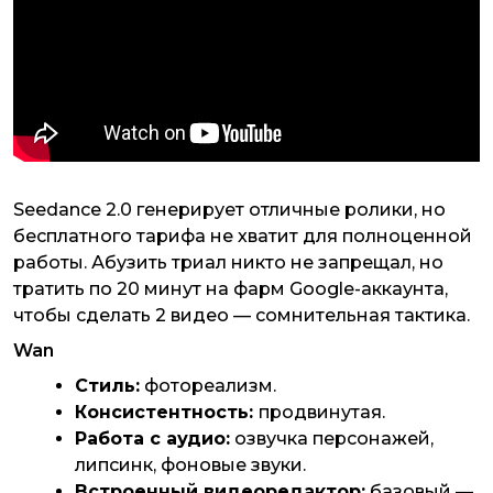
Seedance 2.0 генерирует отличные ролики, но
бесплатного тарифа не хватит для полноценной
работы. Абузить триал никто не запрещал, но
тратить по 20 минут на фарм Google-аккаунта,
чтобы сделать 2 видео — сомнительная тактика.
Wan
Стиль:
фотореализм.
Консистентность:
продвинутая.
Работа с аудио:
озвучка персонажей,
липсинк, фоновые звуки.
Встроенный видеоредактор:
базовый —