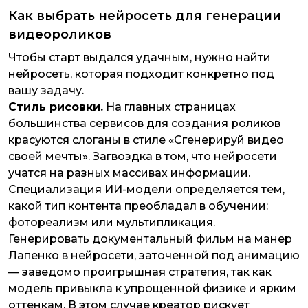
Как выбрать нейросеть для генерации
видеороликов
Чтобы старт выдался удачным, нужно найти
нейросеть, которая подходит конкретно под
вашу задачу.
Стиль рисовки.
На главных страницах
большинства сервисов для создания роликов
красуются слоганы в стиле «Сгенерируй видео
своей мечты». Загвоздка в том, что нейросети
учатся на разных массивах информации.
Специализация ИИ-модели определяется тем,
какой тип контента преобладал в обучении:
фотореализм или мультипликация.
Генерировать документальный фильм на манер
Лапенко в нейросети, заточенной под анимацию
— заведомо проигрышная стратегия, так как
модель привыкла к упрощенной физике и ярким
оттенкам. В этом случае креатор рискует