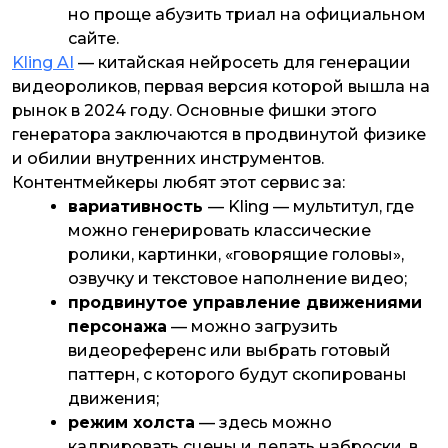
но проще абузить триал на официальном
сайте.
Kling AI
— китайская нейросеть для генерации
видеороликов, первая версия которой вышла на
рынок в 2024 году. Основные фишки этого
генератора заключаются в продвинутой физике
и обилии внутренних инструментов.
Контентмейкеры любят этот сервис за:
вариативность
— Kling — мультитул, где
можно генерировать классические
ролики, картинки, «говорящие головы»,
озвучку и текстовое наполнение видео;
продвинутое управление движениями
персонажа
— можно загрузить
видеореференс или выбрать готовый
паттерн, с которого будут скопированы
движения;
режим холста
— здесь можно
кадрировать сцены и делать наброски, в