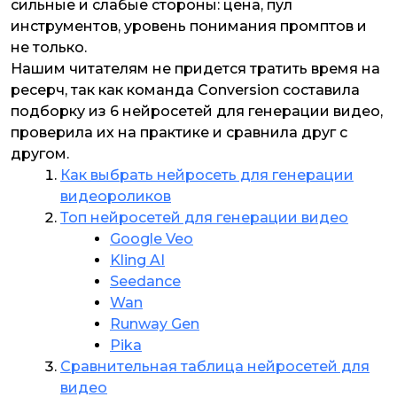
сильные и слабые стороны: цена, пул
инструментов, уровень понимания промптов и
не только.
Нашим читателям не придется тратить время на
ресерч, так как команда Conversion составила
подборку из 6 нейросетей для генерации видео,
проверила их на практике и сравнила друг с
другом.
Как выбрать нейросеть для генерации
видеороликов
Топ нейросетей для генерации видео
Google Veo
Kling AI
Seedance
Wan
Runway Gen
Pika
Сравнительная таблица нейросетей для
видео