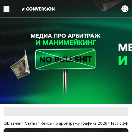
Главная
Статьи
Кейсы по арбитражу трафика 2026
Тест оффер