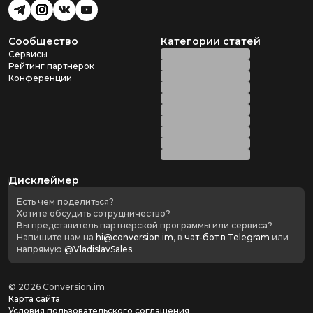
Сообщество
Категории статей
Сервисы
Рейтинг партнерок
Конференции
Дисклеймер
Есть чем поделиться?
Хотите обсудить сотрудничество?
Вы представитель партнерской программы или сервиса?
Напишите нам на
hi@conversion.im
, в
чат-бот в Telegram
или
напрямую
@VladislavSales
.
©
2026
Conversion.im
Карта сайта
Условия пользовательского соглашения