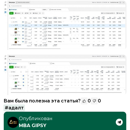
Вам была полезна эта статья?
0
0
#
адалт
Опубликован
MBA GIPSY