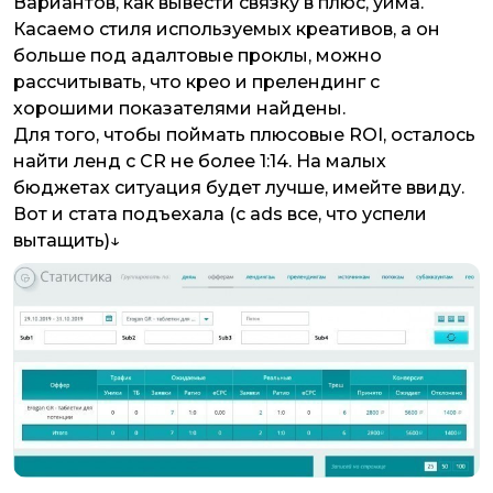
Вариантов, как вывести связку в плюс, уйма.
Касаемо стиля используемых креативов, а он
больше под адалтовые проклы, можно
рассчитывать, что крео и прелендинг с
хорошими показателями найдены.
Для того, чтобы поймать плюсовые ROI, осталось
найти ленд с CR не более 1:14. На малых
бюджетах ситуация будет лучше, имейте ввиду.
Вот и стата подъехала (с ads все, что успели
вытащить)↓