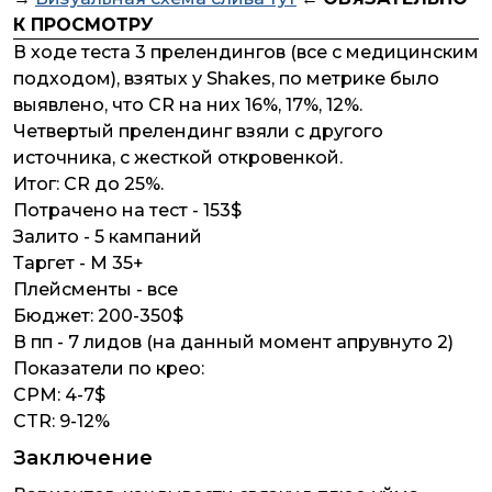
К ПРОСМОТРУ
В ходе теста 3 прелендингов (все с медицинским
подходом), взятых у Shakes, по метрике было
выявлено, что CR на них 16%, 17%, 12%.
Четвертый прелендинг взяли с другого
источника, с жесткой откровенкой.
Итог: CR до 25%.
Потрачено на тест - 153$
Залито - 5 кампаний
Таргет - М 35+
Плейсменты - все
Бюджет: 200-350$
В пп - 7 лидов (на данный момент апрувнуто 2)
Показатели по крео:
CPM: 4-7$
CTR: 9-12%
Заключение