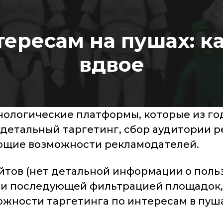
тересам на пушах: к
вдвое
хнологические платформы, которые из го
детальный таргетинг, сбор аудитории р
яющие возможности рекламодателей.
йтов (нет детальной информации о поль
 и последующей фильтрацией площадок,
жности таргетинга по интересам в пушах