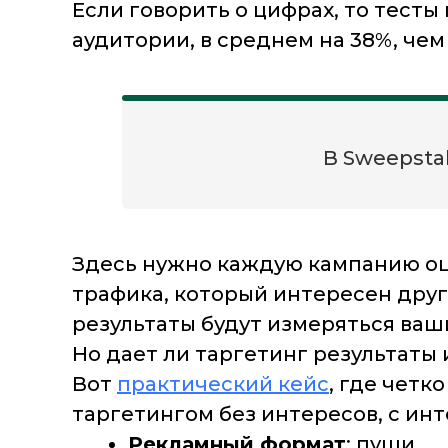
Если говорить о цифрах, то тест
аудитории, в среднем на 38%, чем
В Sweepsta
Здесь нужно каждую кампанию оц
трафика, который интересен друг
результаты будут измеряться ваш
Но дает ли таргетинг результаты
Вот
практический кейс
, где четк
таргетингом без интересов, с инт
Рекламный формат
: пуши