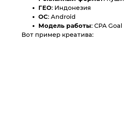
ГЕО
: Индонезия
ОС
: Android
Модель работы
: CPA Goal
Вот пример креатива: