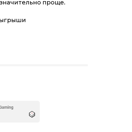
 значительно проще.
озыгрыши