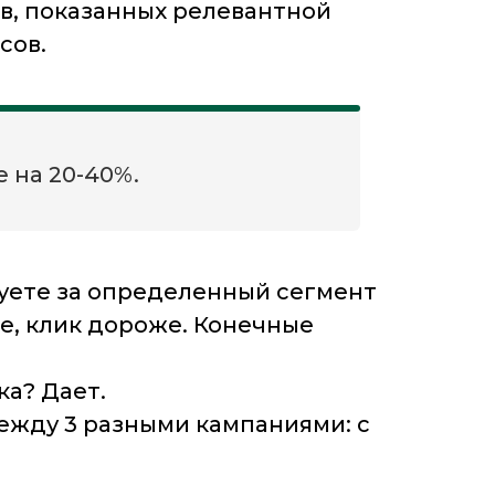
ов, показанных релевантной
сов.
 на 20-40%.
руете за определенный сегмент
е, клик дороже. Конечные
ка? Дает.
между 3 разными кампаниями: с