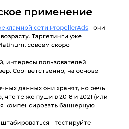
еское применение
рекламной сети PropellerAds
- они
возрасту. Таргетинги уже
latinum, совсем скоро
й, интересы пользователей
зер. Соответственно, на основе
ичных данных они хранят, но речь
что те же пуши в 2018 и 2021 (или
ся компенсировать баннерную
сштабироваться - тестируйте