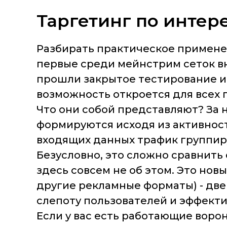
Таргетинг по интер
Разбирать практическое примен
первые среди мейнстрим сеток вн
прошли закрытое тестирование и д
возможность откроется для всех 
Что они собой представляют? За
формируются исходя из активносте
входящих данных трафик группир
Безусловно, это сложно сравнить 
здесь совсем не об этом. Это нов
другие рекламные форматы) - дв
слепоту пользователей и эффекти
Если у вас есть работающие воро