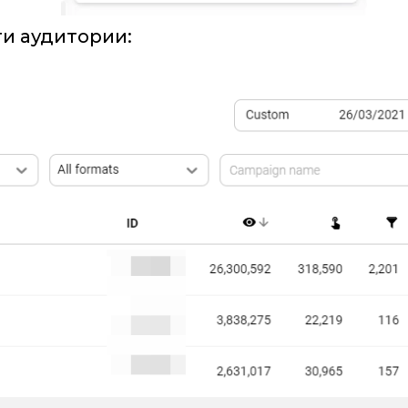
ти аудитории: