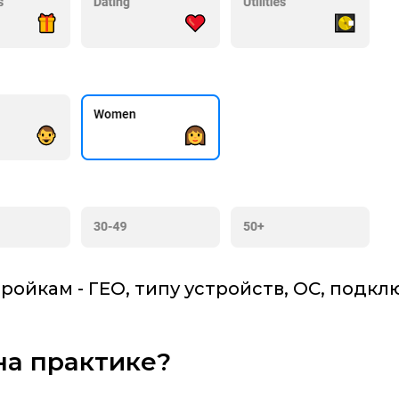
ройкам - ГЕО, типу устройств, ОС, подк
на практике?