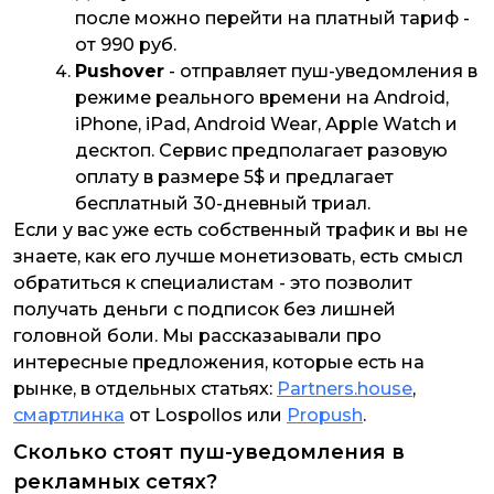
после можно перейти на платный тариф -
от 990 руб.
Pushover
- отправляет пуш-уведомления в
режиме реального времени на Android,
iPhone, iPad, Android Wear, Apple Watch и
десктоп. Сервис предполагает разовую
оплату в размере 5$ и предлагает
бесплатный 30-дневный триал.
Если у вас уже есть собственный трафик и вы не
знаете, как его лучше монетизовать, есть смысл
обратиться к специалистам - это позволит
получать деньги с подписок без лишней
головной боли. Мы рассказаывали про
интересные предложения, которые есть на
рынке, в отдельных статьях:
Partners.house
,
смартлинка
от Lospollos или
Propush
.
Сколько стоят пуш-уведомления в
рекламных сетях?