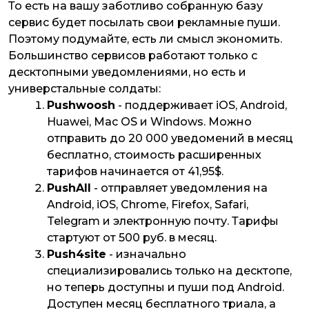
То есть на вашу заботливо собранную базу
сервис будет посылать свои рекламные пуши.
Поэтому подумайте, есть ли смысл экономить.
Большинство сервисов работают только с
десктопными уведомлениями, но есть и
универстальные солдаты:
Pushwoosh
- поддерживает iOS, Android,
Huawei, Mac OS и Windows. Можно
отправить до 20 000 уведомений в месяц
бесплатно, стоимость расширенных
тарифов начинается от 41,95$.
PushAll
- отправляет уведомления на
Android, iOS, Chrome, Firefox, Safari,
Telegram и электронную почту. Тарифы
стартуют от 500 руб. в месяц.
Push4site
- изначально
специализировались только на десктопе,
но теперь доступны и пуши под Android.
Доступен месяц бесплатного триала, а