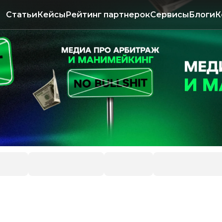
Статьи
Кейсы
Рейтинг партнерок
Сервисы
Блоги
К