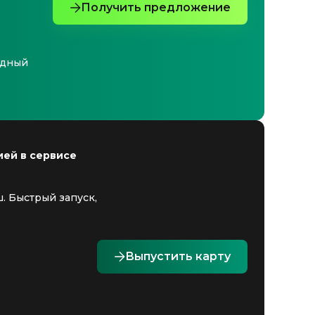
Получить предложение
едный
ией в сервисе
. Быстрый запуск,
Выпустить карту