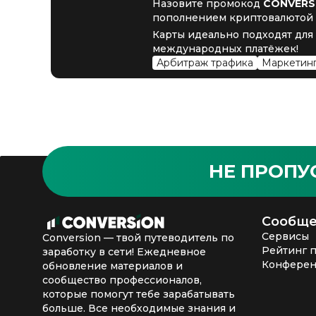
Назовите промокод
CONVERS
пополнением криптовалютой в
Карты идеально подходят для 
международных платёжек!
Арбитраж трафика
Маркетинг
НЕ ПРОПУ
Сообще
Сервисы
Conversion — твой путеводитель по
Рейтинг 
заработку в сети! Ежедневное
Конфере
обновление материалов и
сообщество профессионалов,
которые помогут тебе зарабатывать
больше. Все необходимые знания и