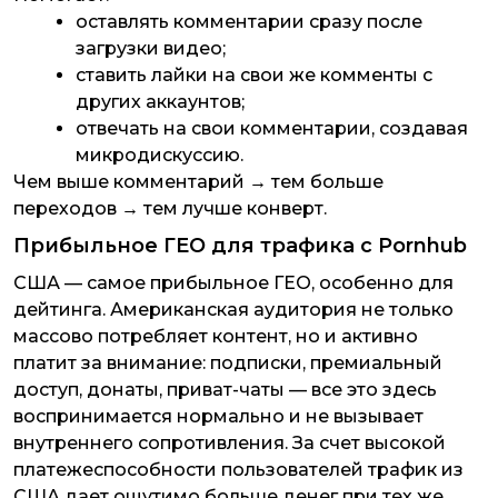
оставлять комментарии сразу после
загрузки видео;
ставить лайки на свои же комменты с
других аккаунтов;
отвечать на свои комментарии, создавая
микродискуссию.
Чем выше комментарий → тем больше
переходов → тем лучше конверт.
Прибыльное ГЕО для трафика с Pornhub
США — самое прибыльное ГЕО, особенно для
дейтинга. Американская аудитория не только
массово потребляет контент, но и активно
платит за внимание: подписки, премиальный
доступ, донаты, приват-чаты — все это здесь
воспринимается нормально и не вызывает
внутреннего сопротивления. За счет высокой
платежеспособности пользователей трафик из
США дает ощутимо больше денег при тех же