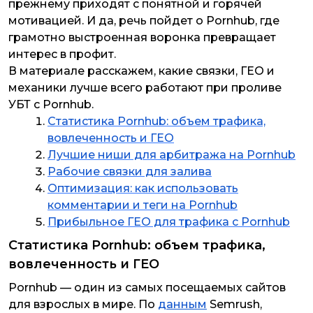
прежнему приходят с понятной и горячей
мотивацией. И да, речь пойдет о Pornhub, где
грамотно выстроенная воронка превращает
интерес в профит.
В материале расскажем, какие связки, ГЕО и
механики лучше всего работают при проливе
УБТ с Pornhub.
Статистика Pornhub: объем трафика,
вовлеченность и ГЕО
Лучшие ниши для арбитража на Pornhub
Рабочие связки для залива
Оптимизация: как использовать
комментарии и теги на Pornhub
Прибыльное ГЕО для трафика с Pornhub
Статистика Pornhub: объем трафика,
вовлеченность и ГЕО
Pornhub — один из самых посещаемых сайтов
для взрослых в мире. По
данным
Semrush,