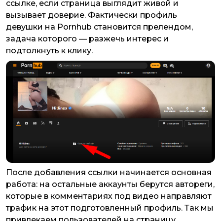
ссылке, если страница выглядит живой и
вызывает доверие. Фактически профиль
девушки на Pornhub становится прелендом,
задача которого — разжечь интерес и
подтолкнуть к клику.
После добавления ссылки начинается основная
работа: на остальные аккаунты берутся автореги,
которые в комментариях под видео направляют
трафик на этот подготовленный профиль. Так мы
привлекаем пользователей на страницу