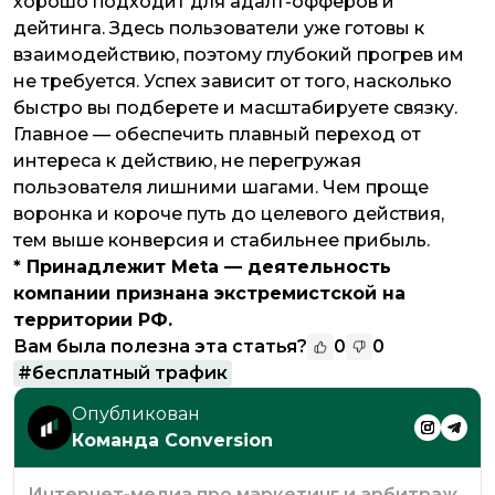
хорошо подходит для адалт-офферов и
дейтинга. Здесь пользователи уже готовы к
взаимодействию, поэтому глубокий прогрев им
не требуется. Успех зависит от того, насколько
быстро вы подберете и масштабируете связку.
Главное — обеспечить плавный переход от
интереса к действию, не перегружая
пользователя лишними шагами. Чем проще
воронка и короче путь до целевого действия,
тем выше конверсия и стабильнее прибыль.
* Принадлежит Meta — деятельность
компании признана экстремистской на
территории РФ.
Вам была полезна эта статья?
0
0
#
бесплатный трафик
Опубликован
Команда Conversion
Интернет-медиа про маркетинг и арбитраж