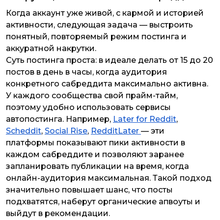
Когда аккаунт уже живой, с кармой и историей
активности, следующая задача — выстроить
понятный, повторяемый режим постинга и
аккуратной накрутки.
Суть постинга проста: в идеале делать от 15 до 20
постов в день в часы, когда аудитория
конкретного сабреддита максимально активна.
У каждого сообщества свой прайм-тайм,
поэтому удобно использовать сервисы
автопостинга. Например,
Later for Reddit
,
Scheddit
,
Social Rise
,
RedditLater
— эти
платформы показывают пики активности в
каждом сабреддите и позволяют заранее
запланировать публикации на время, когда
онлайн-аудитория максимальная. Такой подход
значительно повышает шанс, что посты
подхватятся, наберут органические апвоуты и
выйдут в рекомендации.