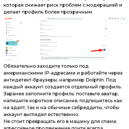
которая снижает риск проблем с модерацией и
делает профиль более прозрачным.
Обязательно заходите только под
американскими IP-адресами и работайте через
антидетект-браузеры, например Dolphin. Под
каждый аккаунт создается отдельный профиль.
Заранее заполните профиль: поставьте аватар,
напишите короткое описание, подпишитесь как
на адалт, так и на обычные сабреддиты, чтобы
аккаунт выглядел естественно.
Не стоит превращать его в машину для спама:
агрессивное продвижение почти всегда