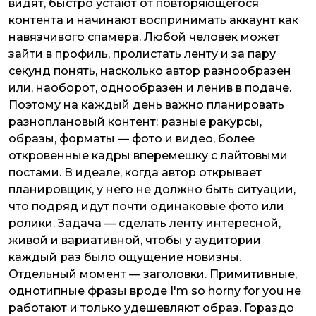
видят, быстро устают от повторяющегося
контента и начинают воспринимать аккаунт как
навязчивого спамера. Любой человек может
зайти в профиль, пролистать ленту и за пару
секунд понять, насколько автор разнообразен
или, наоборот, однообразен и ленив в подаче.
Поэтому на каждый день важно планировать
разноплановый контент: разные ракурсы,
образы, форматы — фото и видео, более
откровенные кадры вперемешку с лайтовыми
постами. В идеале, когда автор открывает
планировщик, у него не должно быть ситуации,
что подряд идут почти одинаковые фото или
ролики. Задача — сделать ленту интересной,
живой и вариативной, чтобы у аудитории
каждый раз было ощущение новизны.
Отдельный момент — заголовки. Примитивные,
однотипные фразы вроде I'm so horny for you не
работают и только удешевляют образ. Гораздо