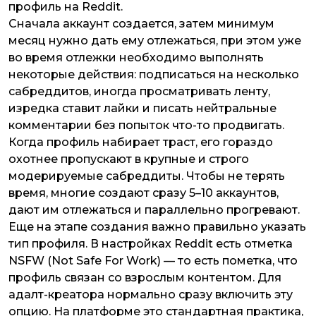
профиль на Reddit.
Сначала аккаунт создается, затем минимум
месяц нужно дать ему отлежаться, при этом уже
во время отлежки необходимо выполнять
некоторые действия: подписаться на несколько
сабреддитов, иногда просматривать ленту,
изредка ставит лайки и писать нейтральные
комментарии без попыток что-то продвигать.
Когда профиль набирает траст, его гораздо
охотнее пропускают в крупные и строго
модерируемые сабреддиты. Чтобы не терять
время, многие создают сразу 5–10 аккаунтов,
дают им отлежаться и параллельно прогревают.
Еще на этапе создания важно правильно указать
тип профиля. В настройках Reddit есть отметка
NSFW (Not Safe For Work) — то есть пометка, что
профиль связан со взрослым контентом. Для
адалт-креатора нормально сразу включить эту
опцию. На платформе это стандартная практика,