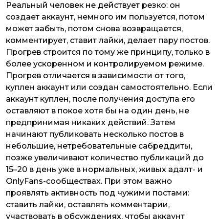
Реальный человек не действует резко: он
создает аккаунт, немного им пользуется, потом
может забыть, потом снова возвращается,
комментирует, ставит лайки, делает пару постов.
Прогрев строится по тому же принципу, только в
более ускоренном и контролируемом режиме.
Прогрев отличается в зависимости от того,
куплен аккаунт или создан самостоятельно. Если
аккаунт куплен, после получения доступа его
оставляют в покое хотя бы на один день, не
предпринимая никаких действий. Затем
начинают публиковать несколько постов в
небольшие, нетребовательные сабреддиты,
позже увеличивают количество публикаций до
15–20 в день уже в нормальных, живых адалт- и
OnlyFans-сообществах. При этом важно
проявлять активность под чужими постами:
ставить лайки, оставлять комментарии,
участвовать в обсуждениях, чтобы аккаунт