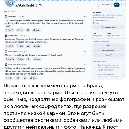
После того как коммент-карма набрана,
переходят к пост-карме. Для этого используют
обычные, неадалтные фотографии и размещают
их в лояльных сабреддитах, где разрешен
постинг с низкой кармой. Это могут быть
сообщества с котиками, собачками или любыми
другими нейтральными фото. На каждый пост