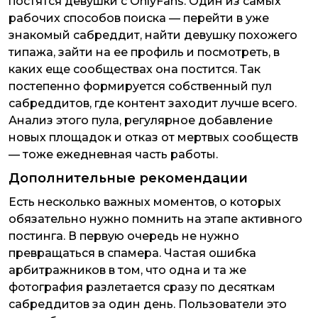
постятся девушки с OnlyFans. Один из самых
рабочих способов поиска — перейти в уже
знакомый сабреддит, найти девушку похожего
типажа, зайти на ее профиль и посмотреть, в
каких еще сообществах она постится. Так
постепенно формируется собственный пул
сабреддитов, где контент заходит лучше всего.
Анализ этого пула, регулярное добавление
новых площадок и отказ от мертвых сообществ
— тоже ежедневная часть работы.
Дополнительные рекомендации
Есть несколько важных моментов, о которых
обязательно нужно помнить на этапе активного
постинга. В первую очередь не нужно
превращаться в спамера. Частая ошибка
арбитражников в том, что одна и та же
фотография разлетается сразу по десяткам
сабреддитов за один день. Пользователи это