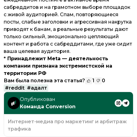
сабреддитов и на грамотном выборе площадок
с живой аудиторией. Спам, повторяющиеся
посты, слабые заголовки и агрессивная накрутка
приводят к банам, а реальные результаты дают
только сильный, эмоционально цепляющий
контент и работа с сабреддитами, где уже сидит
ваша целевая аудитория.
* Принадлежит Meta — деятельность
компании признана экстремистской на
территории РФ
Вам была полезна эта статья?
1
0
#
reddit
#
адалт
Опубликован
Команда Conversion
Интернет-медиа про маркетинг и арбитраж
трафика