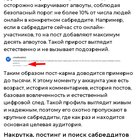
осторожно накручивают апвоуты, соблюдая
безопасный порог: не более 10% от числа людей
онлайн в конкретном сабреддите. Например,
если в сабреддите сейчас сто онлайн-
участников, то на пост добавляют максимум
десять апвоутов. Такой прирост выглядит
естественно и не вызывает подозрений.
Таким образом пост-карма доводится примерно
до тысячи. К этому моменту у аккаунта уже есть
возраст, история комментариев, история постов,
базовая вовлеченность и естественный
цифровой след. Такой профиль выглядит живым
и надежным, поэтому его охотно пропускают в
крупные сабреддиты, где как раз и находится
основная целевая аудитория.
Накрутка, постинг и поиск сабреддитов