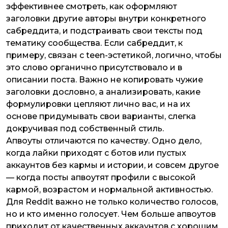
эффективнее смотреть, как оформляют
заголовки другие авторы внутри конкретного
сабреддита, и подстраивать свои тексты под
тематику сообщества. Если сабреддит, к
примеру, связан с teen-эстетикой, логично, чтобы
это слово органично присутствовало и в
описании поста. Важно не копировать чужие
заголовки дословно, а анализировать, какие
формулировки цепляют лично вас, и на их
основе придумывать свои варианты, слегка
докручивая под собственный стиль.
Апвоуты отличаются по качеству. Одно дело,
когда лайки приходят с ботов или пустых
аккаунтов без кармы и истории, и совсем другое
— когда посты апвоутят профили с высокой
кармой, возрастом и нормальной активностью.
Для Reddit важно не только количество голосов,
но и кто именно голосует. Чем больше апвоутов
приходит от качественных аккаунтов с хорошим