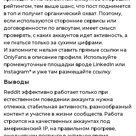
рейтингом, тем выше шанс, что пост поднимется
в топ и получит органический охват. Поэтому,
если используются сторонние сервисы или
договоренности по апвоутам, имеет смысл
проверять, с каких аккаунтов идет активность, а
не гнаться только за сухими цифрами.
И запомните: нельзя ставить прямые ссылки на
OnlyFans в описание профиля. Используйте
промежуточные площадки вроде LinkedIn или
Instagram* и уже там размещайте ссылку.
Выводы
Reddit эффективно работает только при
естественном поведении аккаунта: нужна
отлежка, стабильная активность, разнообразный
контент и участие в жизни сообществ. Работа
строится на качественных аккаунтах под
американский IP, на правильном прогреве,
ежедневном постинге в активное время