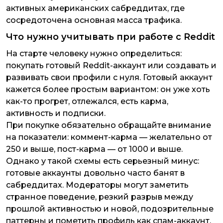
активных американских сабреддитах, где
сосредоточена основная масса трафика.
Что нужно учитывать при работе с Reddit
На старте человеку нужно определиться:
покупать готовый Reddit-аккаунт или создавать и
развивать свои профили с нуля. Готовый аккаунт
кажется более простым вариантом: он уже хоть
как-то прогрет, отлежался, есть карма,
активность и подписки.
При покупке обязательно обращайте внимание
на показатели: коммент-карма — желательно от
250 и выше, пост-карма — от 1000 и выше.
Однако у такой схемы есть серьезный минус:
готовые аккаунты довольно часто банят в
сабреддитах. Модераторы могут заметить
странное поведение, резкий разрыв между
прошлой активностью и новой, подозрительные
паттерны и пометить профиль как спам-аккаунт.