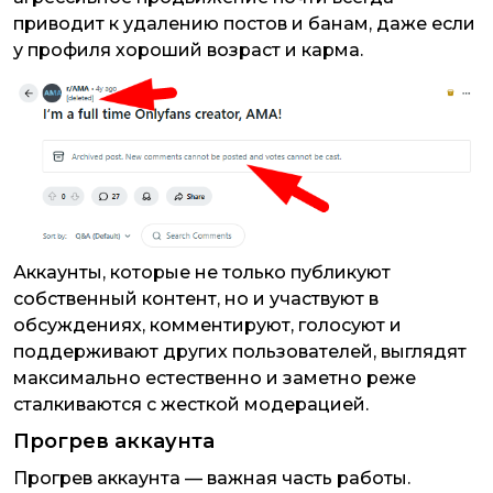
приводит к удалению постов и банам, даже если
у профиля хороший возраст и карма.
Аккаунты, которые не только публикуют
собственный контент, но и участвуют в
обсуждениях, комментируют, голосуют и
поддерживают других пользователей, выглядят
максимально естественно и заметно реже
сталкиваются с жесткой модерацией.
Прогрев аккаунта
Прогрев аккаунта — важная часть работы.