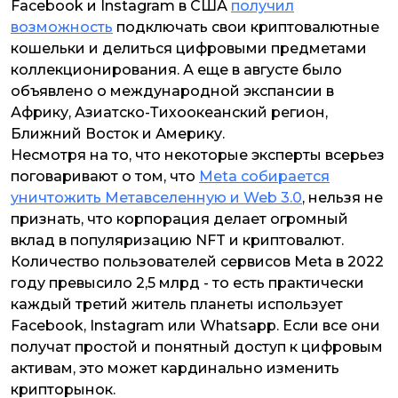
Facebook и Instagram в США
получил
возможность
подключать свои криптовалютные
кошельки и делиться цифровыми предметами
коллекционирования. А еще в августе было
объявлено о международной экспансии в
Африку, Азиатско-Тихоокеанский регион,
Ближний Восток и Америку.
Несмотря на то, что некоторые эксперты всерьез
поговаривают о том, что
Meta собирается
уничтожить Метавселенную и Web 3.0
, нельзя не
признать, что корпорация делает огромный
вклад в популяризацию NFT и криптовалют.
Количество пользователей сервисов Meta в 2022
году превысило 2,5 млрд - то есть практически
каждый третий житель планеты использует
Facebook, Instagram или Whatsapp. Если все они
получат простой и понятный доступ к цифровым
активам, это может кардинально изменить
крипторынок.