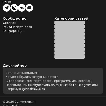
клика.
Сообщество
Категории статей
Сервисы
Рейтинг партнерок
Конференции
Дисклеймер
Есть чем поделиться?
Хотите обсудить сотрудничество?
Вы представитель партнерской программы или сервиса?
Напишите нам на
hi@conversion.im
, в
чат-бот в Telegram
или
напрямую
@VladislavSales
.
©
2026
Conversion.im
Карта сайта