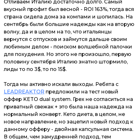
Отливаем Италию достаточно долго. Самый
вкусный профит был весной - ROI 163%, тогда вся
страна сидела дома за компами и шопилась. На
сентябрь были большие надежды как на вторую
волну, да и в целом на то, что итальянцы
вернутся с отпусков и займутся дальше своим
любимым делом - поиском волшебной палочки
для похудения. Но этого не произошло, первую
половину сентября Италию знатно штормило,
лиды то по 3$, то по 15$.
Тогда мы активно искали выходы. Ребята с
LEADREAKTOR
предложили на тест новый
оффер KETO dual system. Грех не согласиться на
приватный свежак + это была наша надежда на
нормальный конверт. Кето диета, в целом, не
новое направление, но зацепил новый подход к
данному офферу - двойная капсульная система.
В общем, чем замудренней подход, тем