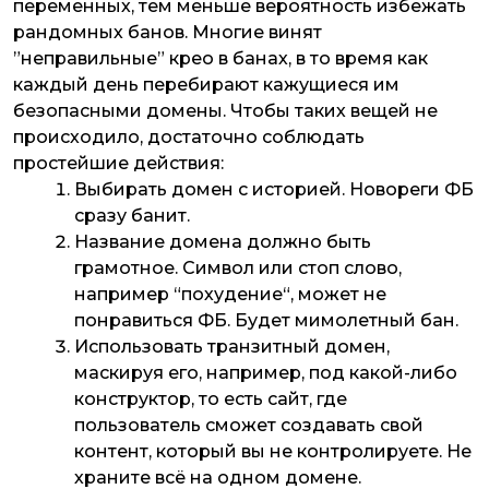
переменных, тем меньше вероятность избежать
рандомных банов. Многие винят
”неправильные” крео в банах, в то время как
каждый день перебирают кажущиеся им
безопасными домены. Чтобы таких вещей не
происходило, достаточно соблюдать
простейшие действия:
Выбирать домен с историей. Новореги ФБ
сразу банит.
Название домена должно быть
грамотное. Символ или стоп слово,
например “похудение“, может не
понравиться ФБ. Будет мимолетный бан.
Использовать транзитный домен,
маскируя его, например, под какой-либо
конструктор, то есть сайт, где
пользователь сможет создавать свой
контент, который вы не контролируете. Не
храните всё на одном домене.