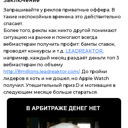
Заключение
Запрашивайте у реклов приватные оффера. В
такие неспокойные времена это действительно
спасает.
Более того, реклы как никто другой понимают
ситуацию на рынке и помогают всегда
вебмастерам получить профит: бампы ставок,
проводят конкурсы и т.д.
LEADREAKTOR
,
например, каждый месяц раздаёт деньги топ 3
вебмастерам по объему
http://8millions.leadreaktor.com/
. До тройки
лидеров я хоть и не дошел, но Apple Watch
получил. Утешительный приз:D и мотивация в
следующем месяце больше стараться.