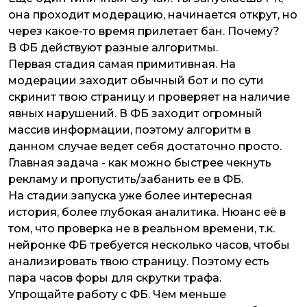
она проходит модерацию, начинается открут, но
через какое-то время прилетает бан. Почему?
В ФБ действуют разные алгоритмы.
Первая стадия самая примитивная. На
модерации заходит обычный бот и по сути
скринит твою страницу и проверяет на наличие
явных нарушений. В ФБ заходит огромный
массив информации, поэтому алгоритм в
данном случае ведет себя достаточно просто.
Главная задача - как можно быстрее чекнуть
рекламу и пропустить/забанить ее в ФБ.
На стадии запуска уже более интересная
история, более глубокая аналитика. Нюанс её в
том, что проверка не в реальном времени, т.к.
нейронке ФБ требуется несколько часов, чтобы
анализировать твою страницу. Поэтому есть
пара часов форы для скрутки трафа.
Упрощайте работу с ФБ. Чем меньше