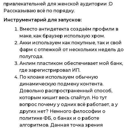
привлекательней для женской аудитории :D
Рассказываю всё по порядку.
Инструментарий для запусков:
Вместо антидетекта создаём профили в
маке, как браузер использую хром.
Акки используем как покупные, так и свой
фарм с отлежкой от нескольких недель до
полугода.
Анлим пластиком обеспечивает мой банк,
где зарегистрировал ИП.
По клоаке используем обычную
динамическую подмену контента.
Довольно распространенный способ,
которым кишит весь спайтул. Но тут
вопрос почему у одних всё работает, а у
других нет? Немного философии о
политике ФБ, о банах и о работе
алгоритмов. Данная точка зрения