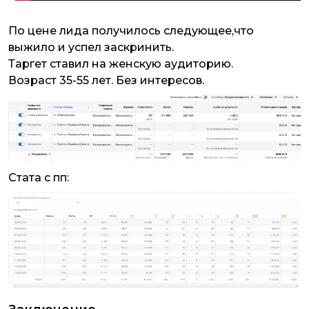
По цене лида получилось следующее,что
выжило и успел заскринить.
Таргет ставил на женскую аудиторию.
Возраст 35-55 лет. Без интересов.
Стата с пп: