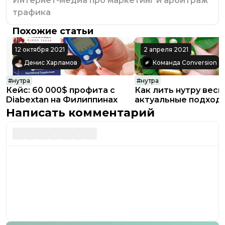
Интернет-медиа про маркетинг и арбитраж
трафика
Похожие статьи
12 октября 2021
2 апреля 2021
Денис Харламов
Команда Conversion
#
нутра
#
нутра
Кейс: 60 000$ профита с
Как лить нутру весн
Diabextan на Филиппинах
актуальные подход
нутра-офферов в ап
Написать комментарий