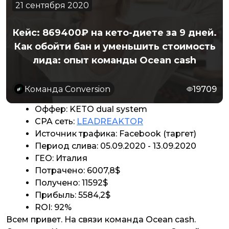
21 сентября 2020
Кейс: 869400₽ на кето-диете за 9 дней.
Как обойти бан и уменьшить стоимость
лида: опыт команды Ocean cash
Команда Conversion
19709
Оффер: KETO dual system
CPA сеть:
LEADREAKTOR
Источник трафика: Facebook (таргет)
Период слива: 05.09.2020 - 13.09.2020
ГЕО: Италия
Потрачено: 6007,8$
Получено: 11592$
Прибыль: 5584,2$
ROI: 92%
Всем привет. На связи команда Ocean cash.