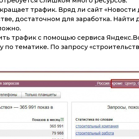
потребуется слишком много ресурсов.
кращает трафик. Вряд ли сайт «Новости
тве, достаточном для заработка. Найти
ложно.
ть трафик с помощью сервиса Яндекс.Во
 по тематике. По запросу «строительств