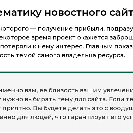
ематику новостного сай
ь которого — получение прибыли, подра
некоторое время проект окажется забро
ы потеряли к нему интерес. Главным пок
сть темой самого владельца ресурса.
 именно вам, ее близость вашим увлече
 нужно выбирать тему для сайта. Если те
т приятно. Вы будете делать это с вооду
енно для людей, что гарантирует его усп