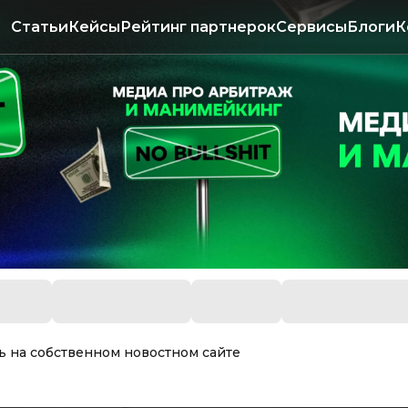
Статьи
Кейсы
Рейтинг партнерок
Сервисы
Блоги
К
ть на собственном новостном сайте