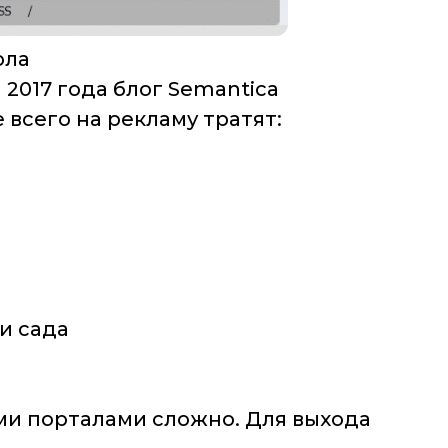
ола
 2017 года блог Semantica
всего на рекламу тратят:
и сада
и порталами сложно. Для выхода