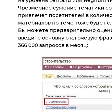
на уровень Lenta.ru или Regnum 
Чрезмерное сужение тематики со
привлечет посетителей в количес
материалов по теме тоже будет с
Вы можете предварительно оцени
введите основную ключевую фразу
366 000 запросов в месяц: