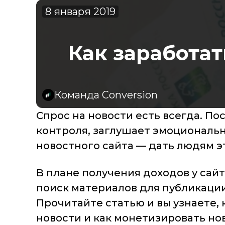
8 января 2019
Как заработат
Команда Conversion
Спрос на новости есть всегда. П
контроля, заглушает эмоциональн
новостного сайта — дать людям э
В плане получения доходов у сай
поиск материалов для публикации
Прочитайте статью и вы узнаете,
новости и как монетизировать но