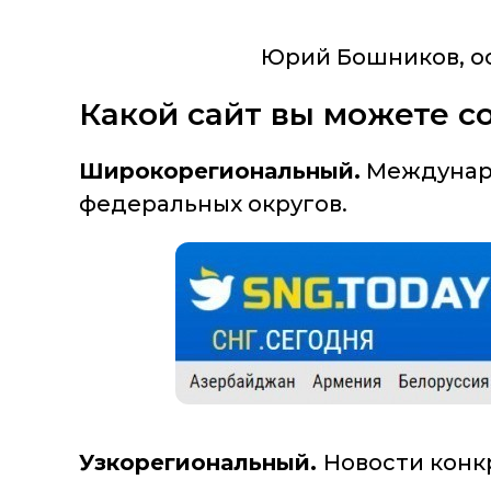
Юрий Бошников, ос
Какой сайт вы можете с
Широкорегиональный.
Междунаро
федеральных округов.
Узкорегиональный.
Новости конк