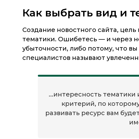
Как выбрать вид и т
Создание новостного сайта, цел
тематики. Ошибетесь — и через 
убыточности, либо потому, что в
специалистов называют увлеченно
...интересность тематики
критерий, по которому
развивать ресурс вам буде
им