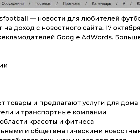
sfootball — новости для любителей футб
а доход с новостного сайта. 17 октября
рекламодателей Google AdWords. Больше 
ии
т товары и предлагают услуги для дома 
тели и транспортные компании
области красоты и фитнеса
льными и общетематическими новостным