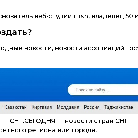
нователь веб-студии iFish, владелец 50
оздать?
дные новости, новости ассоциаций госу
СНГ.СЕГОДНЯ — новости стран СНГ
ретного региона или города.