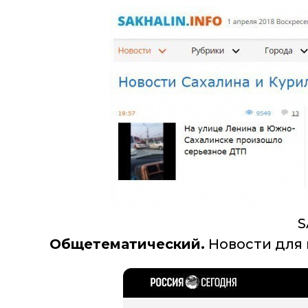
S
Общетематический.
Новости для 