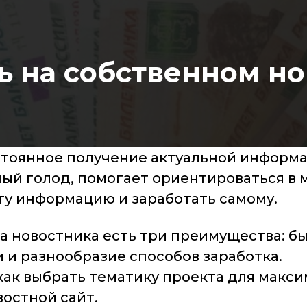
ь на собственном н
остоянное получение актуальной информ
ый голод, помогает ориентироваться в 
ту информацию и заработать самому.
та новостника есть три преимущества: б
 и разнообразие способов заработка.
 как выбрать тематику проекта для макс
востной сайт.