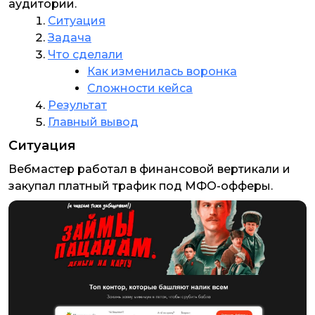
аудитории.
Ситуация
Задача
Что сделали
Как изменилась воронка
Сложности кейса
Результат
Главный вывод
Ситуация
Вебмастер работал в финансовой вертикали и
закупал платный трафик под МФО-офферы.