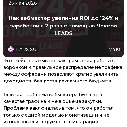
25 мая 2026
Как вебмастер увеличил ROI до 124% и
заработок в 2 раза с помощью Чекера
LEADS
LEADS SU
410
Этот кейс показывает, как грамотная работа с
воронкой и правильное распределение трафика
между офферами позволяют кратно увеличить
доходность без роста рекламного бюджета.
Главная проблема вебмастера была не в
качестве трафика и не в объеме закупки.
Проблема заключалась в том, что он работал
только с одной моделью монетизации и не
использовал инструменты фильтрации