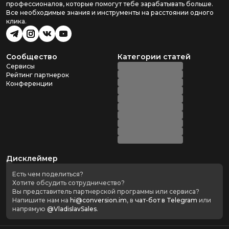
профессионалов, которые помогут тебе зарабатывать больше.
Все необходимые знания и инструменты на расстоянии одного
клика.
Сообщество
Категории статей
Сервисы
Рейтинг партнерок
Конференции
Дисклеймер
Есть чем поделиться?
Хотите обсудить сотрудничество?
Вы представитель партнерской программы или сервиса?
Напишите нам на
hi@conversion.im
, в
чат-бот в Telegram
или
напрямую
@VladislavSales
.