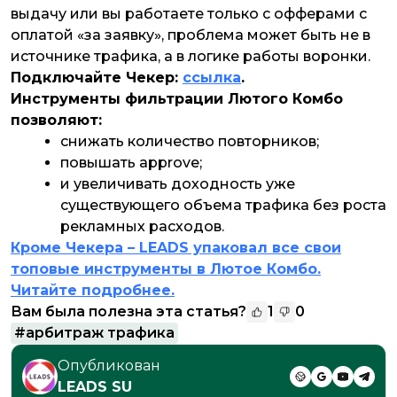
выдачу или вы работаете только с офферами с
оплатой «за заявку», проблема может быть не в
источнике трафика, а в логике работы воронки.
Подключайте Чекер:
ссылка
.
Инструменты фильтрации Лютого Комбо
позволяют:
снижать количество повторников;
повышать approve;
и увеличивать доходность уже
существующего объема трафика без роста
рекламных расходов.
Кроме Чекера – LEADS упаковал все свои
топовые инструменты в Лютое Комбо.
Читайте подробнее.
Вам была полезна эта статья?
1
0
#
арбитраж трафика
Опубликован
LEADS SU