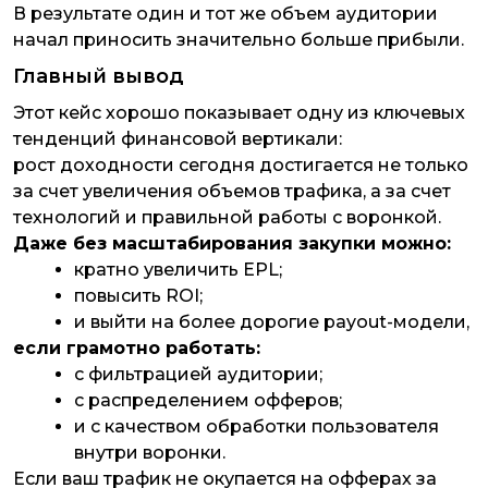
В результате один и тот же объем аудитории
начал приносить значительно больше прибыли.
Главный вывод
Этот кейс хорошо показывает одну из ключевых
тенденций финансовой вертикали:
рост доходности сегодня достигается не только
за счет увеличения объемов трафика, а за счет
технологий и правильной работы с воронкой.
Даже без масштабирования закупки можно:
кратно увеличить EPL;
повысить ROI;
и выйти на более дорогие payout-модели,
если грамотно работать:
с фильтрацией аудитории;
с распределением офферов;
и с качеством обработки пользователя
внутри воронки.
Если ваш трафик не окупается на офферах за