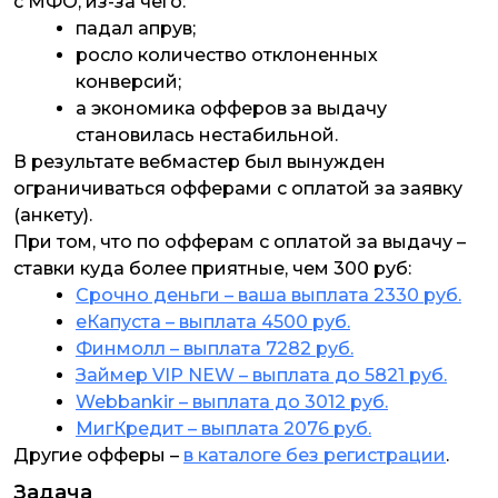
с МФО, из-за чего:
падал апрув;
росло количество отклоненных
конверсий;
а экономика офферов за выдачу
становилась нестабильной.
В результате вебмастер был вынужден
ограничиваться офферами с оплатой за заявку
(анкету).
При том, что по офферам с оплатой за выдачу –
ставки куда более приятные, чем 300 руб:
Срочно деньги – ваша выплата 2330 руб.
еКапуста – выплата 4500 руб.
Финмолл – выплата 7282 руб.
Займер VIP NEW – выплата до 5821 руб.
Webbankir – выплата до 3012 руб.
МигКредит – выплата 2076 руб.
Другие офферы –
в каталоге без регистрации
.
Задача