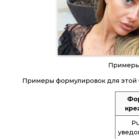
Примеры
Примеры формулировок для этой 
Фо
кре
Pu
уведо