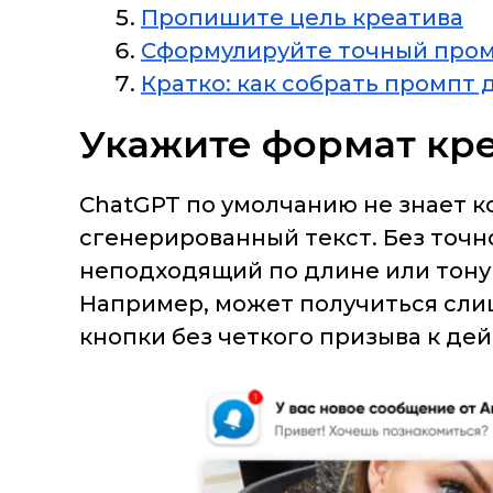
Пропишите цель креатива
Сформулируйте точный пром
Кратко: как собрать промпт 
Укажите формат кр
ChatGPT по умолчанию не знает к
сгенерированный текст. Без точ
неподходящий по длине или тону 
Например, может получиться слиш
кнопки без четкого призыва к де