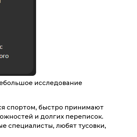
небольшое исследование
тся спортом, быстро принимают
ложностей и долгих переписок.
ые специалисты, любят тусовки,