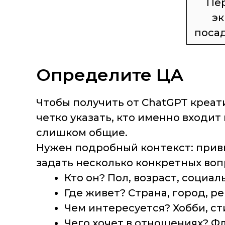
Пе
эк
поса
Определите ЦА
Чтобы получить от ChatGPT креат
четко указать, кто именно входит
слишком общие.
Нужен подробный контекст: привы
задать несколько конкретных вопр
Кто он? Пол, возраст, социал
Где живет? Страна, город, ре
Чем интересуется? Хобби, ст
Чего хочет в отношениях? Фл