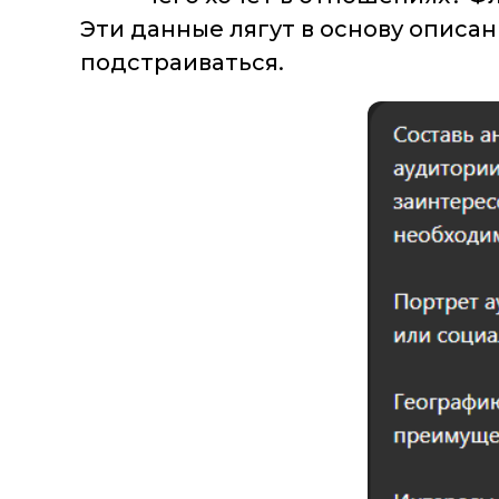
Эти данные лягут в основу описа
подстраиваться.