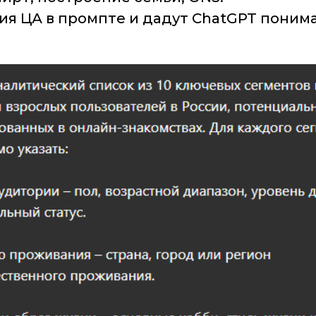
ния ЦА в промпте и дадут ChatGPT поним