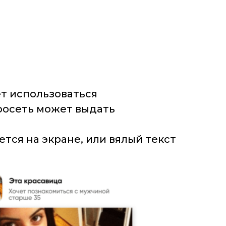
ет использоваться
росеть может выдать
ся на экране, или вялый текст