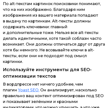
По alt-текстам картинок поисковики понимают,
что на них изображено. Благодаря ним
изображения из вашего материала попадают
в выдачу по картинкам. Alt-тексты должны
содержать ключевики: главный
и дополнительные тоже. Нельзя все alt-тексты
делать идентичными, хотя такой соблазн часто
возникает. Они должны отличаться друг от друга
хотя бы немного. Не всовывайте ключи в alt-
тексты, если они не подходят под смысл
картинки.
Используйте инструменты для SEO-
оптимизации текстов
В вордпрессе нет ничего удобнее, чем
плагин
Yoast SEO.
Он анализирует, насколько
правильно ваш контент оптимизирован под SEO
и показывает зелёными и красными
индикаторами, что можно улучшить, а что уже