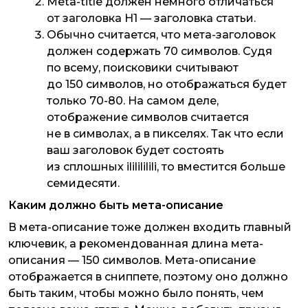
Meta-title должен немного отличаться
от заголовка H1 — заголовка статьи.
Обычно считается, что мета-заголовок
должен содержать 70 символов. Судя
по всему, поисковики считывают
до 150 символов, но отображаться будет
только 70-80. На самом деле,
отображение символов считается
не в символах, а в пикселях. Так что если
ваш заголовок будет состоять
из сплошных ililililili, то вместится больше
семидесяти.
Каким должно быть мета-описание
В мета-описание тоже должен входить главный
ключевик, а рекомендованная длина мета-
описания — 150 символов. Мета-описание
отображается в сниппете, поэтому оно должно
быть таким, чтобы можно было понять, чем