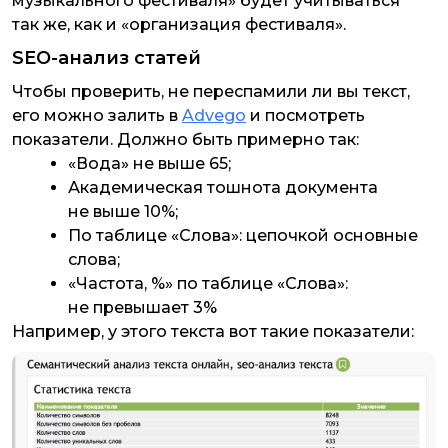
музыкального фестиваля» будет учитываться
так же, как и «организация фестиваля».
SEO-анализ статей
Чтобы проверить, не переспамили ли вы текст,
его можно залить в
Advego
и посмотреть
показатели. Должно быть примерно так:
«Вода» не выше 65;
Академическая тошнота документа
не выше 10%;
По таблице «Слова»: цепочкой основные
слова;
«Частота, %» по таблице «Слова»:
не превышает 3%
Например, у этого текста вот такие показатели: