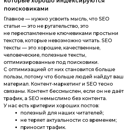
которые хорошо индексируются
поисковиками
Главное — нужно усвоить мысль, что SEO
статьи — это не ругательство, это
не переспамленные ключевиками простыни
текстов, которые невозможно читать. SEO
тексты — это хорошие, качественные,
человеческие, полезные тексты,
оптимизированные под поисковики.
С оптимизацией от них становится больше
пользы, потому что больше людей найдут ваш
материал. Контент-маркетинг и SEO тесно
связаны. Контент бессмыслен, если он не даёт
трафик, а SEO немыслимо без контента.
У нас есть критерии хороших постов:
полезный для наших читателей;
не теряет актуальности со временем;
приносит трафик.