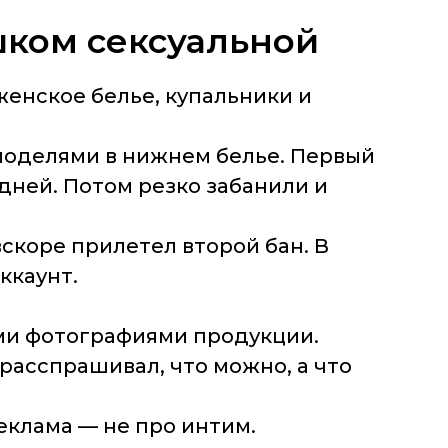
шком сексуальной
женское белье, купальники и
 моделями в нижнем белье. Первый
дней. Потом резко забанили и
скоре прилетел второй бан. В
ккаунт.
ыми фотографиями продукции.
расспрашивал, что можно, а что
реклама — не про интим.