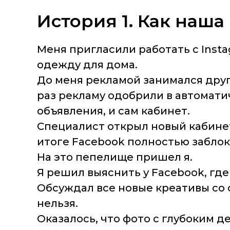
История 1. Как наш
Меня пригласили работать с Inst
одежду для дома.
До меня рекламой занимался друг
раз рекламу одобрили в автомати
объявления, и сам кабинет.
Специалист открыл новый кабинет
итоге Facebook полностью забло
На это пепелище пришел я.
Я решил выяснить у Facebook, гд
Обсуждал все новые креативы со 
нельзя.
Оказалось, что фото с глубоким д