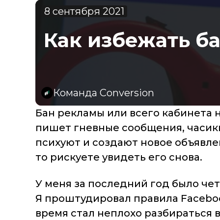
8 сентября 2021
Как избежать ба
Команда Conversion
Бан рекламы или всего кабинета н
пишет гневные сообщения, часики
психуют и создают новое объявлен
то рискуете увидеть его снова.
У меня за последний год было че
Я проштудировал правила Faceboo
время стал неплохо разбираться в