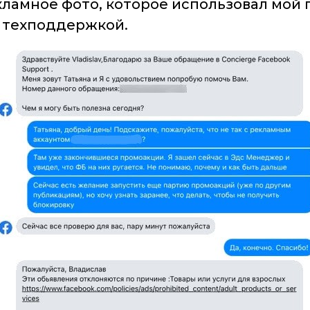
кламное фото, которое использовал мой
с техподдержкой.