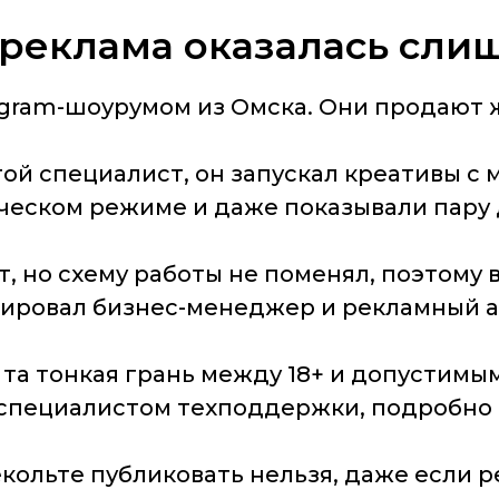
а реклама оказалась сли
agram-шоурумом из Омска. Они продают 
ой специалист, он запускал креативы с
ческом режиме и даже показывали пару 
, но схему работы не поменял, поэтому в
кировал бизнес-менеджер и рекламный а
е та тонкая грань между 18+ и допустим
специалистом техподдержки, подробно 
екольте публиковать нельзя, даже если 