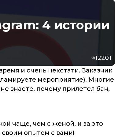
agram: 4 истории
12201
время и очень некстати. Заказчик
кламируете мероприятие). Многие
не знаете, почему прилетел бан,
й чаще, чем с женой, и за это
 своим опытом с вами!