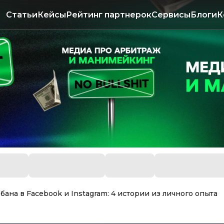
Статьи
Кейсы
Рейтинг партнерок
Сервисы
Блоги
К
бана в Facebook и Instagram: 4 истории из личного опыта