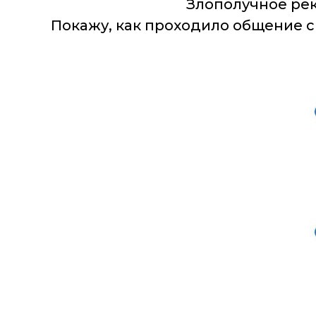
Злополучное ре
Покажу, как проходило общение 