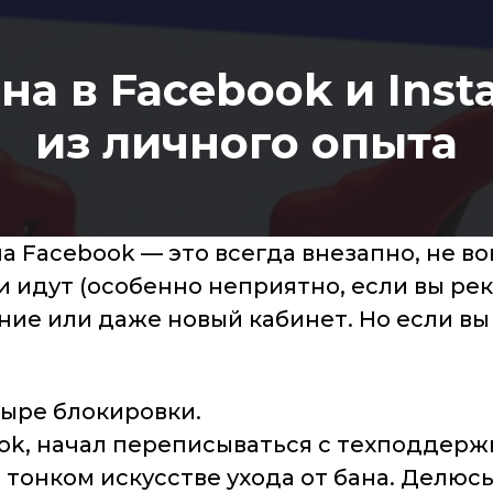
на в Facebook и Inst
из личного опыта
а Facebook — это всегда внезапно, не во
 идут (особенно неприятно, если вы ре
ие или даже новый кабинет. Но если вы 
тыре блокировки.
k, начал переписываться с техподдержко
 тонком искусстве ухода от бана. Делюсь