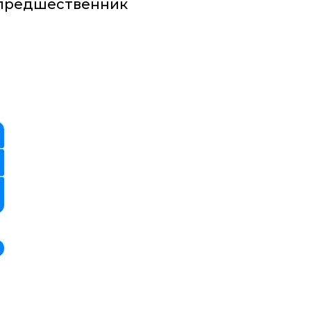
 предшественник