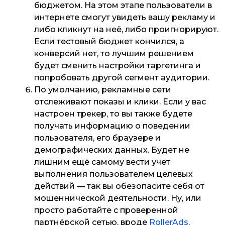
бюджетом. На этом этапе пользователи в
интернете смогут увидеть вашу рекламу и
либо кликнут на неё, либо проигнорируют.
Если тестовый бюджет кончился, а
конверсий нет, то лучшим решением
будет сменить настройки таргетинга и
попробовать другой сегмент аудитории.
По умолчанию, рекламные сети
отслеживают показы и клики. Если у вас
настроен трекер, то вы также будете
получать информацию о поведении
пользователя, его браузере и
демографических данных. Будет не
лишним ещё самому вести учет
выполнения пользователем целевых
действий — так вы обезопасите себя от
мошеннической деятельности. Ну, или
просто работайте с проверенной
партнёрской сетью, вроде
RollerAds
.