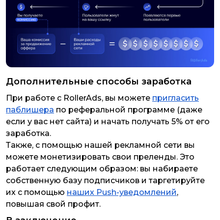
Дополнительные способы заработка
При работе с RollerAds, вы можете
пригласить
паблишера
по реферальной программе (даже
если у вас нет сайта) и начать получать 5% от его
заработка.
Также, с помощью нашей рекламной сети вы
можете монетизировать свои преленды. Это
работает следующим образом: вы набираете
собственную базу подписчиков и таргетируйте
их с помощью
наших Push-уведомлений
,
повышая свой профит.