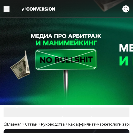
Главная
Статьи
Руководства
Как аффилиат-маркетологи зара