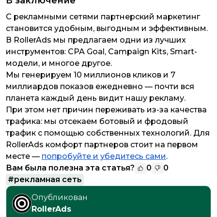
В заключение
С рекламными сетями партнерский маркетинг
становится удобным, выгодным и эффективным.
В RollerAds мы предлагаем одни из лучших
инструментов: CPA Goal, Campaign Kits, Smart-
модели, и многое другое.
Мы генерируем 10 миллионов кликов и 7
миллиардов показов ежедневно — почти вся
планета каждый день видит нашу рекламу.
При этом нет причин переживать из-за качества
трафика: мы отсекаем ботовый и фродовый
трафик с помощью собственных технологий. Для
RollerAds комфорт партнеров стоит на первом
месте —
попробуйте и убедитесь сами
.
Вам была полезна эта статья?
0
0
#
рекламная сеть
Опубликован
RollerAds