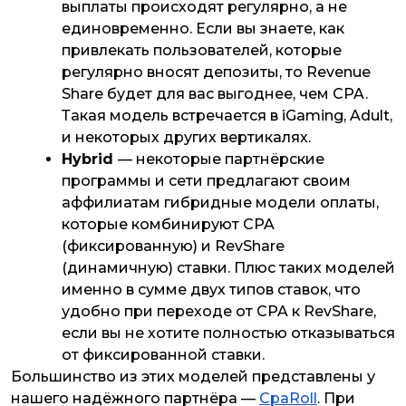
выплаты происходят регулярно, а не
единовременно. Если вы знаете, как
привлекать пользователей, которые
регулярно вносят депозиты, то Revenue
Share будет для вас выгоднее, чем CPA.
Такая модель встречается в iGaming, Adult,
и некоторых других вертикалях.
Hybrid
— некоторые партнёрские
программы и сети предлагают своим
аффилиатам гибридные модели оплаты,
которые комбинируют CPA
(фиксированную) и RevShare
(динамичную) ставки. Плюс таких моделей
именно в сумме двух типов ставок, что
удобно при переходе от CPA к RevShare,
если вы не хотите полностью отказываться
от фиксированной ставки.
Большинство из этих моделей представлены у
нашего надёжного партнёра —
CpaRoll
. При