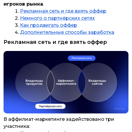
игроков рынка
.
Рекламная сеть и где взять оффер
Немного о партнёрских сетях
Как продвигать оффер
Дополнительные способы заработка
Рекламная сеть и где взять оффер
В аффилиат-маркетинге задействовано три
участника: