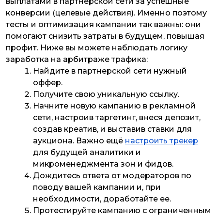
выплатами в партнерской сети за успешные
конверсии (целевые действия). Именно поэтому
тесты и оптимизация кампании так важны: они
помогают снизить затраты в будущем, повышая
профит. Ниже вы можете наблюдать логику
заработка на арбитраже трафика:
Найдите в партнерской сети нужный
оффер.
Получите свою уникальную ссылку.
Начните новую кампанию в рекламной
сети, настроив таргетинг, внеся депозит,
создав креатив, и выставив ставки для
аукциона. Важно ещё
настроить трекер
для будущей аналитики и
микроменеджмента зон и фидов.
Дождитесь ответа от модераторов по
поводу вашей кампании и, при
необходимости, доработайте ее.
Протестируйте кампанию с ограниченным