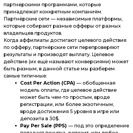
партнерскими программами, которые
принадлежат конкретным компаниям.
Партнёрские сети — независимые платформы,
которые собирают разные офферы от разных
владельцев продуктов.
Когда аффилиаты достигают целевого действия
по офферу, партнёрские сети перепроверяют
результаты и производят выплату. Целевое
действие (их ещё называют конверсиями) может
быть разным, в данной статье мы разберем
самые типичные:
Cost Per Action (CPA)
— обобщенная
модель оплаты, где целевое действие
может быть чем-то простым, вроде
регистрации, или более экзотичным,
вроде достижения 5 уровня в игре или
депозита в 30$.
Pay Per Sale (PPS)
— под это определение
попадает покупка, депозит, или любое