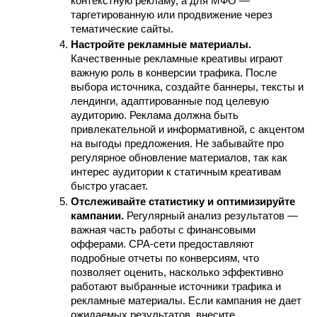
контекстную рекламу, а для МФО — 
таргетированную или продвижение через 
тематические сайты.
Настройте рекламные материалы.
Качественные рекламные креативы играют 
важную роль в конверсии трафика. После 
выбора источника, создайте баннеры, тексты и 
лендинги, адаптированные под целевую 
аудиторию. Реклама должна быть 
привлекательной и информативной, с акцентом 
на выгоды предложения. Не забывайте про 
регулярное обновление материалов, так как 
интерес аудитории к статичным креативам 
быстро угасает.
Отслеживайте статистику и оптимизируйте 
кампании.
 Регулярный анализ результатов — 
важная часть работы с финансовыми 
офферами. CPA-сети предоставляют 
подробные отчеты по конверсиям, что 
позволяет оценить, насколько эффективно 
работают выбранные источники трафика и 
рекламные материалы. Если кампания не дает 
ожидаемых результатов, внесите 