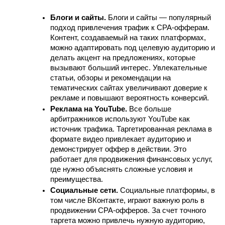
Блоги и сайты.
 Блоги и сайты — популярный 
подход привлечения трафик к CPA-офферам. 
Контент, создаваемый на таких платформах, 
можно адаптировать под целевую аудиторию и 
делать акцент на предложениях, которые 
вызывают больший интерес. Увлекательные 
статьи, обзоры и рекомендации на 
тематических сайтах увеличивают доверие к 
рекламе и повышают вероятность конверсий.
Реклама на YouTube.
 Все больше 
арбитражников используют YouTube как 
источник трафика. Таргетированная реклама в 
формате видео привлекает аудиторию и 
демонстрирует оффер в действии. Это 
работает для продвижения финансовых услуг, 
где нужно объяснять сложные условия и 
преимущества.
Социальные сети.
 Социальные платформы, в 
том числе ВКонтакте, играют важную роль в 
продвижении CPA-офферов. За счет точного 
таргета можно привлечь нужную аудиторию, 