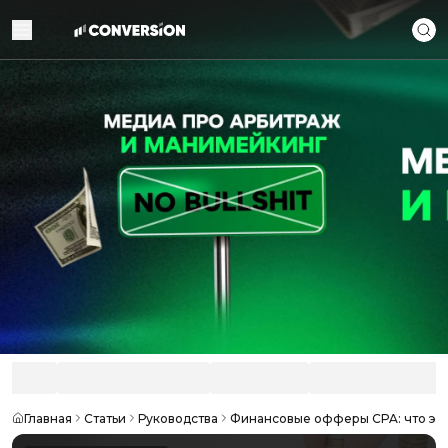
Главная
Статьи
Руководства
Финансовые офферы CPA: что эт