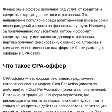
Финансовые офферы включают ряд услуг: от кредитов и 
кредитных карт до депозитов и страхования. Это 
направление популярно среди арбитражников из-за высоких 
вознаграждений и спроса на финансовые услуги. Например, 
за привлеченного пользователя, который оформит 
кредитную карту или заключит договор страхования, 
партнер получает фиксированную комиссию. Страховые 
компании, инвестиционные платформы и банки размещают 
офферы в CPA-сетях.
Что такое CPA-оффер
CPA-оффер — это формат рекламного предложения, 
который основан на модели Cost Per Action (оплата за 
действие) или Cost Per Acquisition (оплата за привлечение). 
В отличие от традиционных форм маркетинга, где 
рекламодатели платят за показы или клики, здесь платят 
только за конкретные действия пользователя: регистрацию 
на сайте, оформление подписки или покупку услуги. Эта 