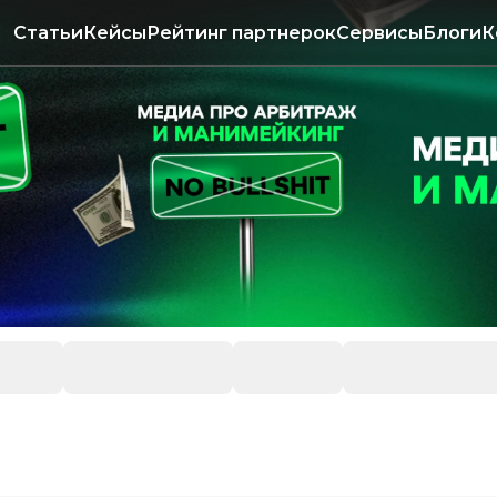
Статьи
Кейсы
Рейтинг партнерок
Сервисы
Блоги
К