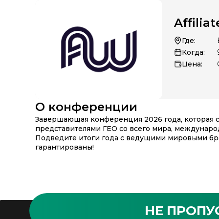
Affilia
Где:
Когда:
Цена:
О конференции
Завершающая конференция 2026 года, которая с
представителями ГЕО со всего мира, междунар
Подведите итоги года с ведущими мировыми бре
гарантированы!
НЕ ПРОПУ