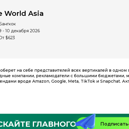
te World Asia
Бангкок
9 - 10 декабря 2026
От $623
оберет на себе представителей всех вертикалей в одном 
одные компании, рекламодатели с большими бюджетами, 
ндами вроде Amazon, Google, Meta, TikTok и Snapchat. А
СКАЙТЕ ГЛАВНОГО
Подписатьс