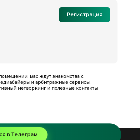
Регистрация
помещении. Вас ждут знакомства с
медиабайеры и арбитражные сервисы.
ктивный нетворкинг и полезные контакты
я в Телеграм