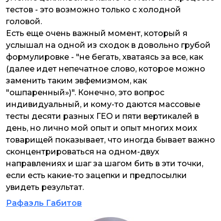
тестов - это возможно только с холодной
головой.
Есть еще очень важный момент, который я
услышал на одной из сходок в довольно грубой
формулировке - "не бегать, хватаясь за все, как
(далее идет непечатное слово, которое можно
заменить таким эвфемизмом, как
"ошпаренный»)". Конечно, это вопрос
индивидуальный, и кому-то даются массовые
тесты десяти разных ГЕО и пяти вертикалей в
день, но лично мой опыт и опыт многих моих
товарищей показывает, что иногда бывает важно
сконцентрироваться на одном-двух
направлениях и шаг за шагом бить в эти точки,
если есть какие-то зацепки и предпосылки
увидеть результат.
Рафаэль Габитов