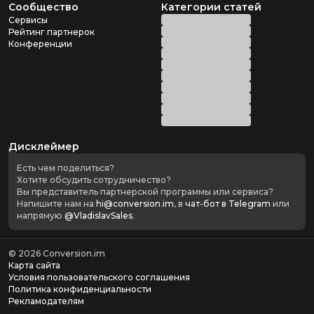
Сообщество
Категории статей
Сервисы
Рейтинг партнерок
Конференции
Дисклеймер
Есть чем поделиться?
Хотите обсудить сотрудничество?
Вы представитель партнерской программы или сервиса?
Напишите нам на
hi@conversion.im
, в
чат-бот в Telegram
или
напрямую
@VladislavSales
.
©
2026
Conversion.im
Карта сайта
Условия пользовательского соглашения
Политика конфиденциальности
Рекламодателям