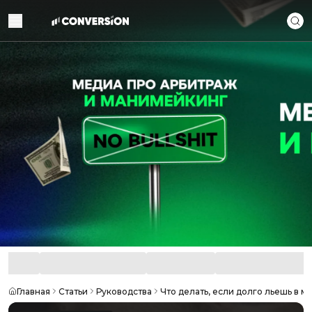
Главная
Статьи
Руководства
Что делать, если долго льешь в м