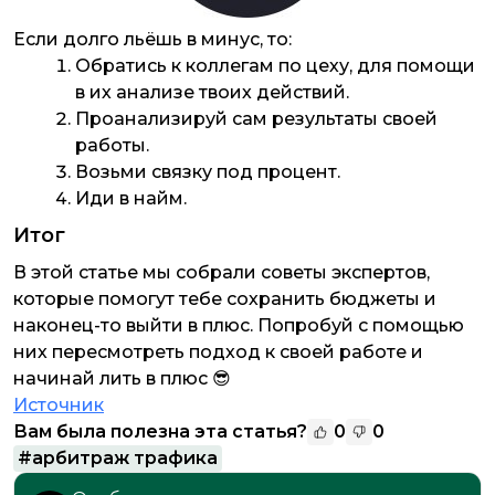
Если долго льёшь в минус, то:
Обратись к коллегам по цеху, для помощи
в их анализе твоих действий.
Проанализируй сам результаты своей
работы.
Возьми связку под процент.
Иди в найм.
Итог
В этой статье мы собрали советы экспертов,
которые помогут тебе сохранить бюджеты и
наконец-то выйти в плюс. Попробуй с помощью
них пересмотреть подход к своей работе и
начинай лить в плюс 😎
Источник
Вам была полезна эта статья?
0
0
#
арбитраж трафика