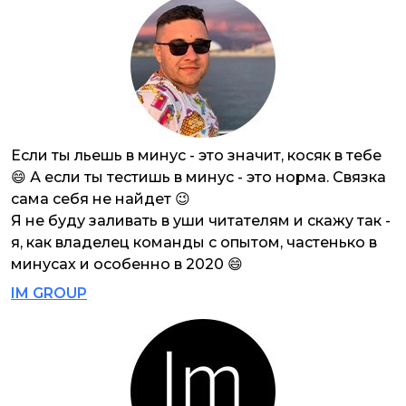
Если ты льешь в минус - это значит, косяк в тебе
😄 А если ты тестишь в минус - это норма. Связка
сама себя не найдет 😉
Я не буду заливать в уши читателям и скажу так -
я, как владелец команды с опытом, частенько в
минусах и особенно в 2020 😄
IM GROUP