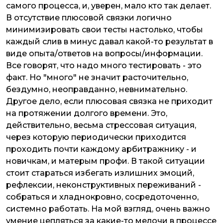
самого процесса, и, уверен, мало кто так делает.
В отсутствие плюсовой связки логично
минимизировать свои тесты настолько, чтобы
каждый слив в минус давал какой-то результат в
виде опыта/ответов на вопросы/информации.
Все говорят, что надо много тестировать - это
факт. Но "много" не значит расточительно,
бездумно, неоправданно, невнимательно.
Другое дело, если плюсовая связка не приходит
на протяжении долгого времени. Это,
действительно, весьма стрессовая ситуация,
через которую периодически приходится
проходить почти каждому арбитражнику - и
новичкам, и матерым профи. В такой ситуации
стоит стараться избегать излишних эмоций,
рефлексии, неконструктивных переживаний -
собраться и хладнокровно, сосредоточенно,
системно работать. На мой взгляд, очень важно
умение цепляться за какие-то мелочи в процессе