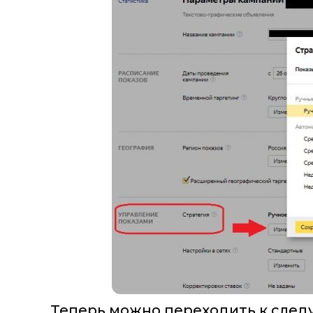
Теперь можно переходить к след