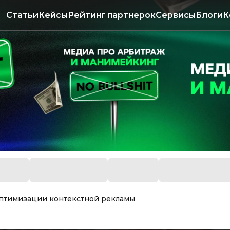
Статьи
Кейсы
Рейтинг партнерок
Сервисы
Блоги
К
оптимизации контекстной рекламы