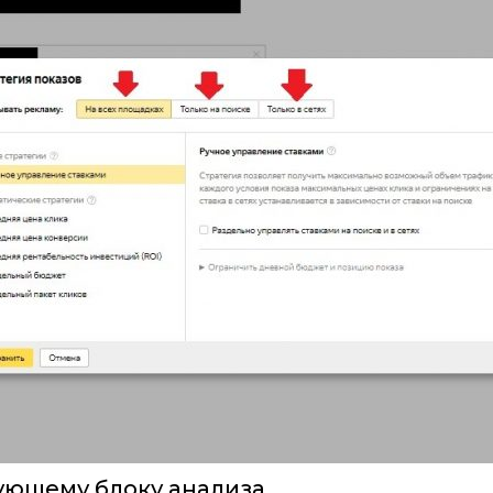
ующему блоку анализа.