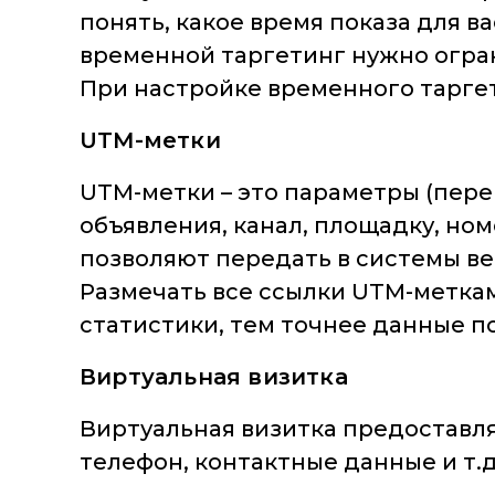
понять, какое время показа для ва
временной таргетинг нужно огран
При настройке временного таргет
UTM-метки
UTM-метки – это параметры (пер
объявления, канал, площадку, ном
позволяют передать в системы в
Размечать все ссылки UTM-метка
статистики, тем точнее данные 
Виртуальная визитка
Виртуальная визитка предоставл
телефон, контактные данные и т.д.