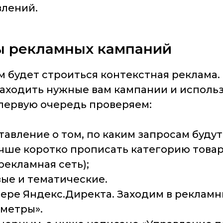
влений.
ы рекламных кампаний
м будет строиться контекстная реклама.
аходить нужные вам кампании и использ
 первую очередь проверяем:
авление о том, по каким запросам будут
чше коротко прописать категорию товаро
рекламная сеть);
вые и тематические.
ере Яндекс.Директа. Заходим в рекламн
аметры».