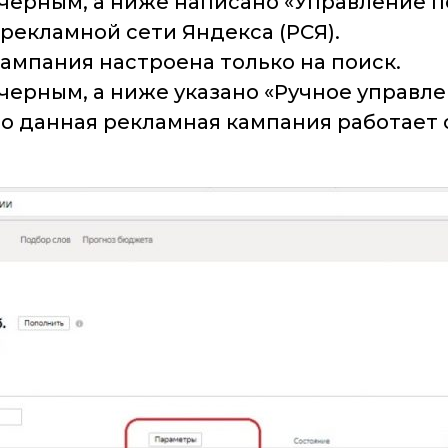
черным, а ниже написано «Управление по
 рекламной сети Яндекса (РСЯ).
 кампания настроена только на поиск.
черным, а ниже указано «Ручное управл
о данная рекламная кампания работает 