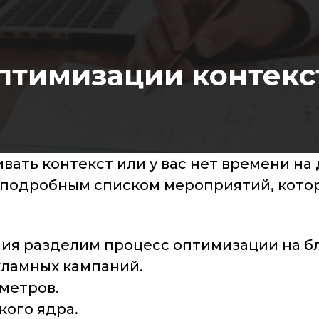
оптимизации контек
вать контекст или у вас нет времени на
я подробным списком мероприятий, кото
ия разделим процесс оптимизации на б
кламных кампаний.
метров.
кого ядра.