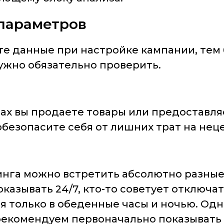
 параметров
те данные при настройке кампании, тем
нужно обязательно проверить.
ах вы продаете товары или предоставля
обезопасите себя от лишних трат на нец
инга можно встретить абсолютно разные
казывать 24/7, кто-то советует отключать
 только в обеденные часы и ночью. Одн
рекомендуем первоначально показывать 