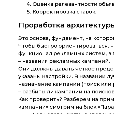
Оценка релевантности объя
Корректировка ставок.
Проработка архитектур
Это основа, фундамент, на которо
Чтобы быстро ориентироваться, н
функционал рекламных систем, в
– названия рекламных кампаний.
Они должны давать четкое предст
указаны настройки. В названии лу
назначение кампании (поиск или 
– разбиты ли кампании на поиско
Как проверить? Разберем на прим
кампании» смотрим на блок «Пар