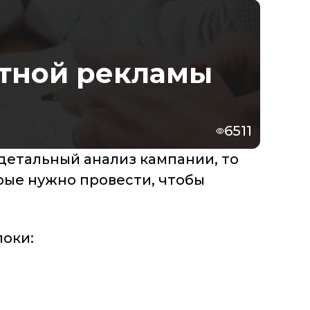
стной рекламы
6511
 детальный анализ кампании, то
рые нужно провести, чтобы
локи: