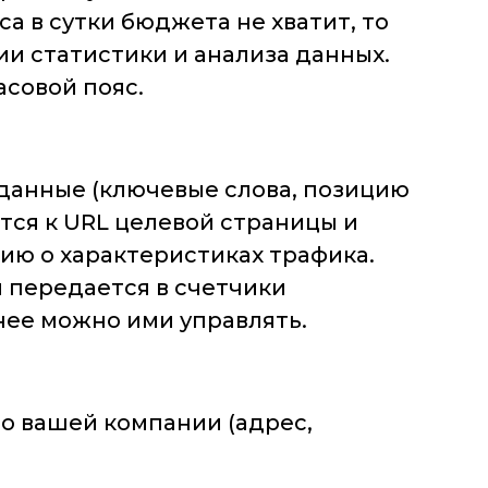
са в сутки бюджета не хватит, то
ии статистики и анализа данных.
асовой пояс.
данные (ключевые слова, позицию
ются к URL целевой страницы и
ю о характеристиках трафика.
 передается в счетчики
нее можно ими управлять.
о вашей компании (адрес,