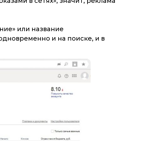
казами в сетях», значит, реклама
ение» или название
одновременно и на поиске, и в