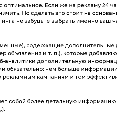
с оптимальное. Если же на рекламу 24 ча
ичить. Но сделать это стоит на основан
инга не забудьте выбрать именно ваш ч
еменные), содержащие дополнительные 
ер объявления и т. д.), которые добавля
еб-аналитики дополнительную информаци
ми обязательно: чем больше информации
по рекламным кампаниям и тем эффектив
яет собой более детальную информацию 
).