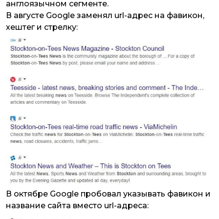
англоязычном сегменте.
В августе Google заменял url-адрес на фавикон,
хештег и стрелку:
В октябре Google пробовал указывать фавикон и
название сайта вместо url-адреса: