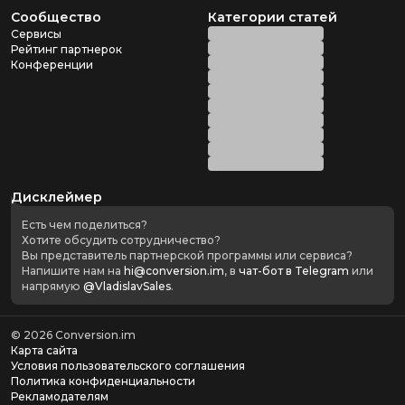
Сообщество
Категории статей
Сервисы
Рейтинг партнерок
Конференции
Дисклеймер
Есть чем поделиться?
Хотите обсудить сотрудничество?
Вы представитель партнерской программы или сервиса?
Напишите нам на
hi@conversion.im
, в
чат-бот в Telegram
или
напрямую
@VladislavSales
.
©
2026
Conversion.im
Карта сайта
Условия пользовательского соглашения
Политика конфиденциальности
Рекламодателям