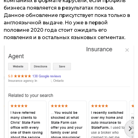
компаниях в формате карусели, если профиль
бизнеса появляется в результатах поиска.
Данное обновление присутствует пока только в
англоязычной выдаче. Но уже в первой
половине 2020 года стоит ожидать его
появления и в остальных языковых сегментах.