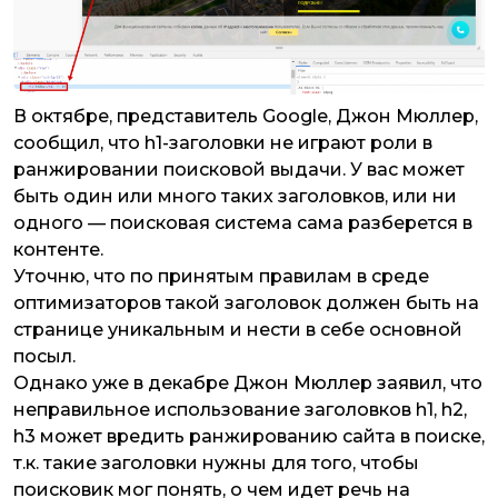
В октябре, представитель Google, Джон Мюллер,
сообщил, что h1-заголовки не играют роли в
ранжировании поисковой выдачи. У вас может
быть один или много таких заголовков, или ни
одного — поисковая система сама разберется в
контенте.
Уточню, что по принятым правилам в среде
оптимизаторов такой заголовок должен быть на
странице уникальным и нести в себе основной
посыл.
Однако уже в декабре Джон Мюллер заявил, что
неправильное использование заголовков h1, h2,
h3 может вредить ранжированию сайта в поиске,
т.к. такие заголовки нужны для того, чтобы
поисковик мог понять, о чем идет речь на